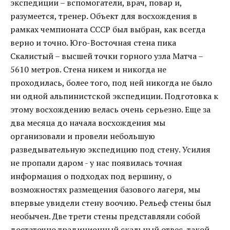
экспедиции – вспомогатели, врач, повар и,
разумеется, тренер. Объект для восхождения в
рамках чемпионата СССР был выбран, как всегда
верно и точно. Юго-Восточная стена пика
Скалистый – высшей точки горного узла Матча –
5610 метров. Стена никем и никогда не
проходилась, более того, под ней никогда не было
ни одной альпинистской экспедиции. Подготовка к
этому восхождению велась очень серьезно. Еще за
два месяца до начала восхождения мы
организовали и провели небольшую
разведывательную экспедицию под стену. Усилия
не пропали даром - у нас появилась точная
информация о подходах под вершину, о
возможностях размещения базового лагеря, мы
впервые увидели стену воочию. Рельеф стены был
необычен. Две трети стены представляли собой
достаточно традиционный скальный отвес, такой