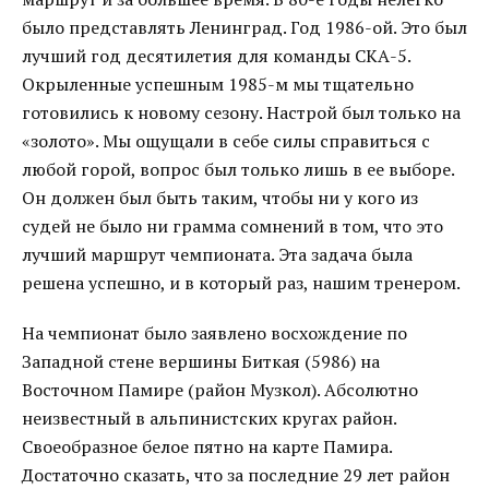
было представлять Ленинград. Год 1986-ой. Это был
лучший год десятилетия для команды СКА-5.
Окрыленные успешным 1985-м мы тщательно
готовились к новому сезону. Настрой был только на
«золото». Мы ощущали в себе силы справиться с
любой горой, вопрос был только лишь в ее выборе.
Он должен был быть таким, чтобы ни у кого из
судей не было ни грамма сомнений в том, что это
лучший маршрут чемпионата. Эта задача была
решена успешно, и в который раз, нашим тренером.
На чемпионат было заявлено восхождение по
Западной стене вершины Биткая (5986) на
Восточном Памире (район Музкол). Абсолютно
неизвестный в альпинистских кругах район.
Своеобразное белое пятно на карте Памира.
Достаточно сказать, что за последние 29 лет район