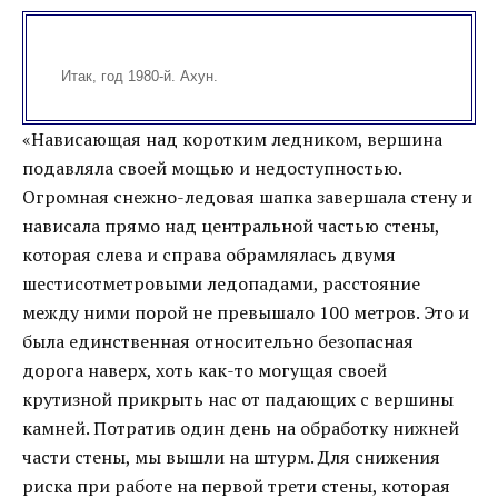
Итак, год 1980-й. Ахун.
«Нависающая над коротким ледником, вершина
подавляла своей мощью и недоступностью.
Огромная снежно-ледовая шапка завершала стену и
нависала прямо над центральной частью стены,
которая слева и справа обрамлялась двумя
шестисотметровыми ледопадами, расстояние
между ними порой не превышало 100 метров. Это и
была единственная относительно безопасная
дорога наверх, хоть как-то могущая своей
крутизной прикрыть нас от падающих с вершины
камней. Потратив один день на обработку нижней
части стены, мы вышли на штурм. Для снижения
риска при работе на первой трети стены, которая