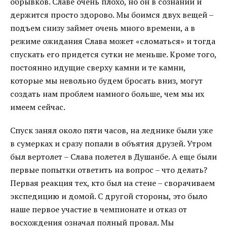
обрывков. Славе очень плохо, но он в сознании и
держится просто здорово. Мы боимся двух вещей –
подъем снизу займет очень много времени, а в
режиме ожидания Слава может «сломаться» и тогда
спускать его придется сутки не меньше. Кроме того,
постоянно идущие сверху камни и те камни,
которые мы невольно будем бросать вниз, могут
создать нам проблем намного больше, чем мы их
имеем сейчас.
Спуск занял около пяти часов, на леднике были уже
в сумерках и сразу попали в объятия друзей. Утром
был вертолет – Слава полетел в Душанбе. А еще были
первые попытки ответить на вопрос – что делать?
Первая реакция тех, кто был на стене – сворачиваем
экспедицию и домой. С другой стороны, это было
наше первое участие в чемпионате и отказ от
восхождения означал полный провал. Мы