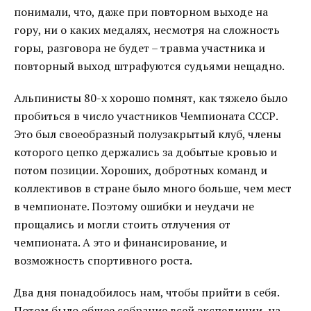
понимали, что, даже при повторном выходе на
гору, ни о каких медалях, несмотря на сложность
горы, разговора не будет – травма участника и
повторный выход штрафуются судьями нещадно.
Альпинисты 80-х хорошо помнят, как тяжело было
пробиться в число участников Чемпионата СССР.
Это был своеобразный полузакрытый клуб, члены
которого цепко держались за добытые кровью и
потом позиции. Хороших, добротных команд и
коллективов в стране было много больше, чем мест
в чемпионате. Поэтому ошибки и неудачи не
прощались и могли стоить отлучения от
чемпионата. А это и финансирование, и
возможность спортивного роста.
Два дня понадобилось нам, чтобы прийти в себя.
Потом было общее собрание всей экспедиции, на