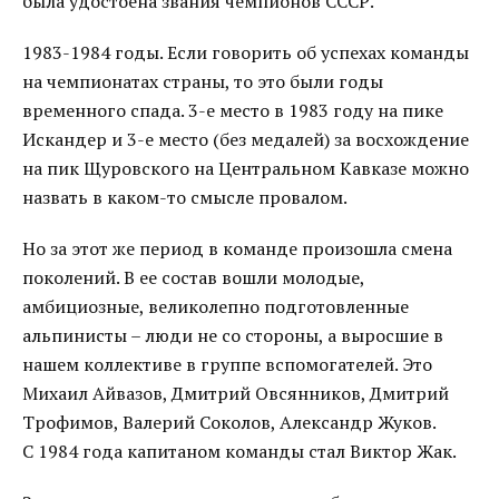
была удостоена звания чемпионов СССР.
1983-1984 годы. Если говорить об успехах команды
на чемпионатах страны, то это были годы
временного спада. 3-е место в 1983 году на пике
Искандер и 3-е место (без медалей) за восхождение
на пик Щуровского на Центральном Кавказе можно
назвать в каком-то смысле провалом.
Но за этот же период в команде произошла смена
поколений. В ее состав вошли молодые,
амбициозные, великолепно подготовленные
альпинисты – люди не со стороны, а выросшие в
нашем коллективе в группе вспомогателей. Это
Михаил Айвазов, Дмитрий Овсянников, Дмитрий
Трофимов, Валерий Соколов, Александр Жуков.
С 1984 года капитаном команды стал Виктор Жак.