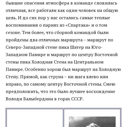
бывшие опасения атмосфера в команде сложилась
отличная, все работали как один человек на общую
цель. И до сих пор у нас остались самые теплые
воспоминания о парнях из «Спартака» и о том
сезоне. Тем более, что сборной командой были
пройдены два отличных маршрута – маршрут по
Северо-Западной стене пика Шатер на Юго-
Западном Памире и маршрут по центру Восточной
стены пика Холодная Стена на Центральном
Памире. Особенно хорош был маршрут на Холодную
Стену. Прямой, как струна – ни шага влево или
вправо, по самому центру Восточной стены. Смею
предположить, что это было лучшее восхождение
Володи Балыбердина в горах СССР.