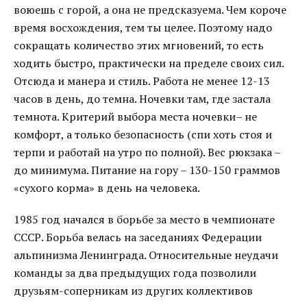
воюешь с горой, а она не предсказуема. Чем короче
время восхождения, тем ты целее. Поэтому надо
сокращать количество этих мгновений, то есть
ходить быстро, практически на пределе своих сил.
Отсюда и манера и стиль. Работа не менее 12-13
часов в день, до темна. Ночевки там, где застала
темнота. Критерий выбора места ночевки– не
комфорт, а только безопасность (спи хоть стоя и
терпи и работай на утро по полной). Вес рюкзака –
до минимума. Питание на гору – 130-150 граммов
«сухого корма» в день на человека.
1985 год начался в борьбе за место в чемпионате
СССР. Борьба велась на заседаниях Федерации
альпинизма Ленинграда. Относительные неудачи
команды за два предыдущих года позволили
друзьям-соперникам из других коллективов