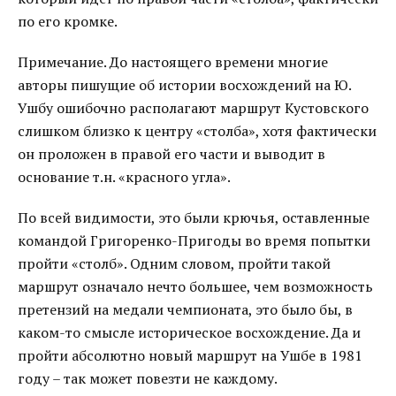
по его кромке.
Примечание. До настоящего времени многие
авторы пишущие об истории восхождений на Ю.
Ушбу ошибочно располагают маршрут Кустовского
слишком близко к центру «столба», хотя фактически
он проложен в правой его части и выводит в
основание т.н. «красного угла».
По всей видимости, это были крючья, оставленные
командой Григоренко-Пригоды во время попытки
пройти «столб». Одним словом, пройти такой
маршрут означало нечто большее, чем возможность
претензий на медали чемпионата, это было бы, в
каком-то смысле историческое восхождение. Да и
пройти абсолютно новый маршрут на Ушбе в 1981
году – так может повезти не каждому.