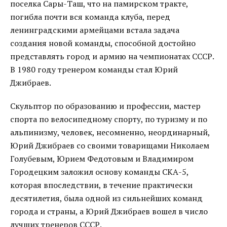
поселка Сары-Таш, что на памирском тракте,
погибла почти вся команда клуба, перед
ленинградскими армейцами встала задача
создания новой команды, способной достойно
представлять город и армию на чемпионатах СССР.
В 1980 году тренером команды стал Юрий
Джибраев.
Скульптор по образованию и профессии, мастер
спорта по велосипедному спорту, по туризму и по
альпинизму, человек, несомненно, неординарный,
Юрий Джибраев со своими товарищами Николаем
Голубевым, Юрием Федотовым и Владимиром
Городецким заложил основу команды СКА-5,
которая впоследствии, в течение практически
десятилетия, была одной из сильнейших команд
города и страны, а Юрий Джибраев вошел в число
лучших тренеров СССР.