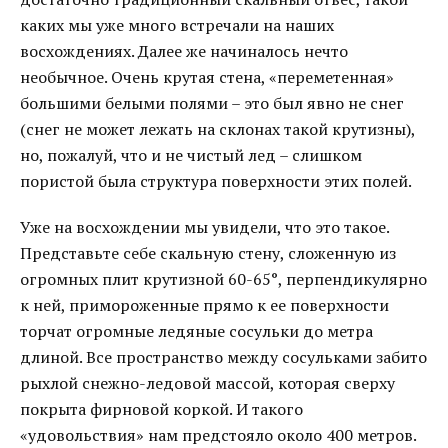
каких мы уже много встречали на наших
восхождениях. Далее же начиналось нечто
необычное. Очень крутая стена, «переметенная»
большими белыми полями – это был явно не снег
(снег не может лежать на склонах такой крутизны),
но, пожалуй, что и не чистый лед – слишком
пористой была структура поверхности этих полей.
Уже на восхождении мы увидели, что это такое.
Представьте себе скальную стену, сложенную из
огромных плит крутизной 60-65°, перпендикулярно
к ней, примороженные прямо к ее поверхности
торчат огромные ледяные сосульки до метра
длиной. Все пространство между сосульками забито
рыхлой снежно-ледовой массой, которая сверху
покрыта фирновой коркой. И такого
«удовольствия» нам предстояло около 400 метров.