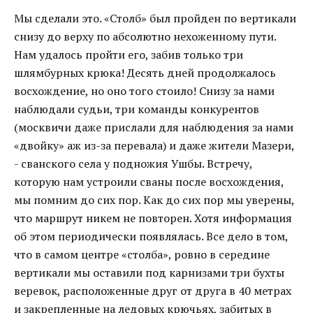
Мы сделали это. «Столб» был пройден по вертикали
снизу до верху по абсолютно нехоженному пути.
Нам удалось пройти его, забив только три
шлямбурных крюка! Десять дней продолжалось
восхождение, но оно того стоило! Снизу за нами
наблюдали судьи, три команды конкурентов
(москвичи даже прислали для наблюдения за нами
«двойку» аж из-за перевала) и даже жители Мазери,
- сванского села у подножия Ушбы. Встречу,
которую нам устроили сваны после восхождения,
мы помним до сих пор. Как до сих пор мы уверены,
что маршрут никем не повторен. Хотя информация
об этом периодически появлялась. Все дело в том,
что в самом центре «столба», ровно в середине
вертикали мы оставили под карнизами три бухты
веревок, расположенные друг от друга в 40 метрах
и закрепленные на ледовых крючьях, забитых в