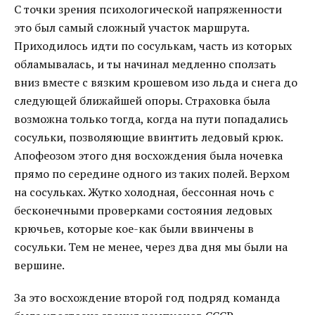
С точки зрения психологической напряженности
это был самый сложный участок маршрута.
Приходилось идти по сосулькам, часть из которых
обламывалась, и ты начинал медленно сползать
вниз вместе с вязким крошевом изо льда и снега до
следующей ближайшей опоры. Страховка была
возможна только тогда, когда на пути попадались
сосульки, позволяющие ввинтить ледовый крюк.
Апофеозом этого дня восхождения была ночевка
прямо по середине одного из таких полей. Верхом
на сосульках. Жутко холодная, бессонная ночь с
бесконечными проверками состояния ледовых
крючьев, которые кое-как были ввинчены в
сосульки. Тем не менее, через два дня мы были на
вершине.
За это восхождение второй год подряд команда