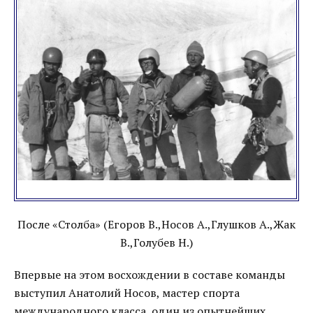
После «Столба» (Егоров В.,Носов А.,Глушков А.,Жак
В.,Голубев Н.)
Впервые на этом восхождении в составе команды
выступил Анатолий Носов, мастер спорта
международного класса, один из опытнейших