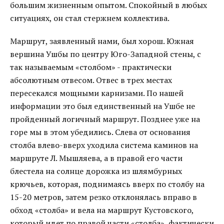
большим жизненным опытом. Спокойный в любых
ситуациях, он стал стержнем коллектива.
Маршрут, заявленный нами, был хорош. Южная
вершина Ушбы по центру Юго-Западной стены, с
так называемым «столбом» - практически
абсолютным отвесом. Отвес в трех местах
пересекался мощными карнизами. По нашей
информации это был единственный на Ушбе не
пройденный логичный маршрут. Позднее уже на
горе мы в этом убедились. Слева от основания
столба влево-вверх уходила система каминов на
маршруте Л. Мышляева, а в правой его части
блестела на солнце дорожка из шлямбурных
крючьев, которая, поднимаясь вверх по столбу на
15-20 метров, затем резко отклонялась вправо в
обход «столба» и вела на маршрут Кустовского,
который идет по правой части «столба», фактически