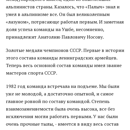
альпинистов страны. Казалось, что «Палыч» знал и
умел в альпинизме все. Он был великолепным
«лазуном», потрясающе работал первым. И заметная
доля успеха команды на Ушбе, несомненно,
принадлежит Анатолию Павловичу Носову.
Золотые медали чемпионов СССР. Первые в истории
этого состава команды ленинградских армейцев.
Теперь весь основной состав команды имел звание
мастеров спорта СССР.
1982 год команда встречала на подъеме. Мы были
уже не молодой, а достаточно опытной, и самое
главное ровной по составу командой. Степень
взаимозаменяемости была очень высока, все без
исключения могли работать первыми. У нас были
очень прочные тылы, - имеется в виду весь состав