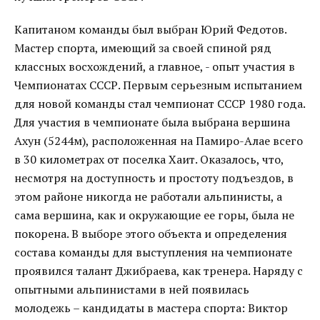
Капитаном команды был выбран Юрий Федотов.
Мастер спорта, имеющий за своей спиной ряд
классных восхождений, а главное, - опыт участия в
Чемпионатах СССР. Первым серьезным испытанием
для новой команды стал чемпионат СССР 1980 года.
Для участия в чемпионате была выбрана вершина
Ахун (5244м), расположенная на Памиро-Алае всего
в 30 километрах от поселка Хаит. Оказалось, что,
несмотря на доступность и простоту подъездов, в
этом районе никогда не работали альпинисты, а
сама вершина, как и окружающие ее горы, была не
покорена. В выборе этого объекта и определения
состава команды для выступления на чемпионате
проявился талант Джибраева, как тренера. Наряду с
опытными альпинистами в ней появилась
молодежь – кандидаты в мастера спорта: Виктор