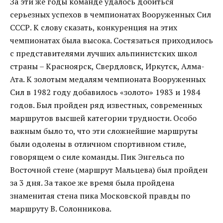
За эти же годы команде удалось добиться
серьезных успехов в чемпионатах Вооруженных Сил
СССР. К слову сказать, конкуренция на этих
чемпионатах была высока. Состязаться приходилось
с представителями лучших альпинистских школ
страны – Красноярск, Свердловск, Иркутск, Алма-
Ата. К золотым медалям чемпионата Вооруженных
Сил в 1982 году добавилось «золото» 1983 и 1984
годов. Был пройден ряд известных, современных
маршрутов высшей категории трудности. Особо
важным было то, что эти сложнейшие маршруты
были одолены в отличном спортивном стиле,
говорящем о силе команды. Пик Энгельса по
Восточной стене (маршрут Мальцева) был пройден
за 3 дня. За такое же время была пройдена
знаменитая стена пика Московской правды по
маршруту В. Солонникова.