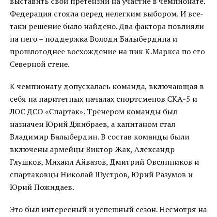
выставить свои претензии на участие в чемпионате.
Федерация стояла перед нелегким выбором. И все-
таки решение было найдено. Два фактора повлияли
на него – поддержка Володи Балыбердина и
прошлогоднее восхождение на пик К.Маркса по его
Северной стене.
К чемпионату допускалась команда, включающая в
себя на паритетных началах спортсменов СКА-5 и
ЛОС ДСО «Спартак». Тренером команды был
назначен Юрий Джибраев, а капитаном стал
Владимир Балыбердин. В состав команды были
включены армейцы Виктор Жак, Александр
Глушков, Михаил Айвазов, Дмитрий Овсянников и
спартаковцы Николай Шустров, Юрий Разумов и
Юрий Пожидаев.
Это был интересный и успешный сезон. Несмотря на