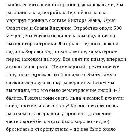
наиболее интенсивно «пробивалась» камнями, мы
разбились на две тройки. Первой вышла на
маршрут тройка в составе Виктора Жака, Юрия
Федотова и Славы Викулина. Отработав около 300
метров, мы готовы были дать команду вниз на
выход второй тройки. Лагерь на леднике, как на
ладони. Хорошо видно копошение, характерное
перед выходом на гору. Все идет по плану, впереди
«ключ» маршрута… Неимоверный грохот потряс
гору, она задрожала и сбросила с себя ту самую
снежно-ледовую шапку на вершине. Потом мы
выяснили, что это было землетрясение силой 4-5
баллов. Тысячи тонн снега, льда и камней рухнули
вниз, прочистив всю стену! Когда снежная пыль
рассеялась, лагерь внизу пришел в движение –
часть людей бегом (это было хорошо видно)
бросилась в сторону стены – до нее было около