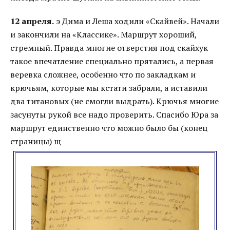
12 апреля.
э Дима и Леша ходили «Скайвей». Начали
и закончили на «Классике». Маршрут хороший,
стремный. Правда многие отверстия под скайхук
такое впечатление специально прятались, а первая
веревка сложнее, особенно что по закладкам и
крючьям, которые мы кстати забрали, а иставили
два титановых (не смогли выдрать). Крючья многие
засунуты рукой все надо проверить. Спасибо Юра за
маршрут единственно что можно было бы (конец
страницы) щ