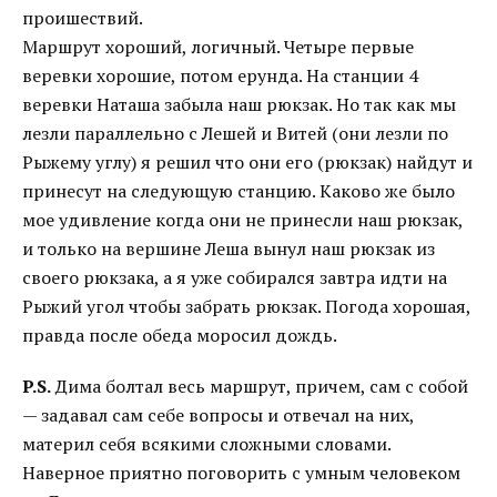
проишествий.
Маршрут хороший, логичный. Четыре первые
веревки хорошие, потом ерунда. На станции 4
веревки Наташа забыла наш рюкзак. Но так как мы
лезли параллельно с Лешей и Витей (они лезли по
Рыжему углу) я решил что они его (рюкзак) найдут и
принесут на следующую станцию. Каково же было
мое удивление когда они не принесли наш рюкзак,
и только на вершине Леша вынул наш рюкзак из
своего рюкзака, а я уже собирался завтра идти на
Рыжий угол чтобы забрать рюкзак. Погода хорошая,
правда после обеда моросил дождь.
P.S.
Дима болтал весь маршрут, причем, сам с собой
— задавал сам себе вопросы и отвечал на них,
материл себя всякими сложными словами.
Наверное приятно поговорить с умным человеком