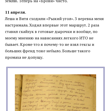
землю. Теперь на «Брови» чисто.
11 апреля.
Леша и Витя сходили «Рыжий угол». 3 веревка меня
настримала. Ходил впервые этот маршрут. 2 раза
ставил скайхук в готовые дырочки и вообще, по
моему мнению на нависаниях легкого ИТО не
бывает. Кроме тго я почему-то не взял гексы и
больших френд тоже небыло. Больше такого
промаха не допущу.