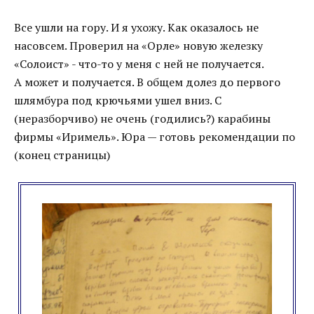
Все ушли на гору. И я ухожу. Как оказалось не
насовсем. Проверил на «Орле» новую железку
«Солоист» - что-то у меня с ней не получается.
А может и получается. В общем долез до первого
шлямбура под крючьями ушел вниз. С
(неразборчиво) не очень (годились?) карабины
фирмы «Иримель». Юра — готовь рекомендации по
(конец страницы)