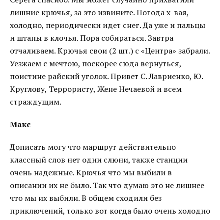
лишние крючья, за это извините. Погода х-вая,
холодно, периодически идет снег. Да уже и пальцы
и штаны в клочья. Пора собираться. Завтра
отчаливаем. Крючья свои (2 шт.) с «Центра» забрали.
Уезжаем с мечтою, поскорее сюда вернуться,
поистине райский уголок. Привет С. Лавриенко, Ю.
Круглову, Террористу, Жене Нечаевой и всем
страждущим.
Макс
Дописать могу что маршрут действительно
классный слов нет одни слюни, также станции
очень надежные. Крючья что мы выбили в
описании их не было. Так что думаю это не лишнее
что мы их выбили. В общем сходили без
приключений, только вот когда было очень холодно