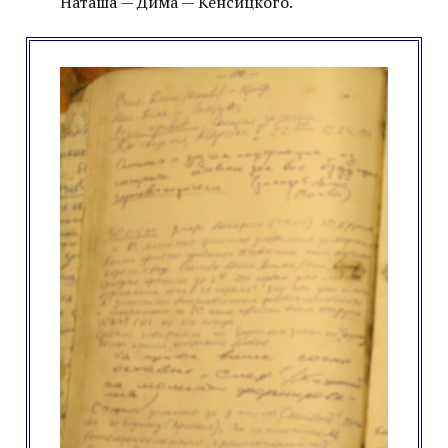
Наташа — Дима — Кенсицкого.