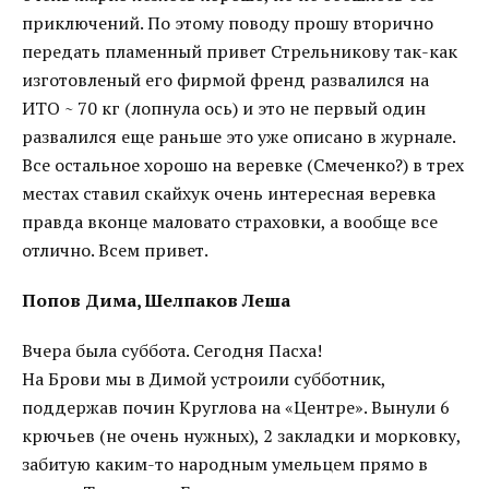
приключений. По этому поводу прошу вторично
передать пламенный привет Стрельникову так-как
изготовленый его фирмой френд развалился на
ИТО ~ 70 кг (лопнула ось) и это не первый один
развалился еще раньше это уже описано в журнале.
Все остальное хорошо на веревке (Смеченко?) в трех
местах ставил скайхук очень интересная веревка
правда вконце маловато страховки, а вообще все
отлично. Всем привет.
Попов Дима, Шелпаков Леша
Вчера была суббота. Сегодня Пасха!
На Брови мы в Димой устроили субботник,
поддержав почин Круглова на «Центре». Вынули 6
крючьев (не очень нужных), 2 закладки и морковку,
забитую каким-то народным умельцем прямо в