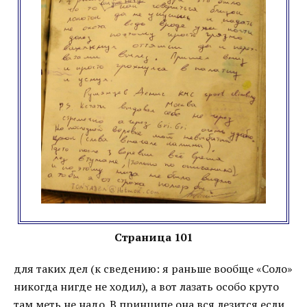
Страница 101
для таких дел (к сведению: я раньше вообще «Соло»
никогда нигде не ходил), а вот лазать особо круто
там меть не надо. В принципе она вся лезится если