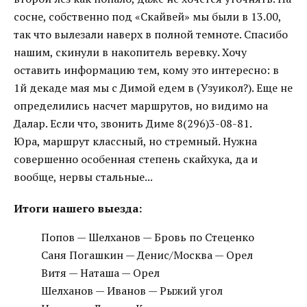
сосне, собственно под «Скайвей» мы были в 13.00,
так что вылезали наверх в полной темноте. Спасибо
нашим, скинули в накопитель веревку. Хочу
оставить информацию тем, кому это интересно: в
1й декаде мая мы с Димой едем в (Узуикол?). Еще не
определились насчет маршрутов, но видимо на
Далар. Если что, звонить Диме 8(296)3-08-81.
Юра, маршрут классный, но стремный. Нужна
совершенно особенная степень скайхука, да и
вообще, нервы стальные...
Итоги нашего выезда:
Попов — Шелханов — Бровь по Стеценко
Саня Погашкин — Денис/Москва — Орел
Витя — Наташа — Орел
Шелханов — Иванов — Рыжий угол