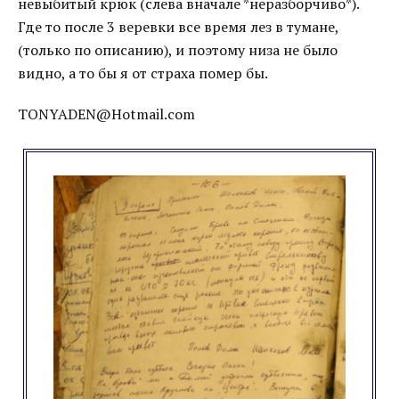
невыбитый крюк (слева вначале *неразборчиво*).
Где то после 3 веревки все время лез в тумане,
(только по описанию), и поэтому низа не было
видно, а то бы я от страха помер бы.
TONYADEN@Hotmail.com