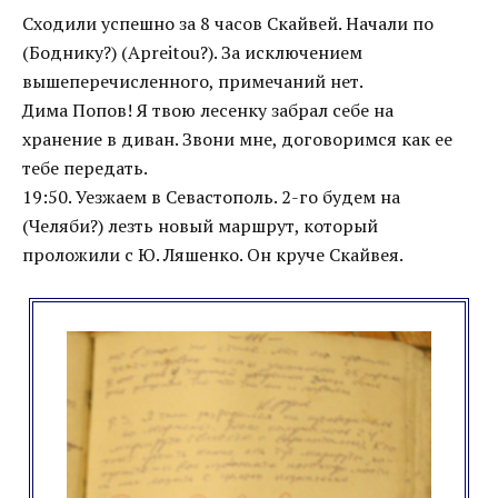
Сходили успешно за 8 часов Скайвей. Начали по
(Боднику?) (Apreitou?). За исключением
вышеперечисленного, примечаний нет.
Дима Попов! Я твою лесенку забрал себе на
хранение в диван. Звони мне, договоримся как ее
тебе передать.
19:50. Уезжаем в Севастополь. 2-го будем на
(Челяби?) лезть новый маршрут, который
проложили с Ю. Ляшенко. Он круче Скайвея.