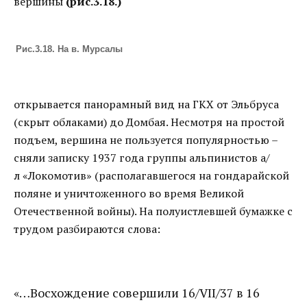
вершины
(рис.3.18.)
Рис.3.18. На в. Мурсалы
открывается панорамный вид на ГКХ от Эльбруса
(скрыт облаками) до Домбая. Несмотря на простой
подъем, вершина не пользуется популярностью –
сняли записку 1937 года группы альпинистов а/
л «Локомотив» (располагавшегося на гондарайской
поляне и уничтоженного во время Великой
Отечественной войны). На полуистлевшей бумажке с
трудом разбираются слова:
«…Восхождение совершили 16/VII/37 в 16