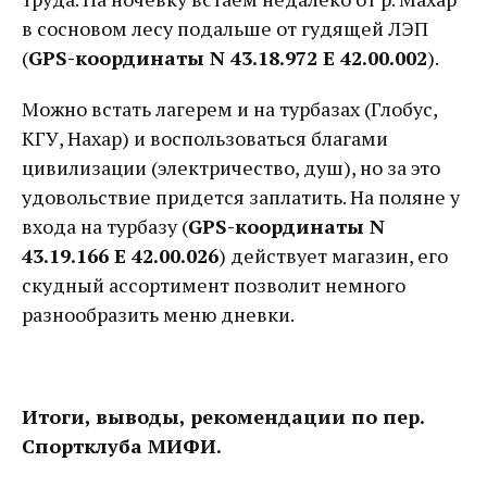
в сосновом лесу подальше от гудящей ЛЭП
(
GPS-координаты N 43.18.972 E 42.00.002
).
Можно встать лагерем и на турбазах (Глобус,
КГУ, Нахар) и воспользоваться благами
цивилизации (электричество, душ), но за это
удовольствие придется заплатить. На поляне у
входа на турбазу (
GPS-координаты N
43.19.166 E 42.00.026
) действует магазин, его
скудный ассортимент позволит немного
разнообразить меню дневки.
Итоги, выводы, рекомендации по пер.
Спортклуба МИФИ.