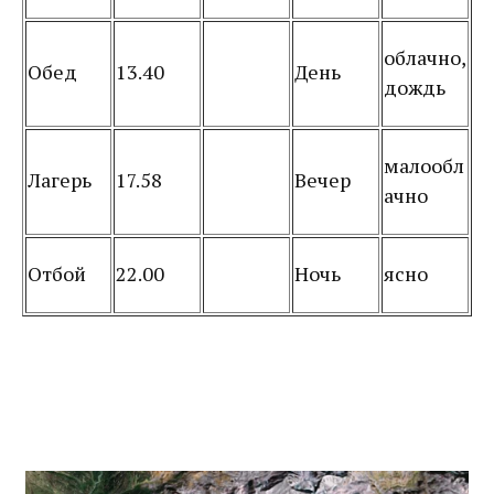
облачно,
Обед
13.40
День
дождь
малообл
Лагерь
17.58
Вечер
ачно
Отбой
22.00
Ночь
ясно