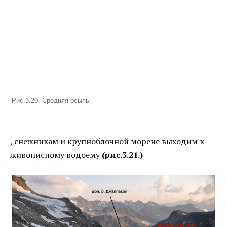
Рис.3.20. Средняя осыпь
, снежникам и крупноблочной морене выходим к
живописному водоему
(рис.3.21.)