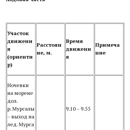
Участок
движени
Время
Расстоян
Примеча
я
движени
ие, м.
ние
(ориенти
я
р)
Ночевки
на морене
дол.
р. Мурсалы
9.10 – 9.55
– выход на
лед. Мурса