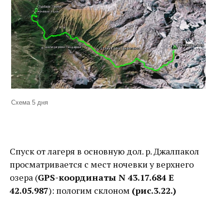
Схема 5 дня
Спуск от лагеря в основную дол. р. Джалпакол
просматривается с мест ночевки у верхнего
озера (
GPS-координаты N 43.17.684 E
42.05.987
): пологим склоном
(рис.3.22.)