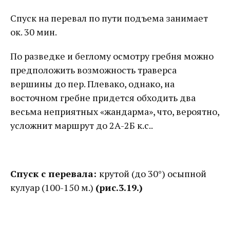
Спуск на перевал по пути подъема занимает
ок. 30 мин.
По разведке и беглому осмотру гребня можно
предположить возможность траверса
вершины до пер. Плевако, однако, на
восточном гребне придется обходить два
весьма неприятных «жандарма», что, вероятно,
усложнит маршрут до 2А-2Б к.с..
Спуск с перевала:
крутой (до 30°) осыпной
кулуар (100-150 м.)
(рис.3.19.)