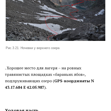
Рис.3.21. Ночевки у верхнего озера
. Хорошее место для лагеря – на ровных
травянистых площадках «бараньих лбов»,
подпруживающих озеро (
GPS-координаты N
43.17.684 E 42.05.987
).
Ходовая часть