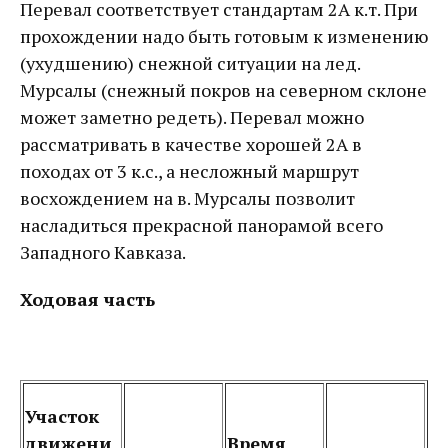
Перевал соответствует стандартам 2А к.т. При
прохождении надо быть готовым к изменению
(ухудшению) снежной ситуации на лед.
Мурсалы (снежный покров на северном склоне
может заметно редеть). Перевал можно
рассматривать в качестве хорошей 2А в
походах от 3 к.с., а несложный маршрут
восхождением на в. Мурсалы позволит
насладиться прекрасной панорамой всего
Западного Кавказа.
Ходовая часть
Участок
движени
Время