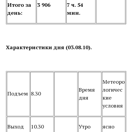
Итого за
3 906
7 ч. 54
день:
мин.
Характеристики дня (03.08.10).
Метеоро
Время
логичес
Подъем
8.30
дня
кие
условия
Выход
10.30
Утро
ясно