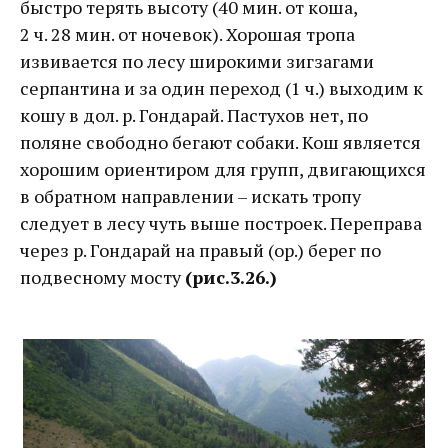
быстро терять высоту (40 мин. от коша,
2 ч. 28 мин. от ночевок). Хорошая тропа
извивается по лесу широкими зигзагами
серпантина и за один переход (1 ч.) выходим к
кошу в дол. р. Гондарай. Пастухов нет, по
поляне свободно бегают собаки. Кош является
хорошим ориентиром для групп, двигающихся
в обратном направлении – искать тропу
следует в лесу чуть выше построек. Переправа
через р. Гондарай на правый (ор.) берег по
подвесному мосту
(рис.3.26.)