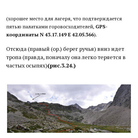
(хорошее место для лагеря, что подтверждается
пятью палатками горовосходителей,
GPS-
координаты N 43.17.149 E 42.05.366
).
Отсюда (правый (ор.) берег ручья) вниз идет
тропа (правда, поначалу она легко теряется в
частых осыпях)
(рис.3.24.)