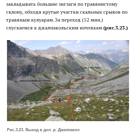
закладывать большие зигзаги по травянистому
склону, обходя крутые участки скальных срывов по
травяным кулуарам. За переход (52 мин.)
спускаемся к джалпакольским ночевкам
(рис.3.23.)
Рис.3.23. Выход в дол. р. Джалпакол