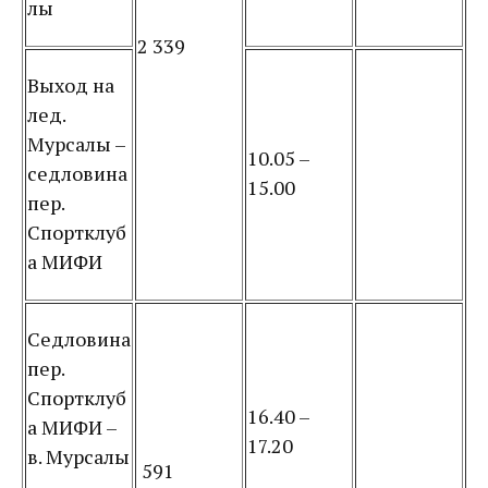
лы
2 339
Выход на
лед.
Мурсалы –
10.05 –
седловина
15.00
пер.
Спортклуб
а МИФИ
Седловина
пер.
Спортклуб
16.40 –
а МИФИ –
17.20
в. Мурсалы
591
–