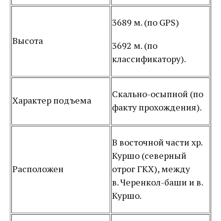
3689 м. (по GPS)
Высота
3692 м. (по
классификатору).
Скально-осыпной (по
Характер подъема
факту прохождения).
В восточной части хр.
Куршо (северный
Расположен
отрог ГКХ), между
в. Черенкол-баши и в.
Куршо.