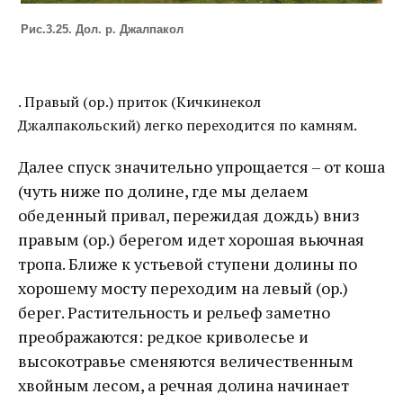
Рис.3.25. Дол. р. Джалпакол
. Правый (ор.) приток (Кичкинекол
Джалпакольский) легко переходится по камням.
Далее спуск значительно упрощается – от коша
(чуть ниже по долине, где мы делаем
обеденный привал, пережидая дождь) вниз
правым (ор.) берегом идет хорошая вьючная
тропа. Ближе к устьевой ступени долины по
хорошему мосту переходим на левый (ор.)
берег. Растительность и рельеф заметно
преображаются: редкое криволесье и
высокотравье сменяются величественным
хвойным лесом, а речная долина начинает