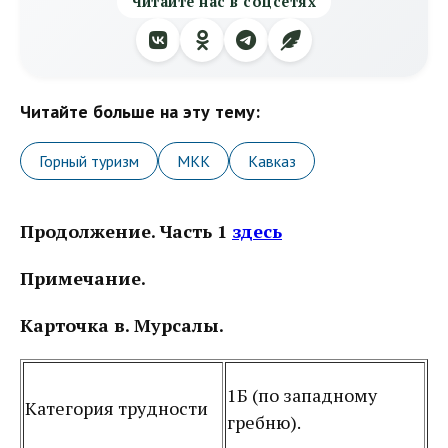
Читайте нас в соцсетях
Читайте больше на эту тему:
Горный туризм
МКК
Кавказ
Продолжение. Часть 1
здесь
Примечание.
Карточка в. Мурсалы.
1Б (по западному
Категория трудности
гребню).