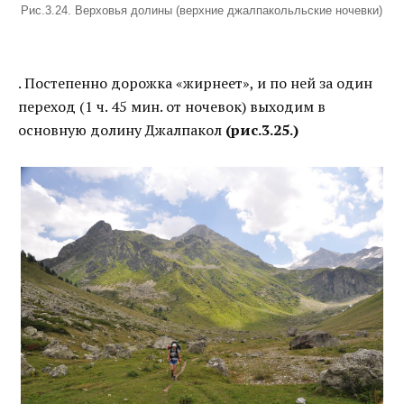
Рис.3.24. Верховья долины (верхние джалпакольльские ночевки)
. Постепенно дорожка «жирнеет», и по ней за один
переход (1 ч. 45 мин. от ночевок) выходим в
основную долину Джалпакол
(рис.3.25.)