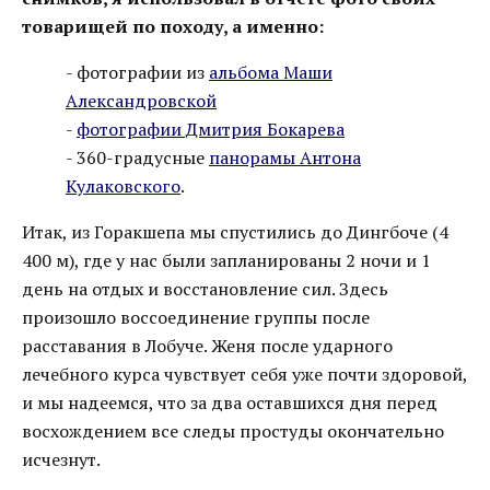
товарищей по походу, а именно:
- фотографии из
альбома Маши
Александровской
-
фотографии Дмитрия Бокарева
- 360-градусные
панорамы Антона
Кулаковского
.
Итак, из Горакшепа мы спустились до Дингбоче (4
400 м), где у нас были запланированы 2 ночи и 1
день на отдых и восстановление сил. Здесь
произошло воссоединение группы после
расставания в Лобуче. Женя после ударного
лечебного курса чувствует себя уже почти здоровой,
и мы надеемся, что за два оставшихся дня перед
восхождением все следы простуды окончательно
исчезнут.