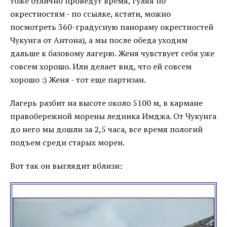
тоже отлично проведут время, гуляя по
окрестностям - по ссылке, кстати, можно
посмотреть 360-градусную панораму окрестностей
Чукунга от Антона), а мы после обеда уходим
дальше к базовому лагерю. Женя чувствует себя уже
совсем хорошо. Или делает вид, что ей совсем
хорошо :) Женя - тот еще партизан.
Лагерь разбит на высоте около 5100 м, в кармане
правобережной морены ледника Имджа. От Чукунга
до него мы дошли за 2,5 часа, все время пологий
подъем среди старых морен.
Вот так он выглядит вблизи: