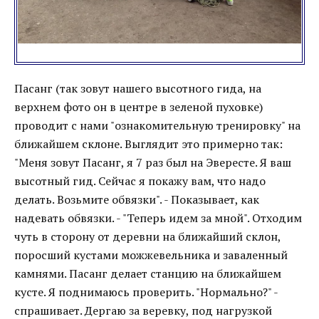
Пасанг (так зовут нашего высотного гида, на
верхнем фото он в центре в зеленой пуховке)
проводит с нами "ознакомительную тренировку" на
ближайшем склоне. Выглядит это примерно так:
"Меня зовут Пасанг, я 7 раз был на Эвересте. Я ваш
высотный гид. Сейчас я покажу вам, что надо
делать. Возьмите обвязки". - Показывает, как
надевать обвязки. - "Теперь идем за мной". Отходим
чуть в сторону от деревни на ближайший склон,
поросший кустами можжевельника и заваленный
камнями. Пасанг делает станцию на ближайшем
кусте. Я поднимаюсь проверить. "Нормально?" -
спрашивает. Дергаю за веревку, под нагрузкой