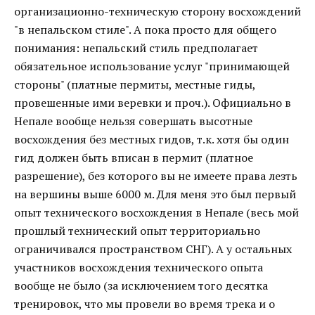
организационно-техническую сторону восхождений
"в непальском стиле". А пока просто для общего
понимания: непальский стиль предполагает
обязательное использование услуг "принимающей
стороны" (платные пермиты, местные гиды,
провешенные ими веревки и проч.). Официально в
Непале вообще нельзя совершать высотные
восхождения без местных гидов, т.к. хотя бы один
гид должен быть вписан в пермит (платное
разрешение), без которого вы не имеете права лезть
на вершины выше 6000 м. Для меня это был первый
опыт технического восхождения в Непале (весь мой
прошлый технический опыт территориально
ограничивался пространством СНГ). А у остальных
участников восхождения технического опыта
вообще не было (за исключением того десятка
тренировок, что мы провели во время трека и о