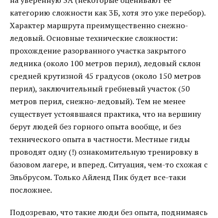
на уверенную 3А (некоторые оценивают ее
категорию сложности как 3Б, хотя это уже перебор).
Характер маршрута преимущественно снежно-
ледовый. Основные технические сложности:
прохождение разорванного участка закрытого
ледника (около 100 метров перил), ледовый склон
средней крутизной 45 градусов (около 150 метров
перил), заключительный гребневый участок (50
метров перил, снежно-ледовый). Тем не менее
существует устоявшаяся практика, что на вершину
берут людей без горного опыта вообще, и без
технического опыта в частности. Местные гиды
проводят одну (!) ознакомительную тренировку в
базовом лагере, и вперед. Ситуация, чем-то схожая с
Эльбрусом. Только Айленд Пик будет все-таки
посложнее.
Подозреваю, что такие люди без опыта, поднимаясь