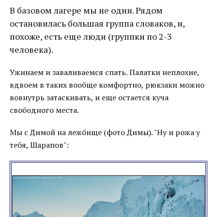
В базовом лагере мы не одни. Рядом
остановилась большая группа словаков, и,
похоже, есть еще люди (группки по 2-3
человека).
Ужинаем и заваливаемся спать. Палатки неплохие,
вдвоем в таких вообще комфортно, рюкзаки можно
вовнутрь затаскивать, и еще остается куча
свободного места.
Мы с Димой на лежбище (фото Димы). "Ну и рожа у
тебя, Шарапов":