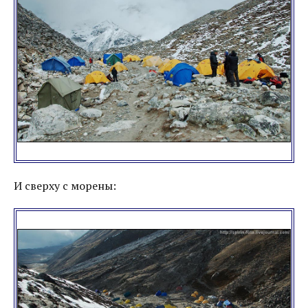
И сверху с морены: