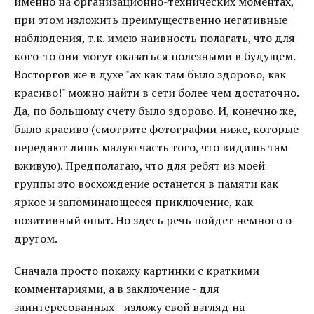
именно на организационно-технических моментах,
при этом изложить преимущественно негативные
наблюдения, т.к. имею наивность полагать, что для
кого-то они могут оказаться полезными в будущем.
Восторгов же в духе "ах как там было здорово, как
красиво!" можно найти в сети более чем достаточно.
Да, по большому счету было здорово. И, конечно же,
было красиво (смотрите фотографии ниже, которые
передают лишь малую часть того, что видишь там
вживую). Предполагаю, что для ребят из моей
группы это восхождение останется в памяти как
яркое и запоминающееся приключение, как
позитивный опыт. Но здесь речь пойдет немного о
другом.
Сначала просто покажу картинки с краткими
комментариями, а в заключение - для
заинтересованных - изложу свой взгляд на