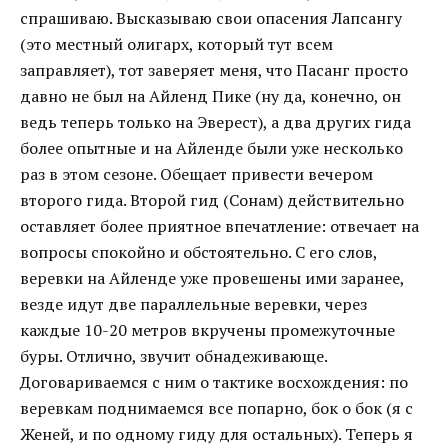
спрашиваю. Высказываю свои опасения Лапсангу
(это местный олигарх, который тут всем
заправляет), тот заверяет меня, что Пасанг просто
давно не был на Айленд Пике (ну да, конечно, он
ведь теперь только на Эверест), а два других гида
более опытные и на Айленде были уже несколько
раз в этом сезоне. Обещает привести вечером
второго гида. Второй гид (Сонам) действительно
оставляет более приятное впечатление: отвечает на
вопросы спокойно и обстоятельно. С его слов,
веревки на Айленде уже провешены ими заранее,
везде идут две параллельные веревки, через
каждые 10-20 метров вкручены промежуточные
буры. Отлично, звучит обнадеживающе.
Договариваемся с ним о тактике восхождения: по
веревкам поднимаемся все попарно, бок о бок (я с
Женей, и по одному гиду для остальных). Теперь я