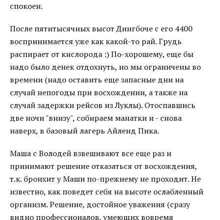
спокоен.
После пятитысячных высот Дингбоче с его 4400
воспринимается уже как какой-то рай. Грудь
распирает от кислорода :) По-хорошему, еще бы
надо было денек отдохнуть, но мы ограничены во
времени (надо оставить еще запасные дни на
случай непогоды при восхождении, а также на
случай задержки рейсов из Луклы). Отоспавшись
две ночи "внизу", собираем манатки и - снова
наверх, в базовый лагерь Айленд Пика.
Маша с Володей взвешивают все еще раз и
принимают решение отказаться от восхождения,
т.к. бронхит у Маши по-прежнему не проходит. Не
известно, как поведет себя на высоте ослабленный
организм. Решение, достойное уважения (сразу
видно профессионалов, умеющих вовремя