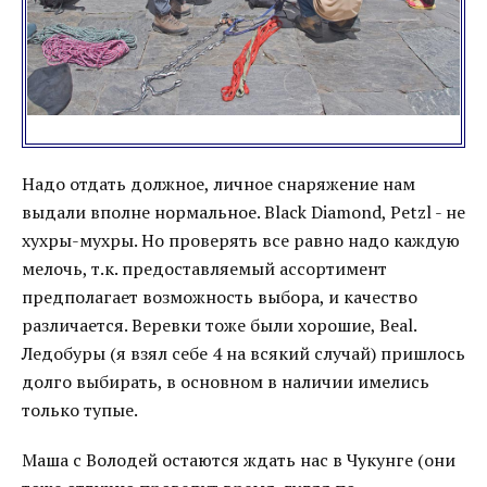
Надо отдать должное, личное снаряжение нам
выдали вполне нормальное. Black Diamond, Petzl - не
хухры-мухры. Но проверять все равно надо каждую
мелочь, т.к. предоставляемый ассортимент
предполагает возможность выбора, и качество
различается. Веревки тоже были хорошие, Beal.
Ледобуры (я взял себе 4 на всякий случай) пришлось
долго выбирать, в основном в наличии имелись
только тупые.
Маша с Володей остаются ждать нас в Чукунге (они