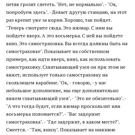
петля грозит слететь. "Нет, не нормально". - "Ок,
попробуем здесь". - Делает другую станцию, на этот
раз крепит уже за корни. Хорошо, так пойдет.
"Теперь смотрите сюда. Это жюмар. С ним вы
пойдете вверх. А это восьмерка. С ней вы пойдете
вниз. Это самостраховка. Вы всегда должны быть на
самостраховке". Показывает на собственном
примере, как идти вверх, вниз, как использовать
самостраховку. Схватывающий узел он при этом не
вяжет, использует только самостраховку на
скользящем карабине. "Ок, - говорю, - у нас
небольшое дополнение, мы еще дополнительно
вяжем схватывающий узел". - "Это не обязательно". -
"А что тогда будет, если жюмар проскользит или
восьмерка поломается?". - "Вас задержит
самостраховка". - "Где задержит, в каком месте?".
Смеется. - "Там, внизу". Показывает на нижнюю