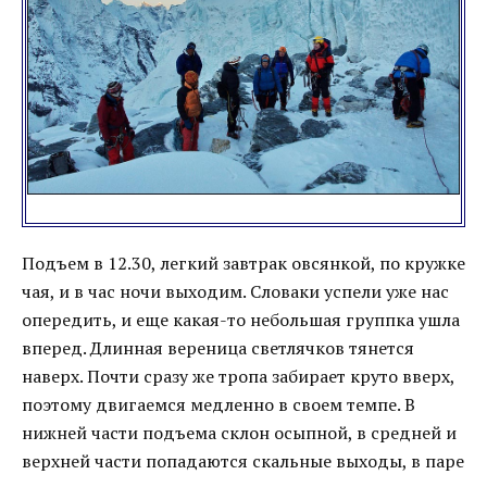
Подъем в 12.30, легкий завтрак овсянкой, по кружке
чая, и в час ночи выходим. Словаки успели уже нас
опередить, и еще какая-то небольшая группка ушла
вперед. Длинная вереница светлячков тянется
наверх. Почти сразу же тропа забирает круто вверх,
поэтому двигаемся медленно в своем темпе. В
нижней части подъема склон осыпной, в средней и
верхней части попадаются скальные выходы, в паре