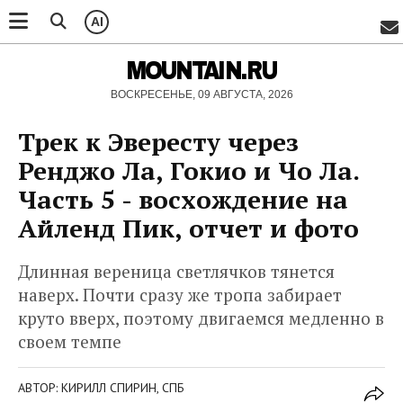
AI
MOUNTAIN.RU
ВОСКРЕСЕНЬЕ, 09 АВГУСТА, 2026
Трек к Эвересту через
Ренджо Ла, Гокио и Чо Ла.
Часть 5 - восхождение на
Айленд Пик, отчет и фото
Длинная вереница светлячков тянется
наверх. Почти сразу же тропа забирает
круто вверх, поэтому двигаемся медленно в
своем темпе
АВТОР: КИРИЛЛ СПИРИН, СПБ