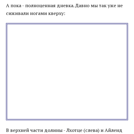
А пока - полноценная дневка. Давно мы так уже не
сиживали ногами кверху:
В верхней части долины - Лхотце (слева) и Айленд