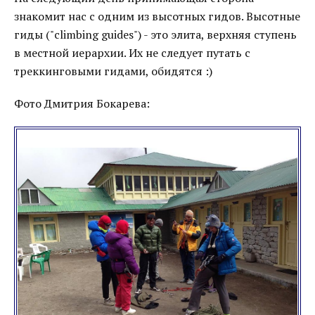
знакомит нас с одним из высотных гидов. Высотные
гиды ("climbing guides") - это элита, верхняя ступень
в местной иерархии. Их не следует путать с
треккинговыми гидами, обидятся :)
Фото Дмитрия Бокарева: