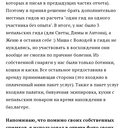
которых я писал в предыдущих частях отчета).
Поэтому я принял решение брать дополнительно
местных гидов из расчета "один гид на одного
участника без опыта". В итоге, у нас было 3
непальских гида (для Светы, Димы и Антона), а
Женю я оставил себе :) Маша с Володей в гидах не
нуждались, но участвовать в восхождении они
вообще не смогли по причине болезни. Из
собственной снаряги у нас были только ботинки,
кошки и каски. Все остальное предоставила в
аренду принимающая сторона (это входило в
оплаченный нами пакет услуг). Также в пакет услуг
входили палатки, бивуачная экипировка, кухня с
непальским поваром на время нахождения в
баз.лагере.
Напоминаю, что помимо своих собственных
снимков, я использовал в отчете фото своих