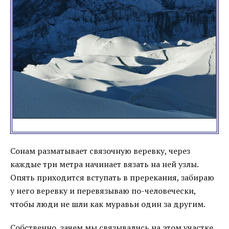
Сонам разматывает связочную веревку, через
каждые три метра начинает вязать на ней узлы.
Опять приходится вступать в пререкания, забираю
у него веревку и перевязываю по-человечески,
чтобы люди не шли как муравьи один за другим.
Собственно, зачем мы связывались на этом участке,