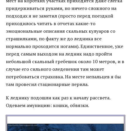
мест на коротких участках приходится даже слегка
придерживаться руками, но ничего сложного на
подходах я не заметил (просто перед поездкой
приходилось читать в отчетах какие-то
эмоциональные описания скальных кулуаров со
страшилками, по факту же до ледника все
нормально проходится ногами). Единственное, уже
перед самым выходом на ледник надо пройти
небольшой скальный гребешок около 10 метров, и в
случае его сильного оледенения там может
потребоваться страховка. На месте непальцев я бы
там провесил стационарные перила.
К леднику подошли как раз к началу рассвета.
Одеваем амуницию: кошки, обвязки.