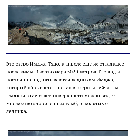
Это озеро Имджа Тзцо, в апреле еще не оттаявшее
после зимы. Высота озера 5020 метров. Его воды
постоянно подпитываются ледником Имджа,
который обрывается прямо в озеро, и сейчас на
гладкой замерзшей поверхности можно видеть
множество здоровенных глыб, отколотых от
ледника.