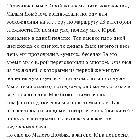
Сблизились мы с Юрой во время пяти ночевок под
Малым Домбаем, когда ждали погоду для
восхождения на эту гору по маршруту 2Б категории
сложности. Не помню уже, почему мы с Юрой
оказались в одной палатке. Так как все пять дней
шел дождь со снегом, то делать было нечего и весь
день мы проводили в «умных» беседах. За это
время мы с Юрой переговорили о многом. Юра был
из тех людей, с которыми на первой же минуте
общения чувствуешь, что знаком с ним тысячу лет.
Мы с ними были одногодками, он был моложе меня
всего на два дня. Мне было с ними очень
комфортно, даже если мы просто молчали. Так
бывает только с людьми, которые очень близки тебе
по духу, с которыми налаживается какая-то
внутренняя связь.
Но еще до Малого Домбая, в лагере, Юра попросил