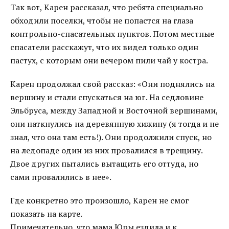
Так вот, Карен рассказал, что ребята специально
обходили поселки, чтобы не попастся на глаза
контрольно-спасательных пунктов. Потом местные
спасатели расскажут, что их видел только один
пастух, с которым они вечером пили чай у костра.
Карен продолжал свой рассказ: «Они поднялись на
вершину и стали спускаться на юг. На седловине
Эльбруса, между Западной и Восточной вершинами,
они наткнулись на деревянную хижину (я тогда и не
знал, что она там есть!). Они продолжили спуск, но
на ледопаде один из них провалился в трещину.
Двое других пытались вытащить его оттуда, но
сами провалились в нее».
Где конкретно это произошло, Карен не смог
показать на карте.
Примечательно, что мама Юры ездила и к