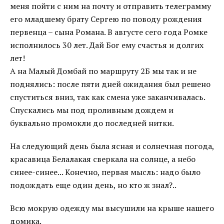
меня пойти с ним на почту и отправить телеграмму
его младшему брату Сергею по поводу рождения
первенца – сына Романа. В августе сего года Ромке
исполнилось 30 лет. Дай Бог ему счастья и долгих
лет!
А на Малый Домбай по маршруту 2Б мы так и не
поднялись: после пяти дней ожидания был решено
спуститься вниз, так как смена уже заканчивалась.
Спускались мы под проливным дождем и
буквально промокли до последней нитки.
На следующий день была ясная и солнечная погода,
красавица Белалакая сверкала на солнце, а небо
синее-синее... Конечно, первая мысль: надо было
подождать еще один день, но кто ж знал?..
Всю мокрую одежду мы высушили на крыше нашего
домика.