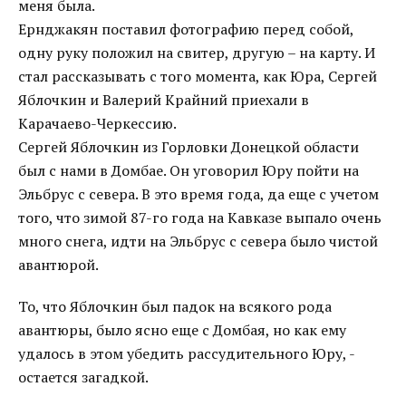
меня была.
Ернджакян поставил фотографию перед собой,
одну руку положил на свитер, другую – на карту. И
стал рассказывать с того момента, как Юра, Сергей
Яблочкин и Валерий Крайний приехали в
Карачаево-Черкессию.
Сергей Яблочкин из Горловки Донецкой области
был с нами в Домбае. Он уговорил Юру пойти на
Эльбрус с севера. В это время года, да еще с учетом
того, что зимой 87-го года на Кавказе выпало очень
много снега, идти на Эльбрус с севера было чистой
авантюрой.
То, что Яблочкин был падок на всякого рода
авантюры, было ясно еще с Домбая, но как ему
удалось в этом убедить рассудительного Юру, -
остается загадкой.