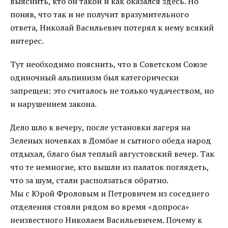
выяснить, кто он такой и как оказался здесь. Но
поняв, что так и не получит вразумительного
ответа, Николай Васильевич потерял к нему всякий
интерес.
Тут необходимо пояснить, что в Советском Союзе
одиночный альпинизм был категорически
запрещен: это считалось не только чудачеством, но
и нарушением закона.
Дело шло к вечеру, после установки лагеря на
Зеленых ночевках в Домбае и сытного обеда народ
отдыхал, благо был теплый августовский вечер. Так
что те немногие, кто вышли из палаток поглядеть,
что за шум, стали расползаться обратно.
Мы с Юрой Фроловым и Петровичем из соседнего
отделения стояли рядом во время «допроса»
неизвестного Николаем Васильевичем. Почему к