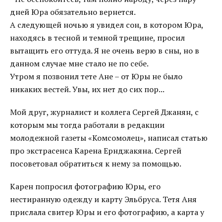
дней Юра обязательно вернется.
А следующей ночью я увидел сон, в котором Юра,
находясь в тесной и темной трещине, просил
вытащить его оттуда. Я не очень верю в сны, но в
данном случае мне стало не по себе.
Утром я позвонил тете Ане – от Юры не было
никаких вестей. Увы, их нет до сих пор...
Мой друг, журналист и коллега Сергей Джанян, с
которым мы тогда работали в редакции
молодежной газеты «Комсомолец», написал статью
про экстрасенса Карена Ернджакяна. Сергей
посоветовал обратиться к нему за помощью.
Карен попросил фотографию Юры, его
нестиранную одежду и карту Эльбруса. Тетя Аня
прислала свитер Юры и его фотографию, а карта у