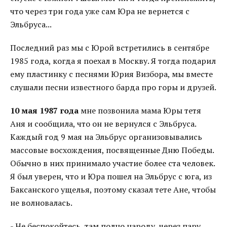
что через три года уже сам Юра не вернется с
Эльбруса...
Последний раз мы с Юрой встретились в сентябре
1985 года, когда я поехал в Москву. Я тогда подарил
ему пластинку с песнями Юрия Визбора, мы вместе
слушали песни известного барда про горы и друзей.
10 мая 1987 года
мне позвонила мама Юры тетя
Аня и сообщила, что он не вернулся с Эльбруса.
Каждый год 9 мая на Эльбрус организовывались
массовые восхождения, посвященные Дню Победы.
Обычно в них принимало участие более ста человек.
Я был уверен, что и Юра пошел на Эльбрус с юга, из
Баксанского ущелья, поэтому сказал тете Ане, чтобы
не волновалась.
- Не беспокойтесь, там полно народу, через пару