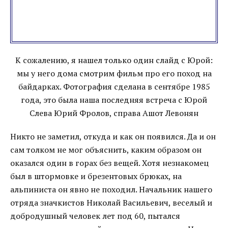
К сожалению, я нашел только один слайд с Юрой:
мы у него дома смотрим фильм про его поход на
байдарках. Фотография сделана в сентябре 1985
года, это была наша последняя встреча с Юрой
Слева Юрий Фролов, справа Ашот Левонян
Никто не заметил, откуда и как он появился. Да и он
сам толком не мог объяснить, каким образом он
оказался один в горах без вещей. Хотя незнакомец
был в штормовке и брезентовых брюках, на
альпиниста он явно не походил. Начальник нашего
отряда значкистов Николай Васильевич, веселый и
добродушный человек лет под 60, пытался