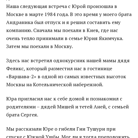
Наша следующая встреча с Юрой произошла в
Москве в марте 1984 года. В это время у моего брата
Андраника был отпуск и я решил составить ему
компанию. Сначала мы поехали в Киев, где нас
очень тепло принимали в семье Юрия Якимчука.
Затем мы поехали в Москву.
Здесь нас встретил однокурсник нашей мамы дядя
Феликс, который разместил нас в гостинице
«Варшава-2» в одной из самых известных высоток
Москвы на Котельнической набережной.
Юра пригласил нас к себе домой и познакомил с
родителями – дядей Мишей и тетей Аней, с семьей
брата Сергея.
Мы рассказали Юре о гибели Гии Тушури при
спуске с Южной Ушбы. Мог ли я тогда преположить,