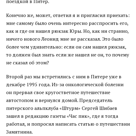
поездкой в Питер.
Конечно же, может, ответил я и пригласил приехать:
мне самому было очень интересно расспросить его,
как и где он нашел рюкзак Юры. Но, как ни странно,
ничего нового Леонид мне не рассказал. Это было
более чем удивительно: если он сам нашел рюкзак,
то должен был знать если же нашел не он, то почему
не сказал об этом?
Второй раз мы встретились с ним в Питере уже в
декабре 1995 года. Из-за онкологической болезни
он прервал свое кругостветное путешествие
автостопом и вернулся домой. Председатель
питерского альпклуба «Штурм» Сергей Шибаев
зашел в редакцию газеты «Час пик», где я тогда
работал, и попросил написать статью о путешествии
Замятнина.