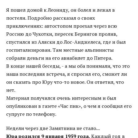
Я пошел домой к Леониду, он болел и лежал в
постели. Подробно рассказал о своих
приключениях: автостопом проехал через всю
Россию до Чукотки, пересек Берингов пролив,
спустился из Аляски до Лос-Анджелеса, где и был
госпитализирован. Там местные альпинисты
собрали деньги на его авиабилет до Питера.
В конце нашей беседы, - а мы оба понимали, что это
наша последняя встреча, я спросил его, сможет ли
он сказать про Юру что-то новое. Он ответил, что
нет.
Материал получился очень интересным и был
опубликован в газете «Час пик», о чем я сообщил его
супруге по телефону.
Недели через две Замятнина не стало...
Юра родился 9 января 1959 года.
Каждый год в