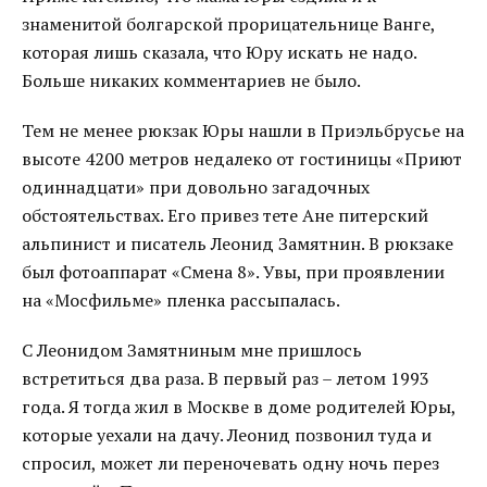
знаменитой болгарской прорицательнице Ванге,
которая лишь сказала, что Юру искать не надо.
Больше никаких комментариев не было.
Тем не менее рюкзак Юры нашли в Приэльбрусье на
высоте 4200 метров недалеко от гостиницы «Приют
одиннадцати» при довольно загадочных
обстоятельствах. Его привез тете Ане питерский
альпинист и писатель Леонид Замятнин. В рюкзаке
был фотоаппарат «Смена 8». Увы, при проявлении
на «Мосфильме» пленка рассыпалась.
С Леонидом Замятниным мне пришлось
встретиться два раза. В первый раз – летом 1993
года. Я тогда жил в Москве в доме родителей Юры,
которые уехали на дачу. Леонид позвонил туда и
спросил, может ли переночевать одну ночь перез