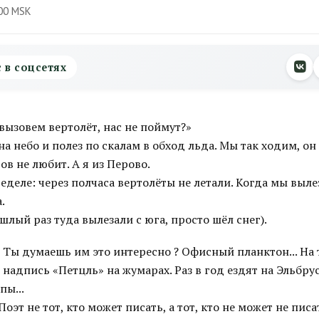
00 MSK
с в соцсетях
вызовем вертолёт, нас не поймут?»
а небо и полез по скалам в обход льда. Мы так ходим, он
ов не любит. А я из Перово.
еделе: через полчаса вертолёты не летали. Когда мы выле
.
шлый раз туда вылезали с юга, просто шёл снег).
 Ты думаешь им это интересно ? Офисный планктон... На
надпись «Петцль» на жумарах. Раз в год ездят на Эльбрус
пы...
Поэт не тот, кто может писать, а тот, кто не может не писа