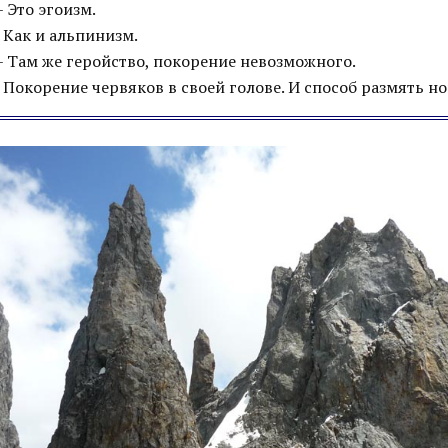
 Это эгоизм.
 Как и альпинизм.
 Там же геройство, покорение невозможного.
 Покорение червяков в своей голове. И способ размять но