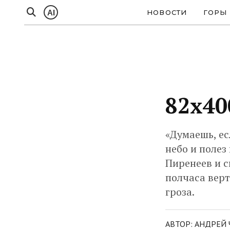
AI
НОВОСТИ
ГОРЫ
82x40
«Думаешь, ес
небо и полез
Пиренеев и с
полчаса верт
гроза.
АВТОР: АНДРЕЙ