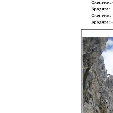
Скептик:
–
Бродяга:
–
Скептик:
–
Бродяга:
–