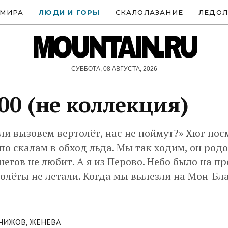
 МИРА
ЛЮДИ И ГОРЫ
СКАЛОЛАЗАНИЕ
ЛЕДОЛ
MOUNTAIN.RU
СУББОТА, 08 АВГУСТА, 2026
00 (не коллекция)
ли вызовем вертолёт, нас не поймут?» Хюг пос
 по скалам в обход льда. Мы так ходим, он род
негов не любит. А я из Перово. Небо было на пр
олёты не летали. Когда мы вылезли на Мон-Бл
 ЧИЖОВ, ЖЕНЕВА