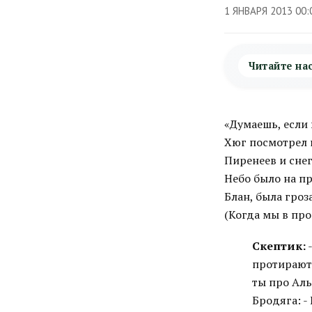
1 ЯНВАРЯ 2013 00:
Читайте на
«Думаешь, если 
Хюг посмотрел н
Пиренеев и снег
Небо было на пр
Блан, была гроза
(Когда мы в про
Скептик:
-
протирают 
ты про Аль
Бродяга: - 