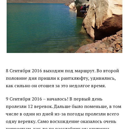
8 Сентября 2016 выходим под маршрут. Во второй
половине дня пришли к рантклюфту, удивились,
как сильно он отошел за это недолгое время.
9 Сентября 2016 – началось! В первый день
пролезли 12 веревок. Дальше было поменьше, в том
числе в один из дней из-за погоды пролезли всего
одну веревку. Само восхождение оказалось очень
непростым, как-то не расслабишься: крутизна