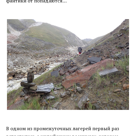
фантики от попадаются…
В одном из промежуточных лагерей первый раз