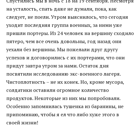
Спустились мы в ночь с 18 на 19 сентября. Несмотря
на усталость, спать даже не думали, пока, как
следует, не поели. Утром выяснилось, что сегодня
уходит последняя группа военных, за ними уже
пришли портеры. Из 24 человек на вершину сходило
пятеро, чем все очень довольны, год назад они
уехали без вершины. Мы пожелали друг другу
успехов и договорились с их портерами, что они
придут завтра утром за нами. Остаток дня
посвятили исследованию экс-военного лагеря.
Чистоплотность – не их конек. Но, кроме мусора,
солдатики оставили огромное количество
продуктов. Некоторые из них мы попробовали.
Особенно запомнилась тушенка из баранины, не
припоминаю, чтобы я ел что либо хуже этого в
своей жизни!