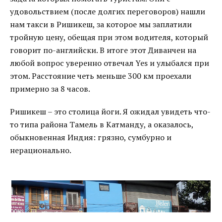
удовольствием (после долгих переговоров) нашли
нам такси в Ришикеш, за которое мы заплатили
тройную цену, обещая при этом водителя, который
говорит по-английски. В итоге этот Диванчен на
любой вопрос уверенно отвечал Yes и улыбался при
этом. Расстояние четь меньше 300 км проехали
примерно за 8 часов.
Ришикеш – это столица йоги. Я ожидал увидеть что-
то типа района Тамель в Катманду, а оказалось,
обыкновенная Индия: грязно, сумбурно и
нерационально.