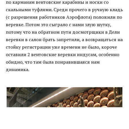
по карманам вентовские карабины и носки со
скальными туфлями. Среди прочего в ручную кладь
(с разрешения работников Аэрофлота) положили по
веревке. Потом это сыграло с нами злую шутку,
потому что на обратном пути досмотрщики в Дели
веревки в салон брать запретили, а возвращаться на
стойку регистрации уже времени не было, короче
оставили 2 вентовские веревки индусам, особенно
обидно, что там была понравившаяся нам
динамика.