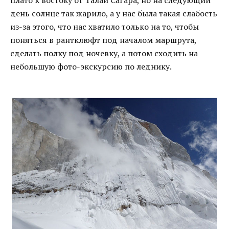
плато к востоку от Талай Сагара, но на следующий
день солнце так жарило, а у нас была такая слабость
из-за этого, что нас хватило только на то, чтобы
поняться в рантклюфт под началом маршрута,
сделать полку под ночевку, а потом сходить на
небольшую фото-экскурсию по леднику.