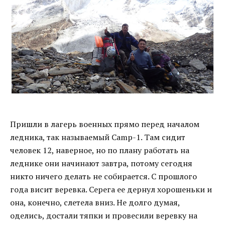
Пришли в лагерь военных прямо перед началом
ледника, так называемый Camp-1. Там сидит
человек 12, наверное, но по плану работать на
леднике они начинают завтра, потому сегодня
никто ничего делать не собирается. С прошлого
года висит веревка. Серега ее дернул хорошеньки и
она, конечно, слетела вниз. Не долго думая,
оделись, достали тяпки и провесили веревку на