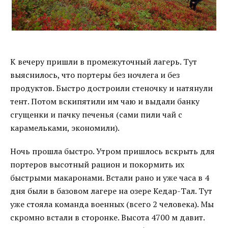
К вечеру пришли в промежуточный лагерь. Тут
выяснилось, что портеры без ночлега и без
продуктов. Быстро достроили стеночку и натянули
тент. Потом вскипятили им чаю и выдали банку
сгущенки и пачку печенья (сами пили чай с
карамельками, экономили).
Ночь прошла быстро. Утром пришлось вскрыть для
портеров высотный рацион и покормить их
быстрыми макаронами. Встали рано и уже часа в 4
дня были в базовом лагере на озере Кедар-Тал. Тут
уже стояла команда военных (всего 2 человека). Мы
скромно встали в сторонке. Высота 4700 м давит.