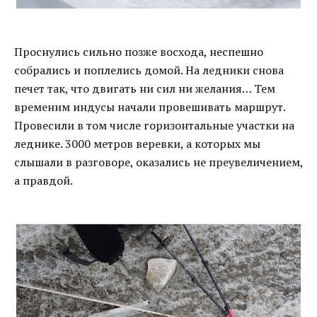
Проснулись сильно позже восхода, неспешно
собрались и поплелись домой. На ледники снова
печет так, что двигать ни сил ни желания… Тем
временим индусы начали провешивать маршрут.
Провесили в том числе горизонтальные участки на
леднике. 3000 метров веревки, а которых мы
слышали в разговоре, оказались не преувеличением,
а правдой.