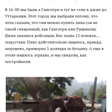
В 16-00 мы были а Ганготри и тут же сели в джип до
Уттаркаши. Этот город мы выбрали потому, что
чехи сказали, что там можно купить пива (он не
такой священный, как Ганготри или Ришикеш).
Джип оказался рейсовым. Нас ехало 12 человек…
подустали. Пиво действительно нашлось, правда,
недешево, примерно 3 доллара за бутылку. А еще в
отеле нашлось зеркало, и мы увидели, как
постройнели.