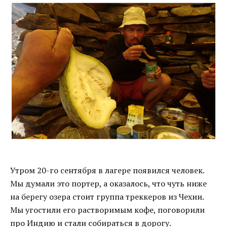
Утром 20-го сентября в лагере появился человек.
Мы думали это портер, а оказалось, что чуть ниже
на берегу озера стоит группа треккеров из Чехии.
Мы угостили его растворимым кофе, поговорили
про Индию и стали собираться в дорогу.