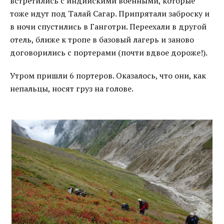
встретились с индийскими военными, которые
тоже идут под Талай Сагар. Припрятали заброску и
в ночи спустились в Ганготри. Переехали в другой
отель, ближе к тропе в базовый лагерь и заново
договорились с портерами (почти вдвое дороже!).
Утром пришли 6 портеров. Оказалось, что они, как
непальцы, носят груз на голове.