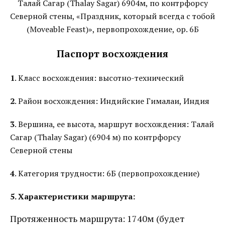
Талай Сагар (Thalay Sagar) 6904м, по контрфорсу
Северной стены, «Праздник, который всегда с тобой
(Moveable Feast)», первопрохождение, ор. 6Б
Паспорт восхождения
1
. Класс восхождения: высотно-технический
2
. Район восхождения: Индийские Гималаи, Индия
3
. Вершина, ее высота, маршрут восхождения: Талай
Сагар (Thalay Sagar) (6904 м) по контрфорсу
Северной стены
4
. Категория трудности: 6Б (первопрохождение)
5. Характеристики маршрута:
Протяженность маршрута: 1740м (будет