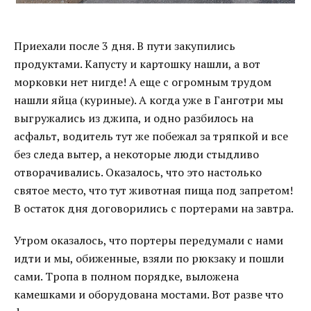
Приехали после 3 дня. В пути закупились
продуктами. Капусту и картошку нашли, а вот
морковки нет нигде! А еще с огромным трудом
нашли яйца (куриные). А когда уже в Ганготри мы
выгружались из джипа, и одно разбилось на
асфальт, водитель тут же побежал за тряпкой и все
без следа вытер, а некоторые люди стыдливо
отворачивались. Оказалось, что это настолько
святое место, что тут животная пища под запретом!
В остаток дня договорились с портерами на завтра.
Утром оказалось, что портеры передумали с нами
идти и мы, обиженные, взяли по рюкзаку и пошли
сами. Тропа в полном порядке, выложена
камешками и оборудована мостами. Вот разве что