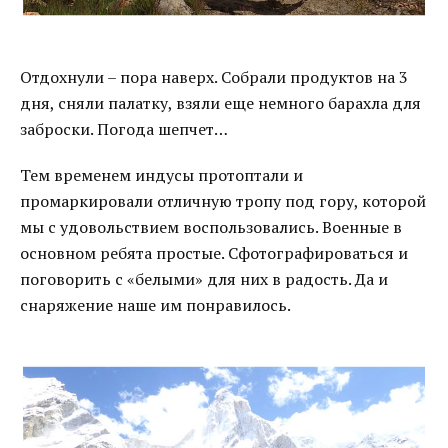
Отдохнули – пора наверх. Собрали продуктов на 3
дня, сняли палатку, взяли еще немного барахла для
заброски. Погода шепчет…
Тем временем индусы протоптали и
промаркировали отличную тропу под гору, которой
мы с удовольствием воспользовались. Военные в
основном ребята простые. Сфотографироваться и
поговорить с «белыми» для них в радость. Да и
снаряжение наше им понравилось.