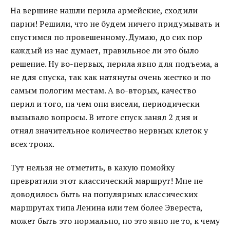
На вершине нашли перила армейские, сходили
парни! Решили, что не будем ничего придумывать и
спустимся по провешенному. Думаю, до сих пор
каждый из нас думает, правильное ли это было
решение. Ну во-первых, перила явно для подъема, а
не для спуска, так как натянуты очень жестко и по
самым пологим местам. А во-вторых, качество
перил и того, на чем они висели, периодически
вызывало вопросы. В итоге спуск занял 2 дня и
отнял значительное количество нервных клеток у
всех троих.
Тут нельзя не отметить, в какую помойку
превратили этот классический маршрут! Мне не
доводилось быть на популярных классических
маршрутах типа Ленина или тем более Эвереста,
может быть это нормально, но это явно не то, к чему