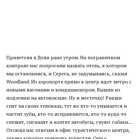
Прилетели в Дели рано утром. На пограничном
контроле нас попросили назвать отель, в котором
мы остановимся, и Серега, не задумываясь, сказал
Woodland. Из аэропорта прямо в центр идет метро с
новыми вагонами и кондиционером. Вышли из
подземки на автовокзале. Ну и местечко! Рикши
спят на своих тележках, тут же кто-то умывается и
чистит зубы, кто-то испражняется, кто-то куда-то
спешит, сигналят и коптят автобусы, снуют собаки…
Отсюда нас отвезли в офис туристического центра,
задача которых помогать туристам. Они с