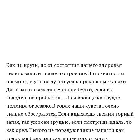
Как ни крути, но от состояния нашего здоровья
сильно зависит наше настроение. Вот схватил ты
насморк, и уже не чувствуешь прекрасные запахи.
Даже запах свежеиспеченной булки, если ты
голоден, не пробьется… Да и вообще как будто
полмира отрезало. В горах наши чувства очень
сильно обостряются. Если вдыхаешь свежий горный
запах, так уж всей грудью, если смотришь вдаль, то
как орел. Никого не порадуют такие напасти как
головная боль или саднящее горло, когда