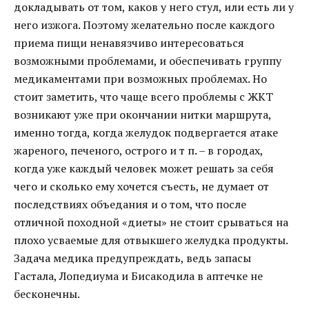
докладывать от том, каков у него стул, или есть ли у
него изжога. Поэтому желательно после каждого
приема пищи ненавязчиво интересоваться
возможными проблемами, и обеспечивать группу
медикаментами при возможных проблемах. Но
стоит заметить, что чаще всего проблемы с ЖКТ
возникают уже при окончании нитки маршрута,
именно тогда, когда желудок подвергается атаке
жареного, печеного, острого и т п. – в городах,
когда уже каждый человек может решать за себя
чего и сколько ему хочется съесть, не думает от
последствиях объедания и о том, что после
отличной походной «диеты» не стоит срываться на
плохо усваемые для отвыкшего желудка продукты.
Задача медика предупреждать, ведь запасы
Гастала, Лопедиума и Бисакодила в аптечке не
бесконечны.