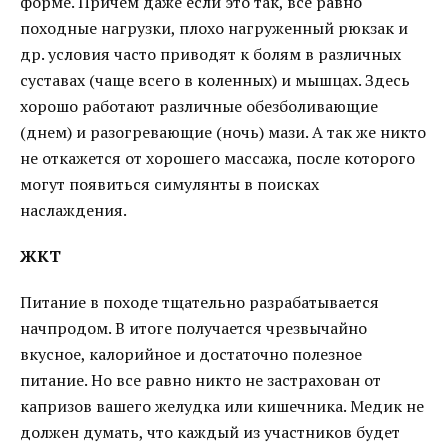
форме. Причем даже если это так, все равно
походные нагрузки, плохо нагруженный рюкзак и
др. условия часто приводят к болям в различных
суставах (чаще всего в коленных) и мышцах. Здесь
хорошо работают различные обезболивающие
(днем) и разогревающие (ночь) мази. А так же никто
не откажется от хорошего массажа, после которого
могут появиться симулянты в поисках
наслаждения.
ЖКТ
Питание в походе тщательно разрабатывается
начпродом. В итоге получается чрезвычайно
вкусное, калорийное и достаточно полезное
питание. Но все равно никто не застрахован от
капризов вашего желудка или кишечника. Медик не
должен думать, что каждый из участников будет