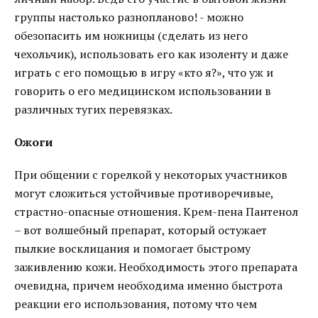
группы настолько разнопланово! - можно
обезопасить им ножницы (сделать из него
чехольчик), использовать его как изоленту и даже
играть с его помощью в игру «кто я?», что уж и
говорить о его медицинском использовании в
различных тугих перевязках.
Ожоги
При общении с горелкой у некоторых участников
могут сложиться устойчивые противоречивые,
страстно-опасные отношения. Крем-пена Пантенол
– вот волшебный препарат, который остужает
пылкие восклицания и помогает быстрому
заживлению кожи. Необходимость этого препарата
очевидна, причем необходима именно быстрота
реакции его использования, потому что чем