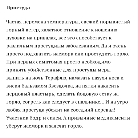
Простуда
Частая перемена температуры, свежий порывистый
горный ветер, халатное отношение к ношению
пуховки на привалах, все это способствует к
различным простудным заболеваниям. Да и очень
просто подхватить насморк или простудить горло.
При первых симптомах просто необходимо
принять убийственные для простуды меры –
выпить на ночь Терафлю, намазать пазухи носа и
виски бальзамом Звездочка, на пятки наклеить
перцовый пластырь, сделать йодовую сетку на
горло, согреть как следует в спальнике… И на утро
любая простуда убежит на соседний перевал!
Участник бодр и силен. А привычные медикаменты
уберут насморк и залечат горло.