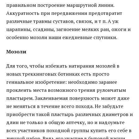
правильном построение маршрутной линии.
Аккуратность при передвижении предотвратит
различные травмы суставов, связок, и т п. А уж
царапины, ссадины, загноение мелких ран, ожоги и
особенно мозоли наши ежедневные спутники.
Мозоли
Для того, чтобы избежать натирания мозолей в
новых треккинговых ботинках есть просто
гениальное изобретение: необходимо заранее
проклеить места возможного трения рулончатым
пластырем. Заклеиваемая поверхность может даже
не меняться в течение всего похода. Не забудьте
приобрести такой пластырь различных диаметров и
длин не только в общую аптечку, но и надоумьте
всех участников походной группы купить его себе в
личный набор. Ведь его участие в бытовой жизни