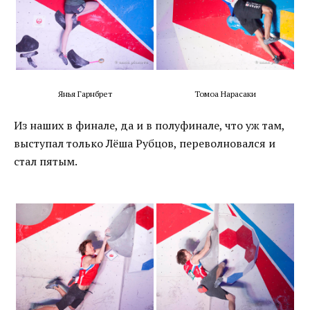
Янья Гарнбрет
Томоа Нарасаки
Из наших в финале, да и в полуфинале, что уж там,
выступал только Лёша Рубцов, переволновался и
стал пятым.