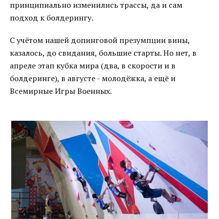
принципиально изменились трассы, да и сам
подход к болдерингу.
С учётом нашей допинговой презумпции вины,
казалось, до свидания, большие старты. Но нет, в
апреле этап кубка мира (два, в скорости и в
болдеринге), в августе - молодёжка, а ещё и
Всемирные Игры Военных.