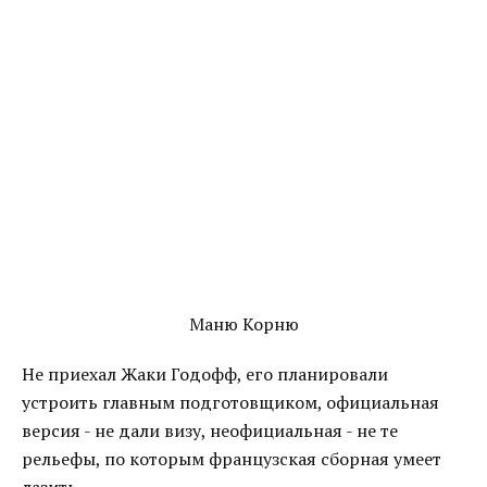
Маню Корню
Не приехал Жаки Годофф, его планировали
устроить главным подготовщиком, официальная
версия - не дали визу, неофициальная - не те
рельефы, по которым французская сборная умеет