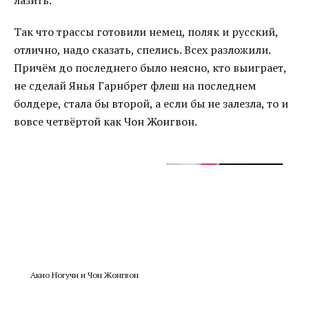
лазить.
Так что трассы готовили немец, поляк и русский,
отлично, надо сказать, спелись. Всех разложили.
Причём до последнего было неясно, кто выиграет,
не сделай Янья Гарнбрет флеш на последнем
болдере, стала бы второй, а если бы не залезла, то и
вовсе четвёртой как Чон Жонгвон.
Акио Ногучи и Чон Жонгвон