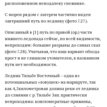
расположенном неподалеку снежнике.
С морен рядом с лагерем частично виден
завтрашний путь по леднику (фото 7.27).
Описанный в {1} путь по правой (ор.) части
нижнего ледопада сейчас, по всей видимости,
непроходим: большие разрывы до самых скал
(фото 7.28). Учитывая, что наш вариант обхода
прост и не слишком утомителен, в названном
пути нет необходимости.
Ледник Тильбе Восточный – одна из
потенциальных «ловушек» на маршруте, так
как 4,5километровая долина реки от ледника
до слияния с р. Тильбе Зап. практически
непроходима: конгломератные прижимы,