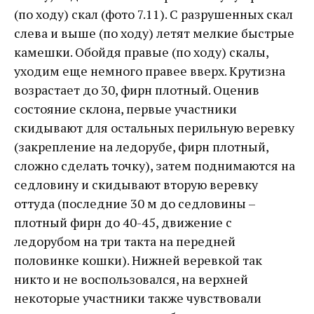
(по ходу) скал (фото 7.11). С разрушенных скал
слева и выше (по ходу) летят мелкие быстрые
камешки. Обойдя правые (по ходу) скалы,
уходим еще немного правее вверх. Крутизна
возрастает до 30, фирн плотный. Оценив
состояние склона, первые участники
скидывают для остальных перильную веревку
(закрепление на ледорубе, фирн плотный,
сложно сделать точку), затем поднимаются на
седловину и скидывают вторую веревку
оттуда (последние 30 м до седловины –
плотный фирн до 40-45, движение с
ледорубом на три такта на передней
половинке кошки). Нижней веревкой так
никто и не воспользовался, на верхней
некоторые участники также чувствовали