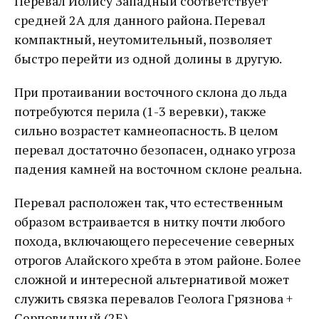
Перевал Иолису Западный соответствует
средней 2А для данного района. Перевал
компактный, неутомительный, позволяет
быстро перейти из одной долины в другую.
При протаивании восточного склона до льда
потребуются перила (1-3 веревки), также
сильно возрастет камнеопасность. В целом
перевал достаточно безопасен, однако угроза
падения камней на восточном склоне реальна.
Перевал расположен так, что естественным
образом встраивается в нитку почти любого
похода, включающего пересечение северных
отрогов Алайского хребта в этом районе. Более
сложной и интересной альтернативой может
служить связка перевалов Геолога Грязнова +
Серповидный (2Б).