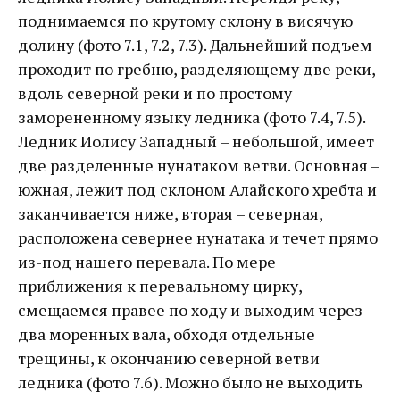
поднимаемся по крутому склону в висячую
долину (фото 7.1, 7.2, 7.3). Дальнейший подъем
проходит по гребню, разделяющему две реки,
вдоль северной реки и по простому
заморененному языку ледника (фото 7.4, 7.5).
Ледник Иолису Западный – небольшой, имеет
две разделенные нунатаком ветви. Основная –
южная, лежит под склоном Алайского хребта и
заканчивается ниже, вторая – северная,
расположена севернее нунатака и течет прямо
из-под нашего перевала. По мере
приближения к перевальному цирку,
смещаемся правее по ходу и выходим через
два моренных вала, обходя отдельные
трещины, к окончанию северной ветви
ледника (фото 7.6). Можно было не выходить