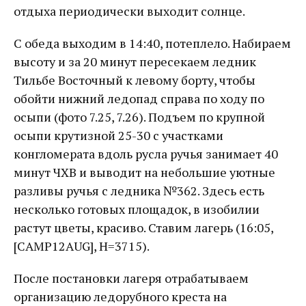
отдыха периодически выходит солнце.
С обеда выходим в 14:40, потеплело. Набираем
высоту и за 20 минут пересекаем ледник
Тильбе Восточный к левому борту, чтобы
обойти нижний ледопад справа по ходу по
осыпи (фото 7.25, 7.26). Подъем по крупной
осыпи крутизной 25-30 с участками
конгломерата вдоль русла ручья занимает 40
минут ЧХВ и выводит на небольшие уютные
разливы ручья с ледника №362. Здесь есть
несколько готовых площадок, в изобилии
растут цветы, красиво. Ставим лагерь (16:05,
[CAMP12AUG], Н=3715).
После постановки лагеря отрабатываем
организацию ледорубного креста на