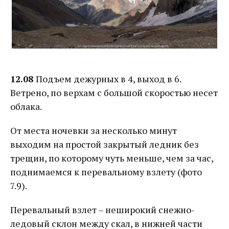
12.08
Подъем дежурных в 4, выход в 6.
Ветрено, по верхам с большой скоростью несет
облака.
От места ночевки за несколько минут
выходим на простой закрытый ледник без
трещин, по которому чуть меньше, чем за час,
поднимаемся к перевальному взлету (фото
7.9).
Перевальный взлет – неширокий снежно-
ледовый склон между скал, в нижней части