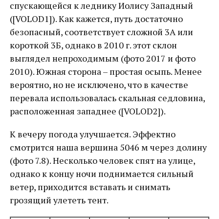
спускающейся к леднику Иолису Западный
([VOLOD1]). Как кажется, путь достаточно
безопасный, соответствует сложной 3А или
короткой 3Б, однако в 2010 г. этот склон
выглядел непроходимым (фото 2017 и фото
2010). Южная сторона – простая осыпь. Менее
вероятно, но не исключено, что в качестве
перевала использовалась скальная седловина,
расположенная западнее ([VOLOD2]).
К вечеру погода улучшается. Эффектно
смотрится наша вершина 5046 м через долину
(фото 7.8). Несколько человек спят на улице,
однако к концу ночи поднимается сильный
ветер, приходится вставать и снимать
грозящий улететь тент.