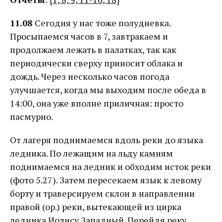
11.08
Сегодня у нас тоже полудневка.
Просыпаемся часов в 7, завтракаем и
продолжаем лежать в палатках, так как
периодически сверху приносит облака и
дождь. Через несколько часов погода
улучшается, когда мы выходим после обеда в
14:00, она уже вполне приличная: просто
пасмурно.
От лагеря поднимаемся вдоль реки до языка
ледника. По лежащим на льду камням
поднимаемся на ледник и обходим исток реки
(фото 5.27). Затем пересекаем язык к левому
борту и траверсируем склон в направлении
правой (ор.) реки, вытекающей из цирка
ледника Иолису Западный. Перейдя реку,