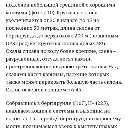
подсечен небольшой трещиной с хорошими
мостами (фото 7.10). Крутизна склона
увеличивается от 25 в начале до 45 на
последних 30 метрах, длина склона от
бергшрунда до верха около 200 м (по данным
GPS средняя крутизна склона целых 38!).
Скалы справа по ходу более крепкие, слева –
разрушенные, оттуда летят камни,
простреливающие нижнюю треть склона. Над
скалами висят карнизы, падение которых
также может перекрыть большую часть склона.
Склон освещен солнцем с 6:45.
Собравшись в бергшрунде ([167], Н=4225),
надеваем кошки и системы и выходим на
склон в 7:15. Перейдя бергшрунд по хорошему
мосту, поднимаемся вверх к выступу правых