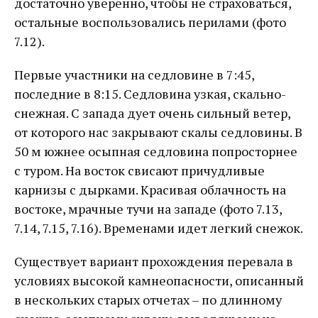
достаточно уверенно, чтобы не страховаться,
остальные воспользовались перилами (фото
7.12).
Первые участники на седловине в 7:45,
последние в 8:15. Седловина узкая, скально-
снежная. С запада дует очень сильный ветер,
от которого нас закрывают скалы седловины. В
50 м южнее осыпная седловина попросторнее
с туром. На восток свисают причудливые
карнизы с дырками. Красивая облачность на
востоке, мрачные тучи на западе (фото 7.13,
7.14, 7.15, 7.16). Временами идет легкий снежок.
Существует вариант прохождения перевала в
условиях высокой камнеопасности, описанный
в нескольких старых отчетах – по длинному