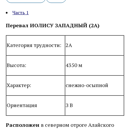
Часть 1
Перевал ИОЛИСУ ЗАПАДНЫЙ (2А)
Категория трудности:
2А
Высота:
4350 м
Характер:
снежно-осыпной
Ориентация
З В
Расположен
в северном отроге Алайского