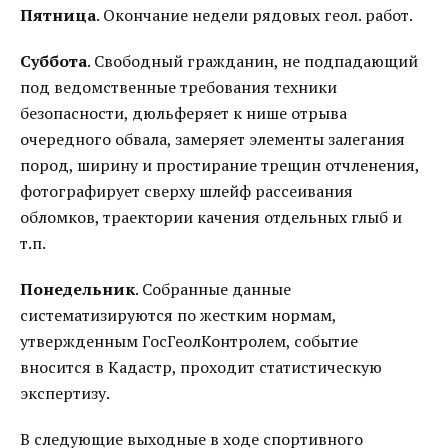
Пятница
. Окончание недели рядовых геол. работ.
Суббота
. Свободный гражданин, не подпадающий
под ведомственные требования техники
безопасности, дюльферяет к нише отрыва
очередного обвала, замеряет элементы залегания
пород, ширину и простирание трещин отчленения,
фотографирует сверху шлейф рассеивания
обломков, траектории качения отдельных глыб и
т.п.
Понедельник
. Собранные данные
систематизируются по жестким нормам,
утвержденным ГосГеолКонтролем, событие
вносится в Кадастр, проходит статистическую
экспертизу.
В следующие выходные в ходе спортивного