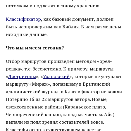
потомкам и подлежат вечному хранению.
Классификатор
, как базовый документ, должен
быть неопровержим как Библия. В нем размещены
исходные данные.
Что мы имеем сегодня?
Отбор маршрутов произведен методом «орел-
решка», т.е. бессистемно. К примеру, маршруты
«
Листригоны
», «
Ухановский
», которые не уступают
маршруту «Мираж», попавшему в Британский
альпинистский журнал, в Классификатор не вошли.
Потеряно 16 из 22 маршрутов автора. Новые,
свежеосвоенные районы (Караньское плато,
Чернореченский каньон, западная часть м. Айя)
выпали из поля зрения составителей вовсе.
Классификатор в существующем качестве