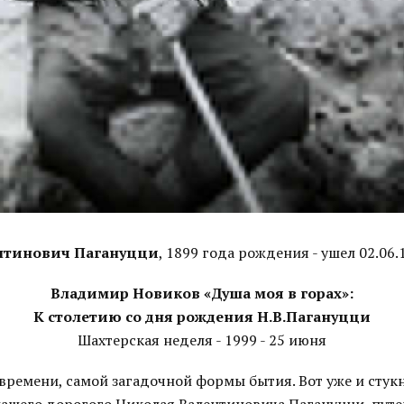
нтинович Пагануцци
, 1899 года рождения - ушел 02.06.
Владимир Новиков «Душа моя в горах»:
К столетию со дня рождения Н.В.Пагануцци
Шахтерская неделя - 1999 - 25 июня
ремени, самой загадочной формы бытия. Вот уже и стукну