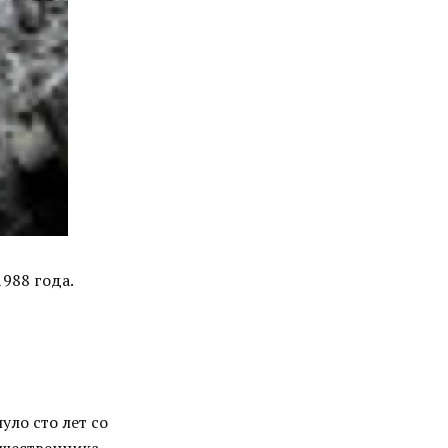
1988 года.
ло сто лет со