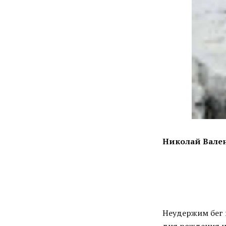
Николай Вале
Неудержим бег в