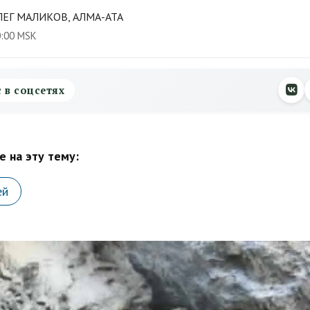
ЕГ МАЛИКОВ, АЛМА-АТА
0:00 MSK
с в соцсетях
 на эту тему:
ей