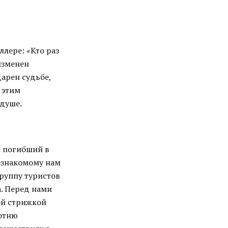
лере: «Кто раз
изменен
дарен судьбе,
 этим
 душе.
и погибший в
незнакомому нам
руппу туристов
а. Перед нами
ой стрижкой
сотню