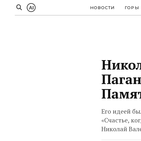
AI
НОВОСТИ
ГОРЫ
Никол
Паган
Памят
Его идеей бы
«Счастье, ко
Николай Вале