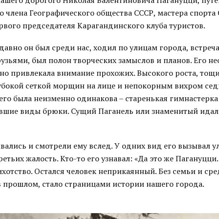
ашего дорогого Николая Валентиновича Пагануцци, путе
о члена Географического общества СССР, мастера спорта 
рвого председателя Карагандинского клуба туристов.
давно он был среди нас, ходил по улицам города, встреч
узьями, был полон творческих замыслов и планов. Его н
но привлекала внимание прохожих. Высокого роста, тощи
лубокой сеткой морщин на лице и непокорным вихром сед
 его была неизменно одинакова – старенькая гимнастерк
вшие виды брюки. Сущий Паганель или знаменитый идал
ались и смотрели ему вслед. У одних вид его вызывал ул
ретьих жалость. Кто-то его узнавал: «Да это же Пагануцци.
отство. Остался человек неприкаянный. Без семьи и сре
в прошлом, стало страницами истории нашего города.