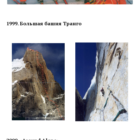
1999. Большая башня Транго