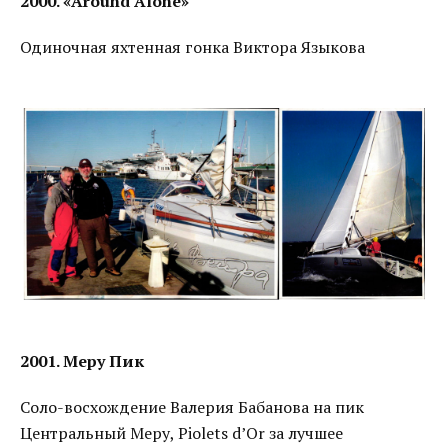
2000. «Around Alone»
Одиночная яхтенная гонка Виктора Языкова
2001. Меру Пик
Соло-восхождение Валерия Бабанова на пик
Центральный Меру, Piolets d’Or за лучшее