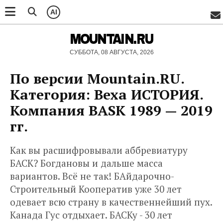
AI
MOUNTAIN.RU
СУББОТА, 08 АВГУСТА, 2026
По версии Mountain.RU.
Категория: Веха ИСТОРИЯ.
Компания BASK 1989 — 2019
гг.
Как вы расшифровывали аббревиатуру
БАСК? Богдановы и дальше масса
вариантов. Всё не так! БАйдарочно-
Строительный Кооператив уже 30 лет
одевает всю страну в качественнейший пух.
Канада Гус отдыхает. БАСКу - 30 лет