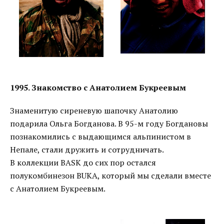
1995. Знакомство с Анатолием Букреевым
Знаменитую сиреневую шапочку Анатолию
подарила Ольга Богданова. В 95-м году Богдановы
познакомились с выдающимся альпинистом в
Непале, стали дружить и сотрудничать.
В коллекции BASK до сих пор остался
полукомбинезон BUKA, который мы сделали вместе
с Анатолием Букреевым.