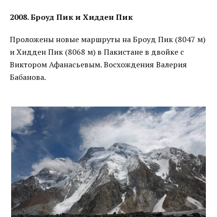
2008. Броуд Пик и Хидден Пик
Проложены новые маршруты на Броуд Пик (8047 м)
и Хидден Пик (8068 м) в Пакистане в двойке с
Виктором Афанасьевым. Восхождения Валерия
Бабанова.