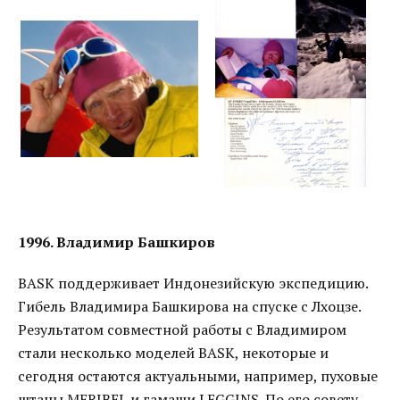
1996. Владимир Башкиров
BASK поддерживает Индонезийскую экспедицию.
Гибель Владимира Башкирова на спуске с Лхоцзе.
Результатом совместной работы с Владимиром
стали несколько моделей BASK, некоторые и
сегодня остаются актуальными, например, пуховые
штаны MERIBEL и гамаши LEGGINS. По его совету