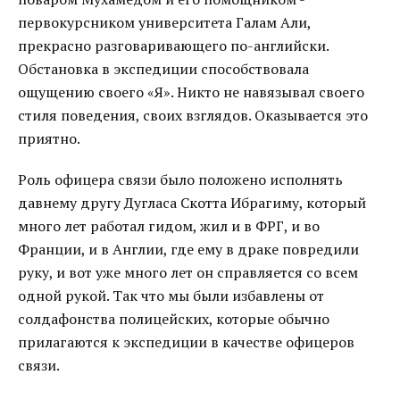
первокурсником университета Галам Али,
прекрасно разговаривающего по-английски.
Обстановка в экспедиции способствовала
ощущению своего «Я». Никто не навязывал своего
стиля поведения, своих взглядов. Оказывается это
приятно.
Роль офицера связи было положено исполнять
давнему другу Дугласа Скотта Ибрагиму, который
много лет работал гидом, жил и в ФРГ, и во
Франции, и в Англии, где ему в драке повредили
руку, и вот уже много лет он справляется со всем
одной рукой. Так что мы были избавлены от
солдафонства полицейских, которые обычно
прилагаются к экспедиции в качестве офицеров
связи.