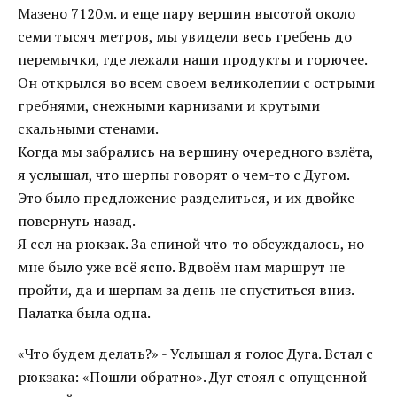
Мазено 7120м. и еще пару вершин высотой около
семи тысяч метров, мы увидели весь гребень до
перемычки, где лежали наши продукты и горючее.
Он открылся во всем своем великолепии с острыми
гребнями, снежными карнизами и крутыми
скальными стенами.
Когда мы забрались на вершину очередного взлёта,
я услышал, что шерпы говорят о чем-то с Дугом.
Это было предложение разделиться, и их двойке
повернуть назад.
Я сел на рюкзак. За спиной что-то обсуждалось, но
мне было уже всё ясно. Вдвоём нам маршрут не
пройти, да и шерпам за день не спуститься вниз.
Палатка была одна.
«Что будем делать?» - Услышал я голос Дуга. Встал с
рюкзака: «Пошли обратно». Дуг стоял с опущенной