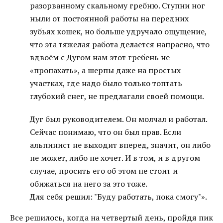
разорванному скальному гребню. Ступни ног
ныли от постоянной работы на передних
зубьях кошек, но больше удручало ощущение,
что эта тяжелая работа делается напрасно, что
вдвоём с Дугом нам этот гребень не
«пропахать», а шерпы даже на простых
участках, где надо было только топтать
глубокий снег, не предлагали своей помощи.
Дуг был руководителем. Он молчал и работал.
Сейчас понимаю, что он был прав. Если
альпинист не выходит вперед, значит, он либо
не может, либо не хочет. И в том, и в другом
случае, просить его об этом не стоит и
обижаться на него за это тоже.
Для себя решил: "Буду работать, пока смогу"».
Все решилось, когда на четвертый день, пройдя пик