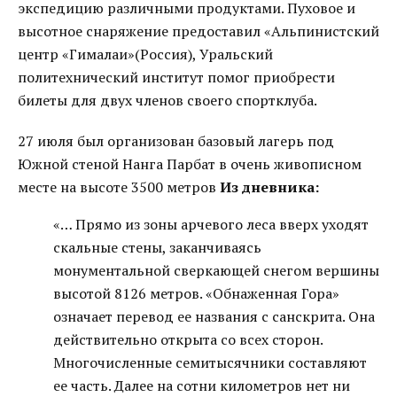
экспедицию различными продуктами. Пуховое и
высотное снаряжение предоставил «Альпинистский
центр «Гималаи»(Россия), Уральский
политехнический институт помог приобрести
билеты для двух членов своего спортклуба.
27 июля был организован базовый лагерь под
Южной стеной Нанга Парбат в очень живописном
месте на высоте 3500 метров
Из дневника:
«… Прямо из зоны арчевого леса вверх уходят
скальные стены, заканчиваясь
монументальной сверкающей снегом вершины
высотой 8126 метров. «Обнаженная Гора»
означает перевод ее названия с санскрита. Она
действительно открыта со всех сторон.
Многочисленные семитысячники составляют
ее часть. Далее на сотни километров нет ни