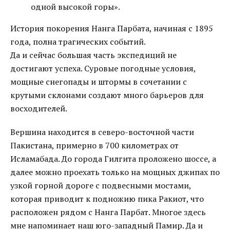
одной высокой горы».
История покорения Нанга Парбата, начиная с 1895
года, полна трагических событий.
Да и сейчас большая часть экспедиций не
достигают успеха. Суровые погодные условия,
мощные снегопады и штормы в сочетании с
крутыми склонами создают много барьеров для
восходителей.
Вершина находится в северо-восточной части
Пакистана, примерно в 700 километрах от
Исламабада. До города Гилгита проложено шоссе, а
далее можно проехать только на мощных джипах по
узкой горной дороге с подвесными мостами,
которая приводит к подножию пика Ракиот, что
расположен рядом с Нанга Парбат. Многое здесь
мне напоминает наш юго-западный Памир. Да и