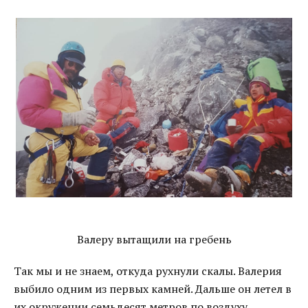
Валеру вытащили на гребень
Так мы и не знаем, откуда рухнули скалы. Валерия
выбило одним из первых камней. Дальше он летел в
их окружении семьдесят метров по воздуху,