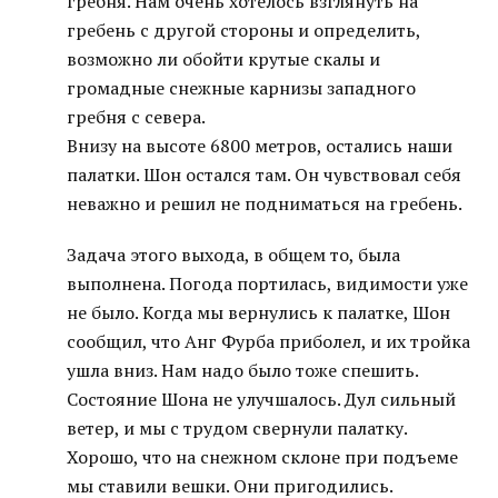
гребня. Нам очень хотелось взглянуть на
гребень с другой стороны и определить,
возможно ли обойти крутые скалы и
громадные снежные карнизы западного
гребня с севера.
Внизу на высоте 6800 метров, остались наши
палатки. Шон остался там. Он чувствовал себя
неважно и решил не подниматься на гребень.
Задача этого выхода, в общем то, была
выполнена. Погода портилась, видимости уже
не было. Когда мы вернулись к палатке, Шон
сообщил, что Анг Фурба приболел, и их тройка
ушла вниз. Нам надо было тоже спешить.
Состояние Шона не улучшалось. Дул сильный
ветер, и мы с трудом свернули палатку.
Хорошо, что на снежном склоне при подъеме
мы ставили вешки. Они пригодились.