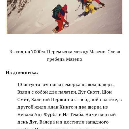
Выход на 7000м. Перемычка между Мазено. Слева
гребень Мазено
Из дневника:
13 августа вся наша семерка вышла наверх.
Взяли с собой две палатки. Дуг Скотт, Шон
Смит, Валерий Першин и я - в одной палатке, в
другой жили Алан Хингс и два шерпа из
Непала Анг Фурба и На Темба. На четвертый
день Дуг, Валера и я достигли западного