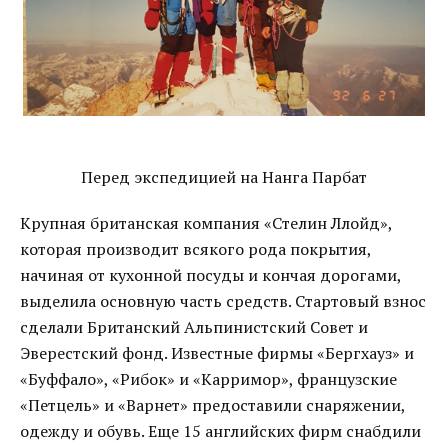
Перед экспедицией на Нанга Парбат
Крупная британская компания «Стелин Ллойд»,
которая производит всякого рода покрытия,
начиная от кухонной посуды и кончая дорогами,
выделила основную часть средств. Стартовый взнос
сделали Британский Альпинистский Совет и
Эверестский фонд. Известные фирмы «Бергхауз» и
«Буффало», «Рибок» и «Карримор», французские
«Петцель» и «Варнет» предоставили снаряжении,
одежду и обувь. Еще 15 английских фирм снабдили