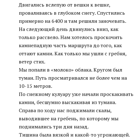
Двигались вслепую от вешки к вешке,
проваливаясь в глубоком снегу. Спустились
примерно на 6400 и там решили заночевать.
На следующий день двинулись вниз, как
только рассвело. Нам хотелось проскочить
камнепадную часть маршрута до того, как
оттают камни. Как только мы ушли с гребня,
ветер стих.
Мы попали в «молоко» облака. Кругом был
туман. Путь просматривался не более чем на
10-15 метров.
По снежному кулуару уже начали проскакивать
камни, бесшумно выскакивая из тумана.
Справа по ходу нас поджимали скалы,
выводившее на гребень, по которому мы
поднимались три дня назад.
Тишина была вязкой и какой-то угрожающей.