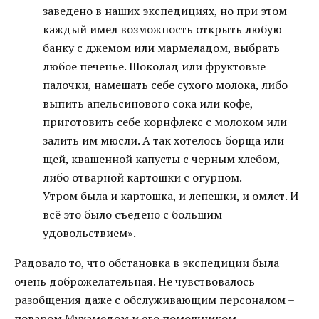
заведено в наших экспедициях, но при этом
каждый имел возможность открыть любую
банку с джемом или мармеладом, выбрать
любое печенье. Шоколад или фруктовые
палочки, намешать себе сухого молока, либо
выпить апельсинового сока или кофе,
приготовить себе корнфлекс с молоком или
залить им мюсли. А так хотелось борща или
щей, квашенной капусты с черным хлебом,
либо отварной картошки с огурцом.
Утром была и картошка, и лепешки, и омлет. И
всё это было съедено с большим
удовольствием».
Радовало то, что обстановка в экспедиции была
очень доброжелательная. Не чувствовалось
разобщения даже с обслуживающим персоналом –
поваром Мухамедом и его помощником -