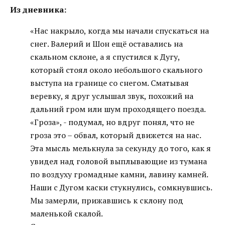
Из дневника:
«Нас накрыло, когда мы начали спускаться на
снег. Валерий и Шон ещё оставались на
скальном склоне, а я спустился к Дугу,
который стоял около небольшого скального
выступа на границе со снегом. Сматывая
веревку, я друг услышал звук, похожий на
дальний гром или шум проходящего поезда.
«Гроза», - подумал, но вдруг понял, что не
гроза это – обвал, который движется на нас.
Эта мысль мелькнула за секунду до того, как я
увидел над головой выплывающие из тумана
по воздуху громадные камни, лавину камней.
Наши с Дугом каски стукнулись, сомкнувшись.
Мы замерли, прижавшись к склону под
маленькой скалой.