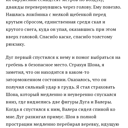
дважды перевернувшись через голову. Ему повезло.
Нашлась ложбинка с мелкой щебенкой перед
крутым сбросом, единственная среди скал и
крутого снега, куда он упал, оказавшись при этом
вверх головой. Спасибо каске, спасибо толстому
рюкзаку.
Дуг первый спустился к нему и помог выбраться на
гребень в безопасное место. Страхуя Шона, я
заметил, что он находится в каком-то
заторможенном состоянии. Оказалось, что он
получил сильный удар в грудь. Я стал страховать
Шона, который медленно и неуверенно спускался
вниз, где виднелись две фигуры Дуга и Валеры.
Когда я спустился к ним, Валера сидел спиной ко
мне. Дуг разжигал примус. Шон в полной
прострации медленно перебирал веревку, идущую