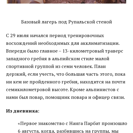
Базовый лагерь под Рупальской стеной
С 29 июля начался период тренировочных
восхождений необходимых для акклиматизации.
Впереди было главное – 13-километровый траверс
западного гребня в альпийском стиле малой
спортивной группой из семи человек. План
дерзкий, если учесть, что большая часть этого, пока
ни кем не пройденного гребня, находится на почти
семикилометровой высоте. Кроме альпинистов с
нами был повар, помощник повара и офицер связи.
Из дневника:
«Первое знакомство с Нанга Парбат произошло
6 августа, когда, разбившись на группы, мы