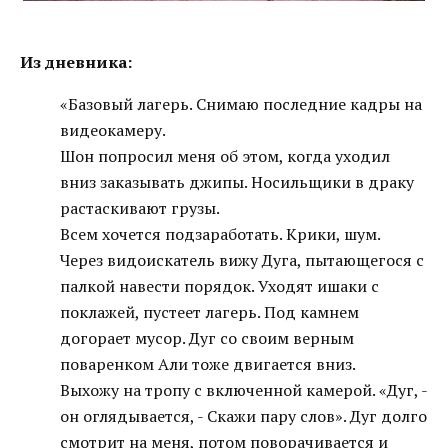
Из дневника:
«Базовый лагерь. Снимаю последние кадры на
видеокамеру.
Шон попросил меня об этом, когда уходил
вниз заказывать джипы. Носильщики в драку
растаскивают грузы.
Всем хочется подзаработать. Крики, шум.
Через видоискатель вижу Дуга, пытающегося с
палкой навести порядок. Уходят ишаки с
поклажей, пустеет лагерь. Под камнем
догорает мусор. Дуг со своим верным
поваренком Али тоже двигается вниз.
Выхожу на тропу с включенной камерой. «Дуг, -
он оглядывается, - Скажи пару слов». Дуг долго
смотрит на меня, потом поворачивается и