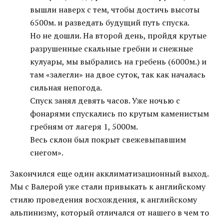
вышли наверх с тем, чтобы достичь высоты
6500м. и разведать будущий путь спуска.
Но не дошли. На второй день, пройдя крутые
разрушенные скальные гребни и снежные
кулуары, мы выбрались на гребень (6000м.) и
там «залегли» на двое суток, так как началась
сильная непогода.
Спуск занял девять часов. Уже ночью с
фонарями спускались по крутым каменистым
гребням от лагеря 1, 5000м.
Весь склон был покрыт свежевыпавшим
снегом».
Закончился еще один акклиматизационный выход.
Мы с Валерой уже стали привыкать к английскому
стилю проведения восхождения, к английскому
альпинизму, который отличался от нашего в чем то