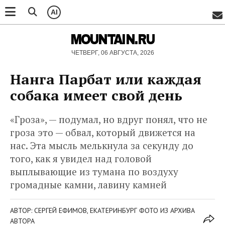
AI
MOUNTAIN.RU
ЧЕТВЕРГ, 06 АВГУСТА, 2026
Нанга Парбат или каждая
собака имеет свой день
«Гроза», — подумал, но вдруг понял, что не
гроза это — обвал, который движется на
нас. Эта мысль мелькнула за секунду до
того, как я увидел над головой
выплывающие из тумана по воздуху
громадные камни, лавину камней
АВТОР: СЕРГЕЙ ЕФИМОВ, ЕКАТЕРИНБУРГ ФОТО ИЗ АРХИВА
АВТОРА