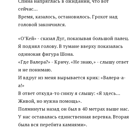
Спина напряглась в ожидании, что вот
сейчас…
Время, казалось, остановилось. Грохот над
головой закончился.
«О’Кей» - сказал Дуг, показывая большой палец.
Я поднял голову. В тумане вверху показалась
одинокая фигура Шона.
«Где Валера?» - Кричу. «Не знаю,» - слышу ответ
и не понимаю.
И вдруг из меня вырывается крик: «Валера-а-
а!»
В ответ откуда-то снизу я слышу: «Я здесь…
Живой, но нужна помощь».
Полминуты назад он был в 40 метрах выше нас.
У нас оставалась единственная веревка. Вторая
была вся перебита камнями».