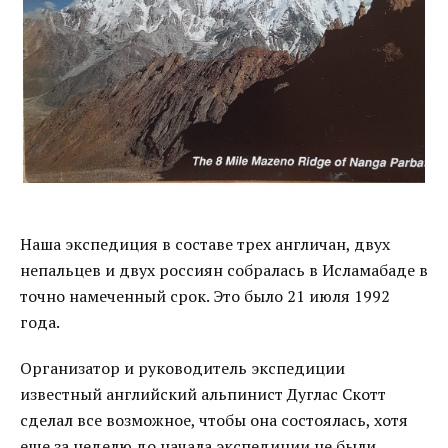
Наша экспедиция в составе трех англичан, двух
непальцев и двух россиян собралась в Исламабаде в
точно намеченный срок. Это было 21 июля 1992
года.
Организатор и руководитель экспедиции
известный английский альпинист Дуглас Скотт
сделал все возможное, чтобы она состоялась, хотя
еще за неделю до начала экспедиции не были