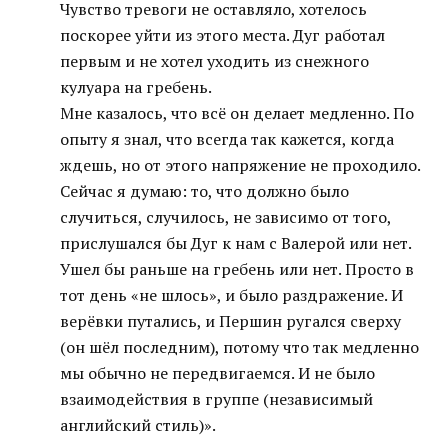
Чувство тревоги не оставляло, хотелось
поскорее уйти из этого места. Дуг работал
первым и не хотел уходить из снежного
кулуара на гребень.
Мне казалось, что всё он делает медленно. По
опыту я знал, что всегда так кажется, когда
ждешь, но от этого напряжение не проходило.
Сейчас я думаю: то, что должно было
случиться, случилось, не зависимо от того,
прислушался бы Дуг к нам с Валерой или нет.
Ушел бы раньше на гребень или нет. Просто в
тот день «не шлось», и было раздражение. И
верёвки путались, и Першин ругался сверху
(он шёл последним), потому что так медленно
мы обычно не передвигаемся. И не было
взаимодействия в группе (независимый
английский стиль)».