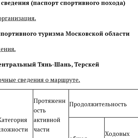
сведения (паспорт спортивного похода)
организация.
портивного туризма Московской области
ения.
ентральный Тянь-Шань, Терскей
чные сведения о маршруте.
Протяженн
Продолжительность
ость
Категория
активной
сложности
части
Ходовых