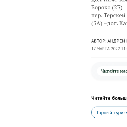
Бороко (2Б) 
пер. Терскей 
(3А) –дол. К
АВТОР: АНДРЕЙ 
17 МАРТА 2022 11
Читайте на
Читайте больше
Горный туриз