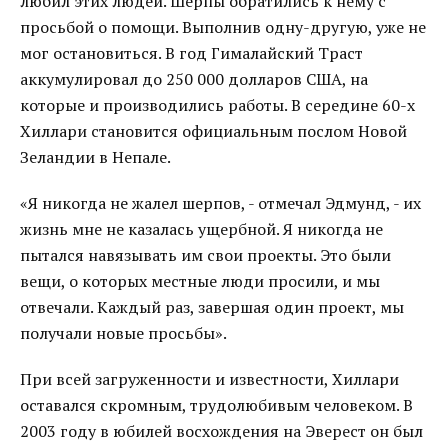
любил этих людей. Шерпы обратились к нему с
просьбой о помощи. Выполнив одну-другую, уже не
мог остановиться. В год Гималайский Траст
аккумулировал до 250 000 долларов США, на
которые и производились работы. В середине 60-х
Хиллари становится официальным послом Новой
Зеландии в Непале.
«Я никогда не жалел шерпов, - отмечал Эдмунд, - их
жизнь мне не казалась ущербной. Я никогда не
пытался навязывать им свои проекты. Это были
вещи, о которых местные люди просили, и мы
отвечали. Каждый раз, завершая один проект, мы
получали новые просьбы».
При всей загруженности и известности, Хиллари
оставался скромным, трудолюбивым человеком. В
2003 году в юбилей восхождения на Эверест он был