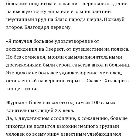
большим подвигом его жизни – первовосхождение
на высшую точку мира или его многолетний
неустанный труд на благо народа шерпа. Пожалуй,
второе. Благодаря первому.
«Я получил большое удовлетворение от
восхождения на Эверест, от путешествий на полюса.
Но без сомнения, моими самыми значительными
достижениями были строительства школ и больниц.
Это дало мне большее удовлетворение, чем след,
оставленный на вершине горы». – Скажет Хиллари в
конце жизни.
Журнал «Time» назвал его одним из 100 самых
влиятельных людей XX века.
Да, в двухэтажном особнячке, к сожалению, больше
никогда не появится высокий немного грузный
человек со всему миру известным улыбающимся