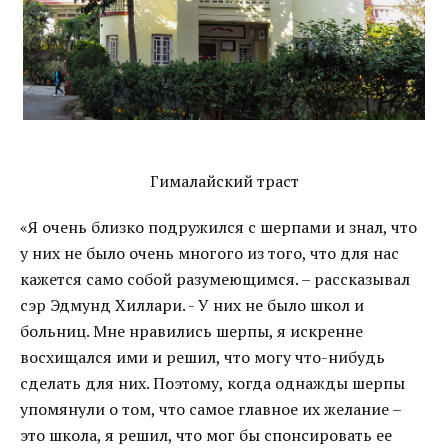
Гималайский траст
«Я очень близко подружился с шерпами и знал, что
у них не было очень многого из того, что для нас
кажется само собой разумеющимся. – рассказывал
сэр Эдмунд Хиллари. - У них не было школ и
больниц. Мне нравились шерпы, я искренне
восхищался ими и решил, что могу что-нибудь
сделать для них. Поэтому, когда однажды шерпы
упомянули о том, что самое главное их желание –
это школа, я решил, что мог бы спонсировать ее