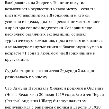
Взобравшись на Эверест, Тенцинг получил
возможность осуществить свою мечту – создать
институт альпинизма в Дарджилинге, что он
успешно и сделал, долгое время занимая там пост
директора горной подготовки. Совершил еще
несколько различных экспедиций, основал
туристическую компанию, продиктовал под запись
две вышеупомянутые книги и благополучно умер в
возрасте 71 года в любимом им Дарджилинге в
кругу семьи.
Судьба второго восходителя Эдмунда Хиллари
развивалась по-иному.
Сэр Эдмунд Персиваль Хиллари родился в Окленде
(Новая Зеландия) 20 июля 1919 года. Его отец Перси
(Percival Augustus Hillary) был журналистом,
вернувшимся с ранением с войны в Европе. В 1920