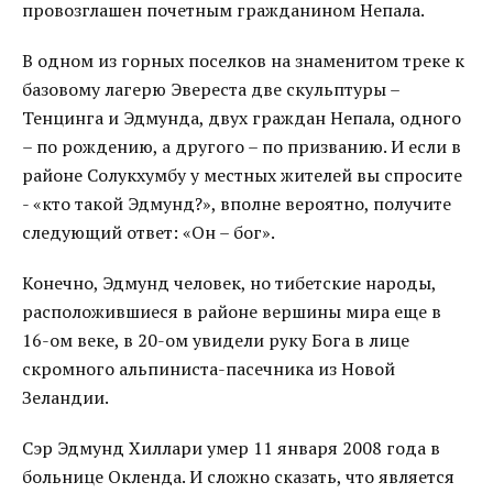
провозглашен почетным гражданином Непала.
В одном из горных поселков на знаменитом треке к
базовому лагерю Эвереста две скульптуры –
Тенцинга и Эдмунда, двух граждан Непала, одного
– по рождению, а другого – по призванию. И если в
районе Солукхумбу у местных жителей вы спросите
- «кто такой Эдмунд?», вполне вероятно, получите
следующий ответ: «Он – бог».
Конечно, Эдмунд человек, но тибетские народы,
расположившиеся в районе вершины мира еще в
16-ом веке, в 20-ом увидели руку Бога в лице
скромного альпиниста-пасечника из Новой
Зеландии.
Сэр Эдмунд Хиллари умер 11 января 2008 года в
больнице Окленда. И сложно сказать, что является