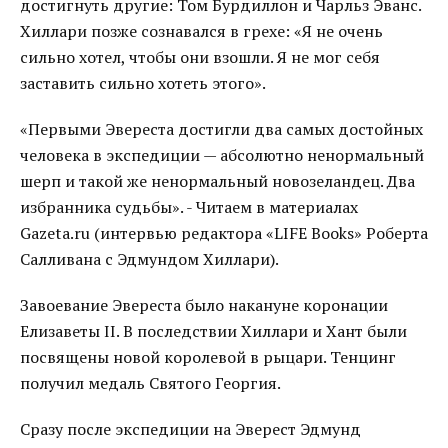
достигнуть другие: Том Бурдиллон и Чарльз Эванс.
Хиллари позже сознавался в грехе: «Я не очень
сильно хотел, чтобы они взошли. Я не мог себя
заставить сильно хотеть этого».
«Первыми Эвереста достигли два самых достойных
человека в экспедиции — абсолютно ненормальный
шерп и такой же ненормальный новозеландец. Два
избранника судьбы». - Читаем в материалах
Gazeta.ru (интервью редактора «LIFE Books» Роберта
Салливана с Эдмундом Хиллари).
Завоевание Эвереста было накануне коронации
Елизаветы II. В последствии Хиллари и Хант были
посвящены новой королевой в рыцари. Тенцинг
получил медаль Святого Георгия.
Сразу после экспедиции на Эверест Эдмунд