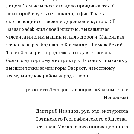
лицом. Тем не менее, его дело продолжается. С
некоторой грустью я покидал офис Траста,
скрывающийся в зелени деревьев и кустов. Dilli
Bazaar Sadak жил своей жизнью, выкашливая
углекислый дым машин и пыль дороги. Маленькая
точка на карте большого Катманду – Гималайский
Траст Хиллари – продолжала отдавать жизнь
большому горному дистрикту в Высоких Гималаях у
высшей точки земли горы Эверест, известному
всему миру как район народа шерпа.
(из книги Дмитрия Иванцова «Знакомство с
Непалом»)
Дмитрий Иванцов, рук. отд. экотуризма
Сочинского Географического общества,
ст. преп. Московского инновационного