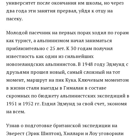
университет после окончания им школы, но через
два года эти занятия прервал, уйдя к отцу на
пасеку.
Молодой пасечник на первых порах ходил по горам
как турист, а альпинизмом начал заниматься
приблизительно с 25 лет. К 30 годам получил
известность как один из сильнейших
новозеландских альпинистов. В 1948 году Эдмунд с
друзьями прошел новый, самый сложный на тот
момент, маршрут на пик Кука. Ключевым моментом
в жизни стали выезды в Гималаи в составе
скромных по бюджету альпинистских экспедиций в
1951 и 1952 гг. Ездил Эдмунд за свой счет, экономя
на всем.
Узнав о подготовке британской экспедиции на
Эверест (Эрик Шиптон), Хиллари и Лоу уговорили