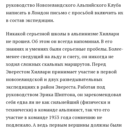
руководство Новозеландского Альпийского Клуба
написать в Лондон письмо с просьбой включить их
в состав экспедиции.
Никакой серьезной школы в альпинизме Хиллари
не прошел. Об этом он всегда напоминал. В его
знаниях и умениях были серьезные пробелы. Более-
менее сведущий на льду и снегу, он никогда не
ходил сложных скальных маршрутов. Перед
Эверестом Хиллари принимает участие в первой
новозеландской и двух разведывательных
экспедициях в район Эвереста. Работая под
руководством Эрика Шиптона, он зарекомендовал
себя едва ли не как сильнейший (физически и
технически) в команде альпинист, так что его
участие в команде 1953 года сомнению не
подлежало. А ведь первым вершины должны были