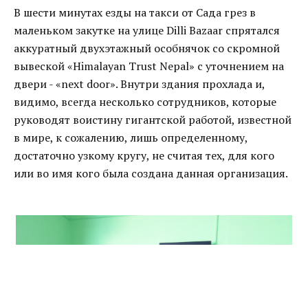
В шести минутах езды на такси от Сада грез в
маленьком закутке на улице Dilli Bazaar спрятался
аккуратный двухэтажный особнячок со скромной
вывеской «Himalayan Trust Nepal» с уточнением на
двери - «next door». Внутри здания прохлада и,
видимо, всегда несколько сотрудников, которые
руководят воистину гигантской работой, известной
в мире, к сожалению, лишь определенному,
достаточно узкому кругу, не считая тех, для кого
или во имя кого была создана данная организация.