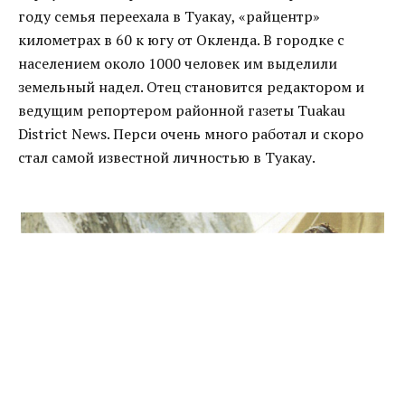
году семья переехала в Туакау, «райцентр»
километрах в 60 к югу от Окленда. В городке с
населением около 1000 человек им выделили
земельный надел. Отец становится редактором и
ведущим репортером районной газеты Tuakau
District News. Перси очень много работал и скоро
стал самой известной личностью в Туакау.