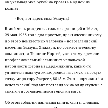
он указывал мне рукой на кровать в одной из
комнат:
- Вот, вот здесь спал Эдмунд!
В мой день рождения, только с разницей в 16 лет,
29 мая 1953 года два простых, практически никому
до этого неизвестных человека – новозеландский
пасечник Эдмунд Хиллари, по совместительству
альпинист, и Тенцинг Норгей, уже к тому времени
профессиональный альпинист непальской
народности шерпа из Дарджилинга, каким-то
удивительным чудом забрались на самую высокую
точку мира гору Эверест, 8848 м. Этот спортивный и
человеческий подвиг поставил их на одну ступень с
самыми прославленными героями мира.
Об этом событии написаны книги, сняты фильмы,