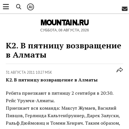
AI
MOUNTAIN.RU
СУББОТА, 08 АВГУСТА, 2026
К2. В пятницу возвращение
в Алматы
31 АВГУСТА 2011 10:27 MSK
К2. В пятницу возвращение в Алматы
Ребята приезжают в пятницу 2 сентября в 20:30.
Рейс Урумчи-Алматы.
Приезжает вся команда: Максут Жумаев, Василий
Пивцов, Герлинда Кальтенбруннер, Дарек Залуски,
Ральф Дюймовиц и Томми Хенрич. Таким образом,