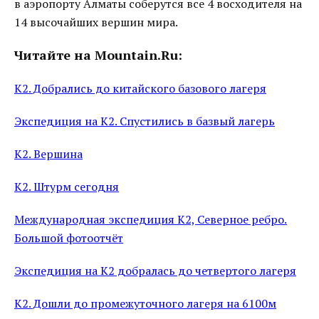
в аэропорту Алматы соберутся все 4 восходителя на
14 высочайших вершин мира.
Читайте на Mountain.Ru:
К2. Добрались до китайского базового лагеря
Экспедиция на К2. Спустились в базвый лагерь
К2. Вершина
К2. Штурм сегодня
Международная экспедиция К2, Северное ребро.
Большой фотоотчёт
Экспедиция на К2 добралась до четвертого лагеря
К2. Дошли до промежуточного лагеря на 6100м