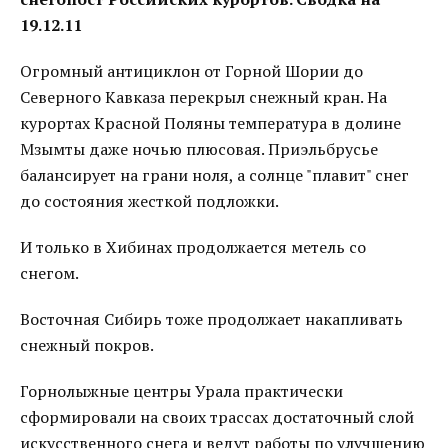
19.12.11
Огромный антициклон от Горной Шории до
Северного Кавказа перекрыл снежный кран. На
курортах Красной Поляны температура в долине
Мзымты даже ночью плюсовая. Приэльбрусье
балансирует на грани ноля, а солнце "плавит" снег
до состояния жесткой подложки.
И только в Хибинах продолжается метель со
снегом.
Восточная Сибирь тоже продолжает накапливать
снежный покров.
Горнолыжные центры Урала практически
сформировали на своих трассах достаточный слой
искусственного снега и ведут работы по улучшению