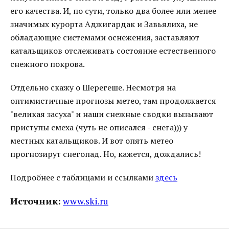
его качества. И, по сути, только два более или менее
значимых курорта Аджигардак и Завьялиха, не
обладающие системами оснежения, заставляют
катальщиков отслеживать состояние естественного
снежного покрова.
Отдельно скажу о Шерегеше. Несмотря на
оптимистичные прогнозы метео, там продолжается
"великая засуха" и наши снежные сводки вызывают
приступы смеха (чуть не описался - снега))) у
местных катальщиков. И вот опять метео
прогнозирут снегопад. Но, кажется, дождались!
Подробнее с таблицами и ссылками
здесь
Источник:
www.ski.ru