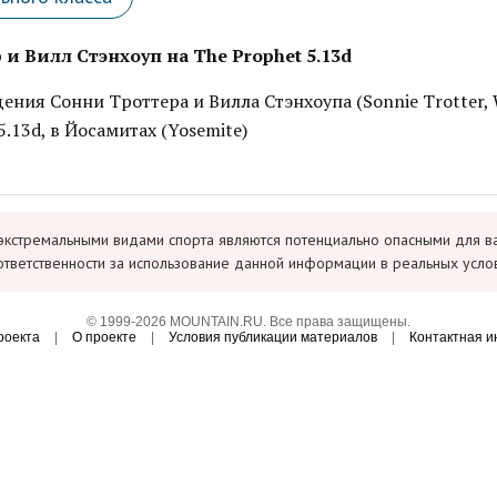
и Вилл Стэнхоуп на The Prophet 5.13d
ения Сонни Троттера и Вилла Стэнхоупа (Sonnie Trotter, W
5.13d, в Йосамитах (Yosemitе)
экстремальными видами спорта являются потенциально опасными для в
ответственности за использование данной информации в реальных усло
© 1999-2026 MOUNTAIN.RU. Все права защищены.
роекта
|
О проекте
|
Условия публикации материалов
|
Контактная 