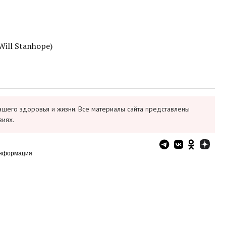
ill Stanhope)
ашего здоровья и жизни. Все материалы сайта представлены
виях.
информация