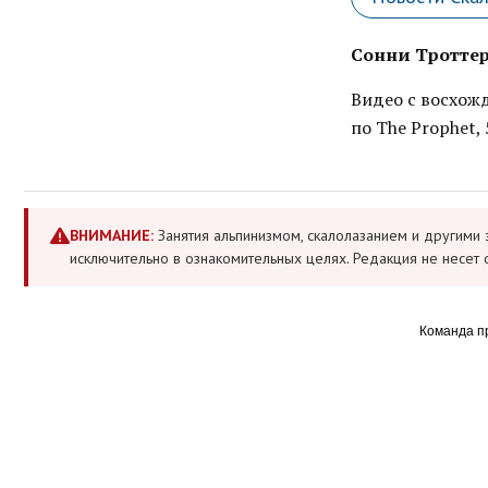
Сонни Троттер 
Видео с восхожд
по The Prophet, 
ВНИМАНИЕ:
Занятия альпинизмом, скалолазанием и другими 
исключительно в ознакомительных целях. Редакция не несет 
Команда п