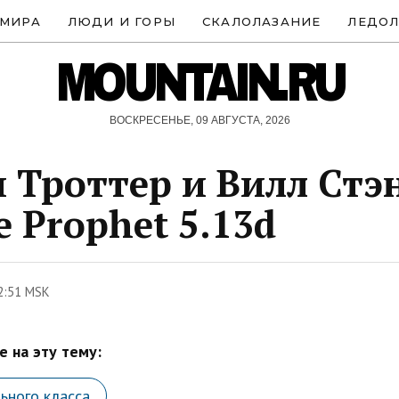
 МИРА
ЛЮДИ И ГОРЫ
СКАЛОЛАЗАНИЕ
ЛЕДОЛ
MOUNTAIN.RU
ВОСКРЕСЕНЬЕ, 09 АВГУСТА, 2026
 Троттер и Вилл Стэ
e Prophet 5.13d
2:51 MSK
 на эту тему:
ьного класса