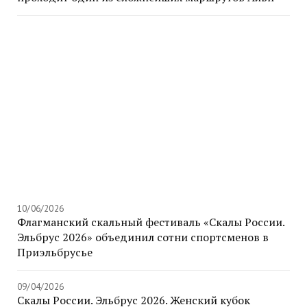
10/06/2026
Флагманский скальный фестиваль «Скалы России.
Эльбрус 2026» объединил сотни спортсменов в
Приэльбрусье
09/04/2026
Скалы России. Эльбрус 2026. Женский кубок