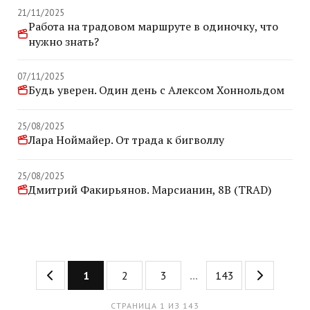
21/11/2025
Работа на традовом маршруте в одиночку, что
нужно знать?
07/11/2025
Будь уверен. Один день с Алексом Хоннольдом
25/08/2025
Лара Ноймайер. От трада к бигволлу
25/08/2025
Дмитрий Факирьянов. Марсианин, 8B (TRAD)
1
2
3
...
143
СТРАНИЦА 1 ИЗ 143