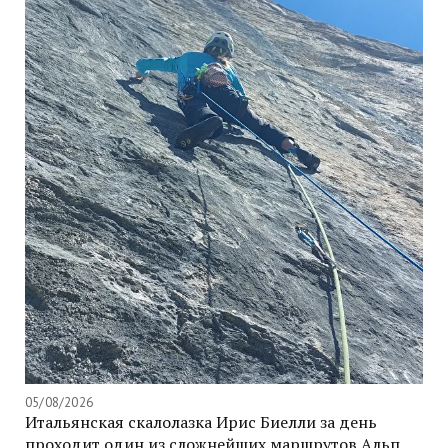
05/08/2026
Итальянская скалолазка Ирис Биелли за день
проходит один из сложнейших маршрутов Альп