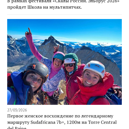
В рамках фестиваля «Скалы России. Эльбрус 2026»
пройдет Школа на мультипитчах.
27/03/2026
Первое женское восхождение по легендарному
маршруту Sudafricana 7b+, 1200м на Torre Central
del Paine