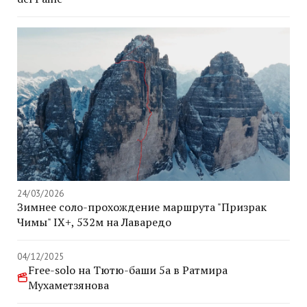
24/03/2026
Зимнее соло-прохождение маршрута "Призрак
Чимы" IX+, 532м на Лаваредо
04/12/2025
Free-solo на Тютю-баши 5а в Ратмира
Мухаметзянова