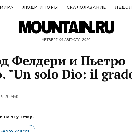
 МИРА
ЛЮДИ И ГОРЫ
СКАЛОЛАЗАНИЕ
ЛЕДОЛ
MOUNTAIN.RU
ЧЕТВЕРГ, 06 АВГУСТА, 2026
д Фелдери и Пьетро
 "Un solo Dio: il grad
09:20 MSK
 на эту тему:
ьного класса