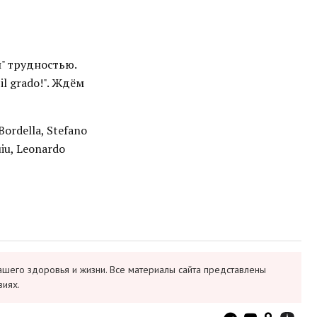
" трудностью.
l grado!". Ждём
 Bordella, Stefano
uiu, Leonardo
ашего здоровья и жизни. Все материалы сайта представлены
виях.