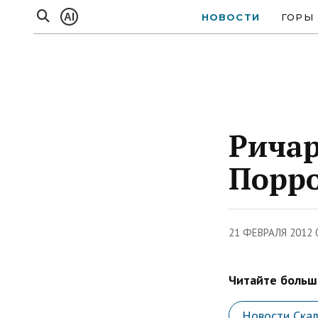
AI
НОВОСТИ
ГОРЫ
Ричар
Порро.
21 ФЕВРАЛЯ 2012 
Читайте больше
Новости Скал