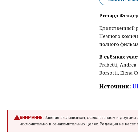
Ричард Фелдери
Единственный р
Немного комична
полного фильма
В съёмках учас
Frabetti, Andrea
Borsotti, Elena C
Источник:
U
ВНИМАНИЕ:
Занятия альпинизмом, скалолазанием и другими 
исключительно в ознакомительных целях. Редакция не несет 