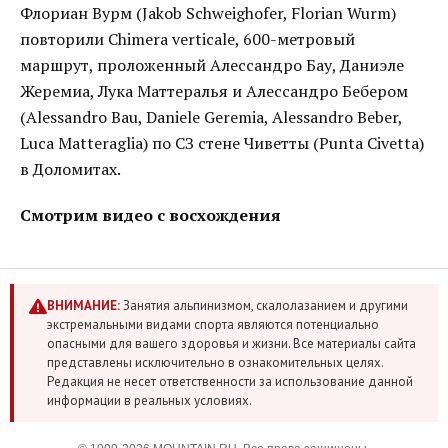
Флориан Вурм (Jakob Schweighofer, Florian Wurm)
повторили Chimera verticale, 600-метровый
маршрут, проложенный Алессандро Бау, Даниэле
Жеремиа, Лука Маттералья и Алессандро Бебером
(Alessandro Bau, Daniele Geremia, Alessandro Beber,
Luca Matteraglia) по СЗ стене Чиветты (Punta Civetta)
в Доломитах.
Смотрим видео с восхождения
ВНИМАНИЕ:
Занятия альпинизмом, скалолазанием и другими
экстремальными видами спорта являются потенциально
опасными для вашего здоровья и жизни. Все материалы сайта
представлены исключительно в ознакомительных целях.
Редакция не несет ответственности за использование данной
информации в реальных условиях.