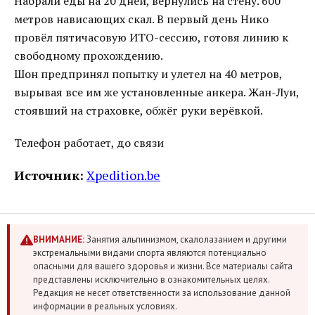
Набрали еды на 20 дней, вернулись на стену. 600
метров нависающих скал. В первый день Нико
провёл пятичасовую ИТО-сессию, готовя линию к
свободному прохождению.
Шон предпринял попытку и улетел на 40 метров,
вырывая все им же установленные анкера. Жан-Луи,
стоявший на страховке, обжёг руки верёвкой.
Телефон работает, до связи
Источник:
Xpedition.be
ВНИМАНИЕ:
Занятия альпинизмом, скалолазанием и другими
экстремальными видами спорта являются потенциально
опасными для вашего здоровья и жизни. Все материалы сайта
представлены исключительно в ознакомительных целях.
Редакция не несет ответственности за использование данной
информации в реальных условиях.