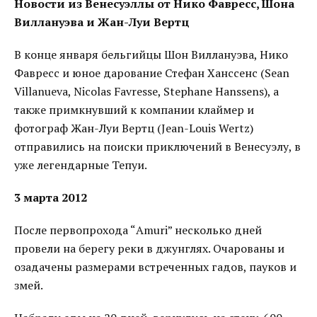
Новости из Венесуэллы от Нико Фавресс, Шона
Виллануэва и Жан-Луи Вертц
В конце января бельгийцы Шон Виллануэва, Нико
Фавресс и юное дарование Стефан Ханссенс (Sean
Villanueva, Nicolas Favresse, Stephane Hanssens), а
также примкнувший к компании клаймер и
фотограф Жан-Луи Вертц (Jean-Louis Wertz)
отправились на поиски приключений в Венесуэлу, в
уже легендарные Тепуи.
3 марта 2012
После первопрохода “Amuri” несколько дней
провели на берегу реки в джунглях. Очарованы и
озадачены размерами встреченных гадов, пауков и
змей.