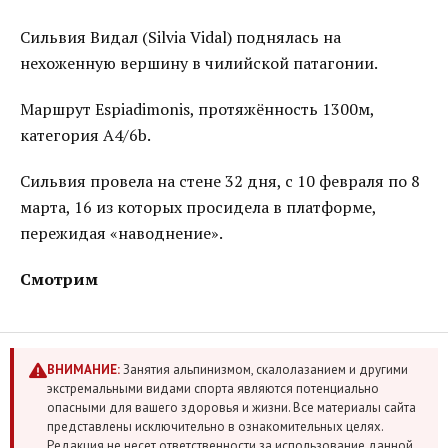
Сильвия Видал (Silvia Vidal) поднялась на
нехоженную вершину в чилийской патагонии.
Маршрут Espiadimonis, протяжённость 1300м,
категория A4/6b.
Сильвия провела на стене 32 дня, с 10 февраля по 8
марта, 16 из которых просидела в платформе,
пережидая «наводнение».
Смотрим
ВНИМАНИЕ:
Занятия альпинизмом, скалолазанием и другими
экстремальными видами спорта являются потенциально
опасными для вашего здоровья и жизни. Все материалы сайта
представлены исключительно в ознакомительных целях.
Редакция не несет ответственности за использование данной