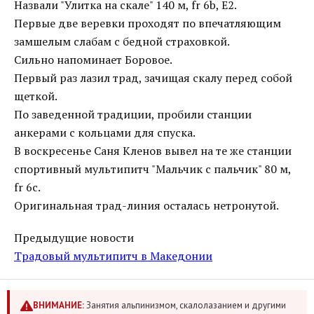
Назвали "Улитка на скале" 140 м, fr 6b, E2.
Первые две веревки проходят по впечатляющим
замшелым слабам с бедной страховкой.
Сильно напоминает Боровое.
Первый раз лазил трад, зачищая скалу перед собой
щеткой.
По заведенной традиции, пробили станции
анкерами с кольцами для спуска.
В воскресенье Саня Кленов вывел на те же станции
спортивный мультипитч "Мальчик с пальчик" 80 м,
fr 6c.
Оригинальная трад-линия осталась нетронутой.
Предыдущие новости
Традовый мультипитч в Македонии
ВНИМАНИЕ:
Занятия альпинизмом, скалолазанием и другими