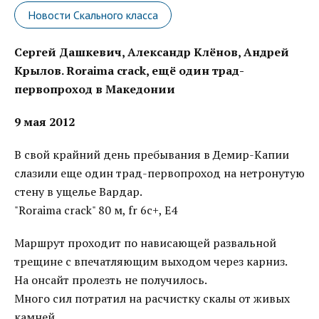
Новости Скального класса
Сергей Дашкевич, Александр Клёнов, Андрей
Крылов. Roraima crack, ещё один трад-
первопроход в Македонии
9 мая 2012
В свой крайний день пребывания в Демир-Капии
слазили еще один трад-первопроход на нетронутую
стену в ущелье Вардар.
"Roraima crack" 80 м, fr 6c+, E4
Маршрут проходит по нависающей развальной
трещине с впечатляющим выходом через карниз.
На онсайт пролезть не получилось.
Много сил потратил на расчистку скалы от живых
камней.