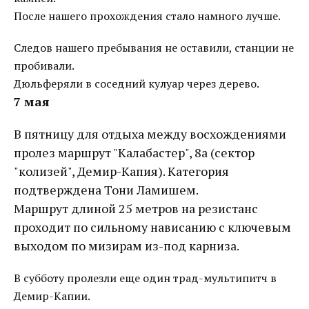
После нашего прохождения стало намного лучше.
Следов нашего пребывания не оставили, станции не
пробивали.
Дюльферяли в соседний кулуар через дерево.
7 мая
В пятницу для отдыха между восхождениями
пролез маршрут "Калабастер", 8а (сектор
"колизей", Демир-Капия). Категория
подтверждена Тони Ламишем.
Маршрут длиной 25 метров на резистанс
проходит по сильному нависанию с ключевым
выходом по мизирам из-под карниза.
В субботу пролезли еще один трад-мультипитч в
Демир-Капии.