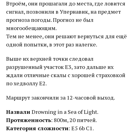
Втроём, они прошагали до места, где ловится
сигнал, позвонили в Упернавик, на предмет
прогноза погоды. Прогноз не был
многообещающим.
Тем не менее, они решают вернуться для ещё
одной попытки, в этот раз налегке.
Выше их верхней точки следовал
разрушенный участок Е3, зато дальше их
ждали отличные скалы с хорошей страховкой
по хедволлу Е2.
Маршрут закончили за 12-часовой выход.
Назвали
Drowning in a Sea of Light.
Протяженность
: 800м, 20 питчей.
Категория сложности
: E5 6b C1.