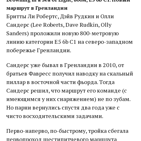
маршрут в Гренландии
Бритты Ли Робертс, Дэйв Рудкин и Олли
Сандерс (Lee Roberts, Dave Rudkin, Olly
Sanders) проложили новую 800-метровую
линию категории E5 6b C1 на северо-западном
побережье Гренландии.
Сандерс уже бывал в Гренландии в 2010, от
братьев Фавресс получил наводку на скальный
пиллар в восточной части фьорда. Тогда
Сандерс решил, что маршрут его команде (с
имеющимся у них снаряжением) не по зубам.
Но парни вернулись спустя два года уже с
чисто восходительскими задачами.
Перво-наперво, по-быстрому, тройка сбегала
первопроход шестипитчевого маршрута