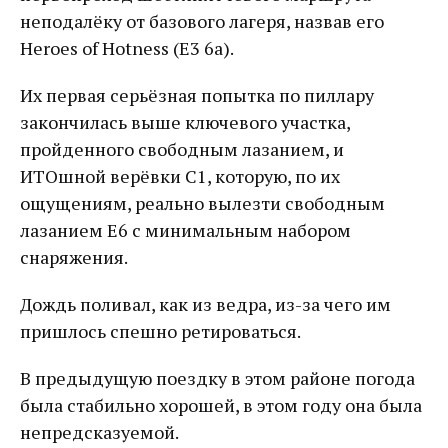
неподалёку от базового лагеря, назвав его
Heroes of Hotness (E3 6a).
Их первая серьёзная попытка по пиллару
закончилась выше ключевого участка,
пройденного свободным лазанием, и
ИТОшной верёвки С1, которую, по их
ощущениям, реально вылезти свободным
лазанием Е6 с минимальным набором
снаряжения.
Дождь поливал, как из ведра, из-за чего им
пришлось спешно ретироваться.
В предыдущую поездку в этом районе погода
была стабильно хорошей, в этом году она была
непредсказуемой.