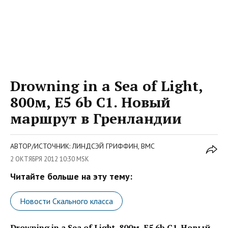
Drowning in a Sea of Light,
800м, E5 6b C1. Новый
маршрут в Гренландии
АВТОР/ИСТОЧНИК: ЛИНДСЭЙ ГРИФФИН, ВМС
2 ОКТЯБРЯ 2012 10:30 MSK
Читайте больше на эту тему:
Новости Скального класса
Drowning in a Sea of Light, 800м, E5 6b C1. Новый