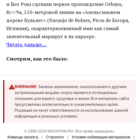
и Iker Pou) сделали первое прохождение Orbayu,
8c+/9a, 510-метровой линии на «Апельсиновом
дереве Бульнес» (Naranjo de Bulnes, Picos de Europa,
Испания), охарактеризованный ими как самый
значительный маршрут в их карьере.
Читать дальше....
Смотрим, как это было:
ВНИМАНИЕ:
Занятия альпинизмом, скалолазанием и другими
экстремальными видами спорта являются потенциально
опасными для вашего здоровья и жизни. Все материалы сайта
представлены исключительно в ознакомительных целях.
Редакция не несет ответственности за использование данной
информации в реальных условиях.
© 1999-2026 MOUNTAIN.RU. Все права защищены.
Команда проекта
|
О проекте
|
Условия публикации материалов
|