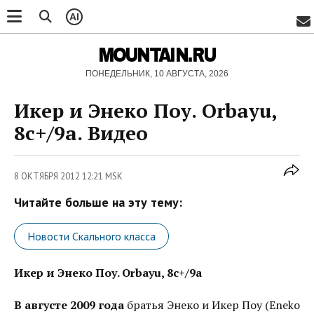
AI
MOUNTAIN.RU
ПОНЕДЕЛЬНИК, 10 АВГУСТА, 2026
Икер и Энеко Поу. Orbayu,
8с+/9а. Видео
8 ОКТЯБРЯ 2012 12:21 MSK
Читайте больше на эту тему:
Новости Скального класса
Икер и Энеко Поу. Orbayu, 8с+/9а
В августе 2009 года
братья Энеко и Икер Поу (Eneko