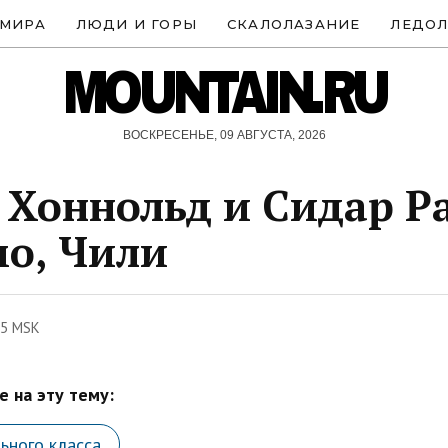
 МИРА
ЛЮДИ И ГОРЫ
СКАЛОЛАЗАНИЕ
ЛЕДОЛ
MOUNTAIN.RU
ВОСКРЕСЕНЬЕ, 09 АВГУСТА, 2026
 Хоннольд и Сидар Р
о, Чили
35 MSK
 на эту тему:
ьного класса