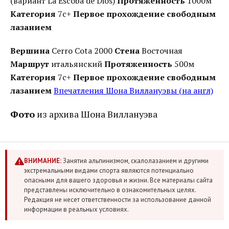
(вариант La Escoba de Dios)
Протяженность
1000м
Категория
7с+
Первое прохождение свободным
лазанием
Вершина
Cerro Cota 2000
Стена
Восточная
Маршрут
итальянский
Протяженность
500м
Категория
7с+
Первое прохождение свободным
лазанием
Впечатления Шона Виллануэвы (на англ)
Фото
из архива Шона Виллануэва
ВНИМАНИЕ:
Занятия альпинизмом, скалолазанием и другими
экстремальными видами спорта являются потенциально
опасными для вашего здоровья и жизни. Все материалы сайта
представлены исключительно в ознакомительных целях.
Редакция не несет ответственности за использование данной
информации в реальных условиях.