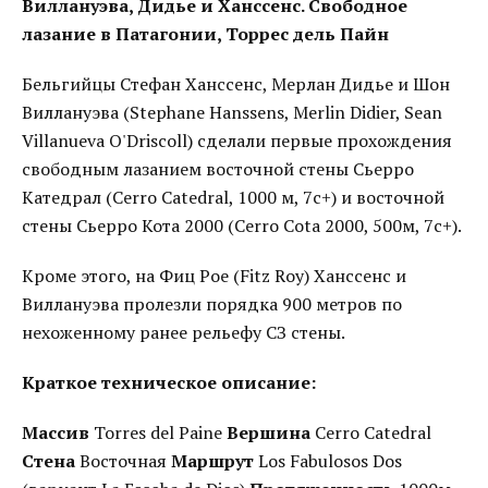
Виллануэва, Дидье и Ханссенс. Свободное
лазание в Патагонии, Торрес дель Пайн
Бельгийцы Стефан Ханссенс, Мерлан Дидье и Шон
Виллануэва (Stephane Hanssens, Merlin Didier, Sean
Villanueva O'Driscoll) сделали первые прохождения
свободным лазанием восточной стены Сьерро
Катедрал (Cerro Catedral, 1000 м, 7c+) и восточной
стены Сьерро Кота 2000 (Cerro Cota 2000, 500м, 7c+).
Кроме этого, на Фиц Рое (Fitz Roy) Ханссенс и
Виллануэва пролезли порядка 900 метров по
нехоженному ранее рельефу СЗ стены.
Краткое техническое описание:
Массив
Torres del Paine
Вершина
Cerro Catedral
Стена
Восточная
Маршрут
Los Fabulosos Dos