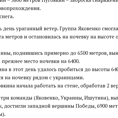
рвопрохождения.
снега.
сь день ураганный ветер. Группа Яковенко смогл
та метров и остановилась на ночевку на высоте 
ины, поднявшись примерно до 6500 метров, вы
а прежнее место ночевки на 6400.
на в этот день удалось пробиться до высоты 64
я на ночевку рядом с украинцами.
вкина начала работать на стене, обработав 2 ве
се три команды (Яковенко, Украины, Ишутина), вы
к, достигли западной вершины Победы, 6900 мет
).