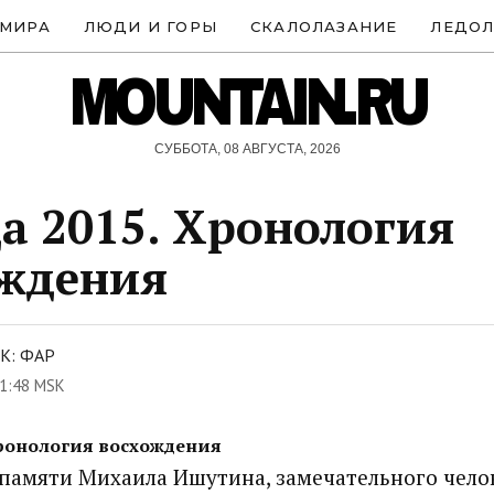
 МИРА
ЛЮДИ И ГОРЫ
СКАЛОЛАЗАНИЕ
ЛЕДОЛ
MOUNTAIN.RU
СУББОТА, 08 АВГУСТА, 2026
а 2015. Хронология
ождения
К: ФАР
1:48 MSK
Хронология восхождения
памяти Михаила Ишутина, замечательного челов