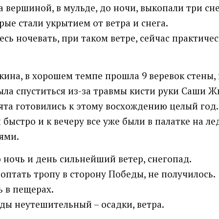
за вершиной, в мульде, до ночи, выкопали три с
рые стали укрытием от ветра и снега.
есь ночевать, при таком ветре, сейчас практиче
кина, в хорошем темпе прошла 9 веревок стены,
ла спуститься из-за травмы кисти руки Саши Ж
бята готовились к этому восхождению целый год.
 быстро и к вечеру все уже были в палатке на л
ями.
ю ночь и день сильнейший ветер, снегопад.
оптать тропу в сторону Победы, не получилось.
 в пещерах.
ды неутешительный – осадки, ветра.