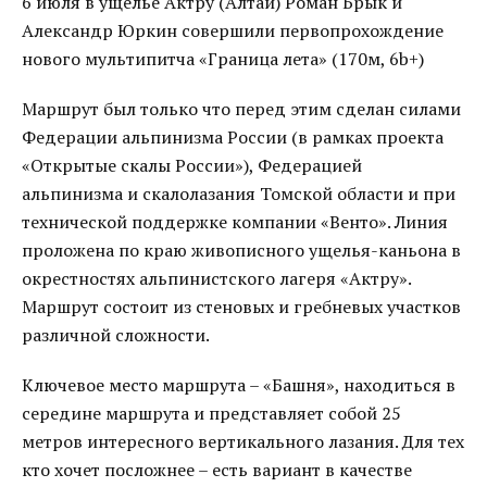
6 июля в ущелье Актру (Алтай) Роман Брык и
Александр Юркин совершили первопрохождение
нового мультипитча «Граница лета» (170м, 6b+)
Маршрут был только что перед этим сделан силами
Федерации альпинизма России (в рамках проекта
«Открытые скалы России»), Федерацией
альпинизма и скалолазания Томской области и при
технической поддержке компании «Венто». Линия
проложена по краю живописного ущелья-каньона в
окрестностях альпинистского лагеря «Актру».
Маршрут состоит из стеновых и гребневых участков
различной сложности.
Ключевое место маршрута – «Башня», находиться в
середине маршрута и представляет собой 25
метров интересного вертикального лазания. Для тех
кто хочет посложнее – есть вариант в качестве