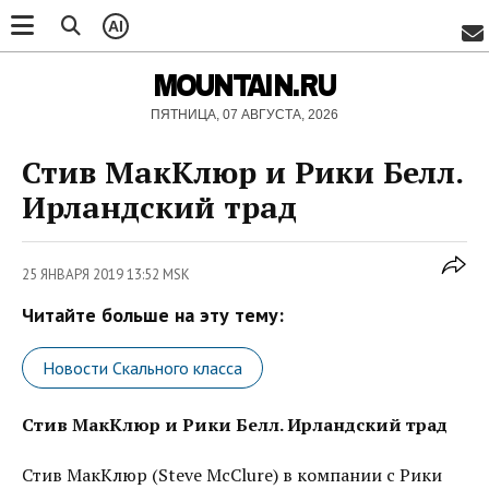
AI
MOUNTAIN.RU
ПЯТНИЦА, 07 АВГУСТА, 2026
Стив МакКлюр и Рики Белл.
Ирландский трад
25 ЯНВАРЯ 2019 13:52 MSK
Читайте больше на эту тему:
Новости Скального класса
Стив МакКлюр и Рики Белл. Ирландский трад
Стив МакКлюр (Steve McClure) в компании с Рики