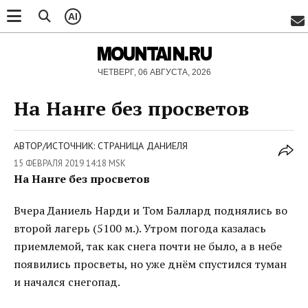
AI
MOUNTAIN.RU
ЧЕТВЕРГ, 06 АВГУСТА, 2026
На Нанге без просветов
АВТОР/ИСТОЧНИК: СТРАНИЦА ДАНИЕЛЯ
15 ФЕВРАЛЯ 2019 14:18 MSK
На Нанге без просветов
Вчера Даниель Нарди и Том Баллард поднялись во
второй лагерь (5100 м.). Утром погода казалась
приемлемой, так как снега почти не было, а в небе
появились просветы, но уже днём спустился туман
и начался снегопад.