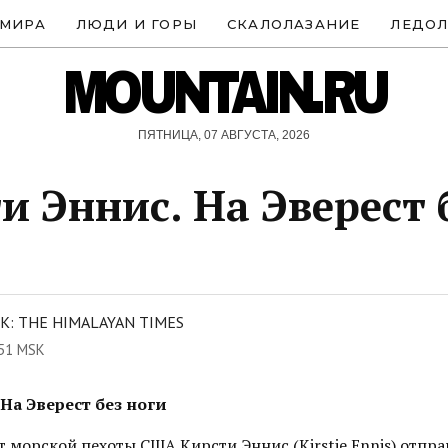
 МИРА
ЛЮДИ И ГОРЫ
СКАЛОЛАЗАНИЕ
ЛЕДОЛ
MOUNTAIN.RU
ПЯТНИЦА, 07 АВГУСТА, 2026
и Эннис. На Эверест 
: THE HIMALAYAN TIMES
:51 MSK
На Эверест без ноги
морской пехоты США Кирсти Эннис (Kirstie Ennis) отпра