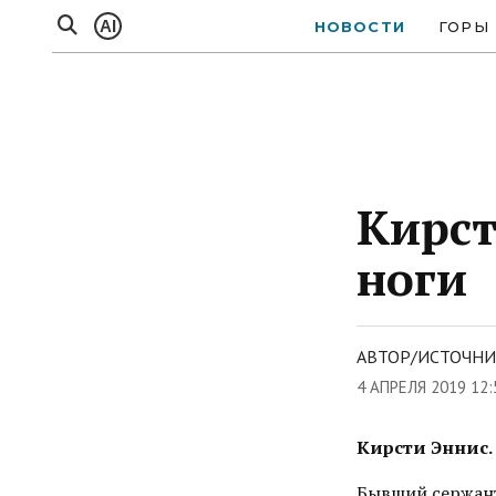
AI
НОВОСТИ
ГОРЫ
Кирст
ноги
АВТОР/ИСТОЧНИК
4 АПРЕЛЯ 2019 12
Кирсти Эннис. 
Бывший сержант 