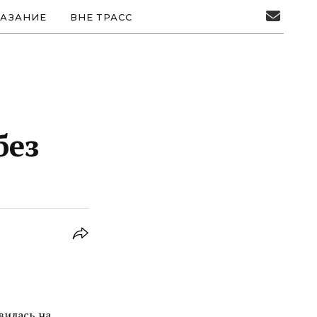
АЗАНИЕ
ВНЕ ТРАСС
без
вилась на