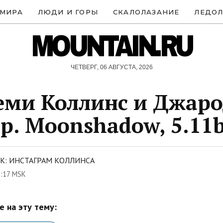
 МИРА
ЛЮДИ И ГОРЫ
СКАЛОЛАЗАНИЕ
ЛЕДОЛ
MOUNTAIN.RU
ЧЕТВЕРГ, 06 АВГУСТА, 2026
ми Коллинс и Джар
р. Moonshadow, 5.11b
К: ИНСТАГРАМ КОЛЛИНСА
2:17 MSK
 на эту тему: