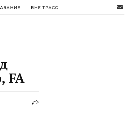
АЗАНИЕ
ВНЕ ТРАСС
од
, FA