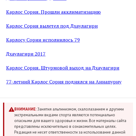
Карлос Сория. Прошли акклиматизацию
Карлос Сория вылетел под Дхаулагири
Карлосу Сории исполнилось 79
Дхаулагири 2017
Карлос Сория. Штурмовой выход на Дхаулагири
77-летний Карлос Сория поднялся на Аннапурну
ВНИМАНИЕ:
Занятия альпинизмом, скалолазанием и другими
экстремальными видами спорта являются потенциально
опасными для вашего здоровья и жизни. Все материалы сайта
представлены исключительно в ознакомительных целях.
Редакция не несет ответственности за использование данной