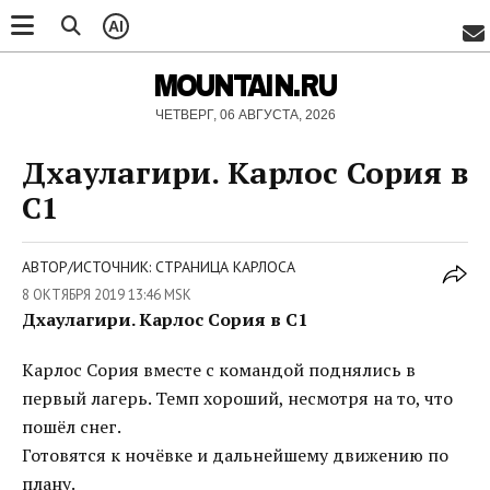
AI
MOUNTAIN.RU
ЧЕТВЕРГ, 06 АВГУСТА, 2026
Дхаулагири. Карлос Сория в
C1
АВТОР/ИСТОЧНИК: СТРАНИЦА КАРЛОСА
8 ОКТЯБРЯ 2019 13:46 MSK
Дхаулагири. Карлос Сория в C1
Карлос Сория вместе с командой поднялись в
первый лагерь. Темп хороший, несмотря на то, что
пошёл снег.
Готовятся к ночёвке и дальнейшему движению по
плану.