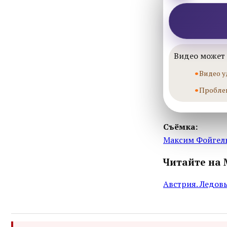
Видео может 
Видео у
Пробле
Съёмка:
Максим Фойгел
Читайте на 
Австрия. Ледовы