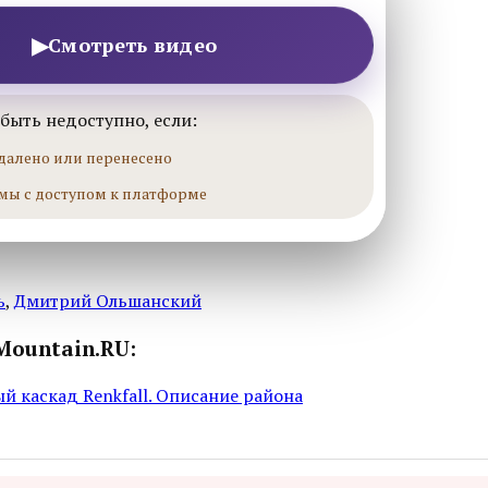
▶
Смотреть видео
быть недоступно, если:
далено или перенесено
мы с доступом к платформе
ь
,
Дмитрий Ольшанский
Mountain.RU:
й каскад Renkfall. Описание района