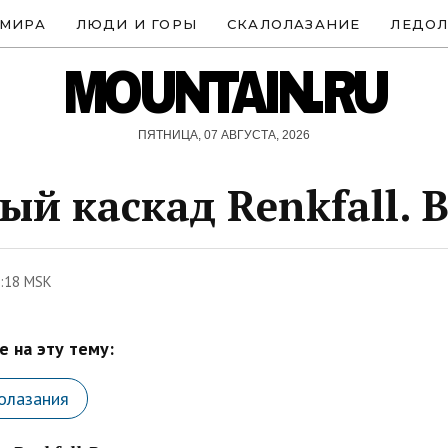
 МИРА
ЛЮДИ И ГОРЫ
СКАЛОЛАЗАНИЕ
ЛЕДОЛ
MOUNTAIN.RU
ПЯТНИЦА, 07 АВГУСТА, 2026
ый каскад Renkfall. 
6:18 MSK
 на эту тему:
олазания