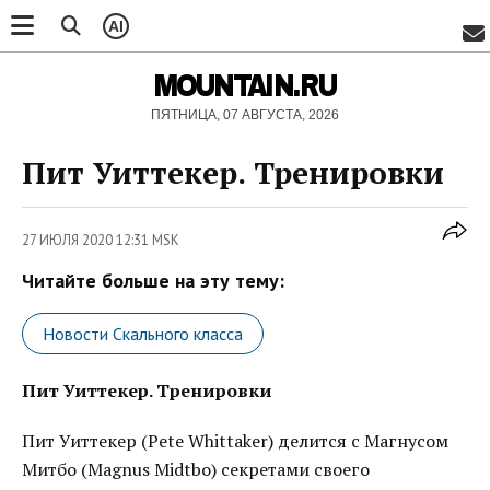
AI
MOUNTAIN.RU
ПЯТНИЦА, 07 АВГУСТА, 2026
Пит Уиттекер. Тренировки
27 ИЮЛЯ 2020 12:31 MSK
Читайте больше на эту тему:
Новости Скального класса
Пит Уиттекер. Тренировки
Пит Уиттекер (Pete Whittaker) делится с Магнусом
Митбо (Magnus Midtbo) секретами своего