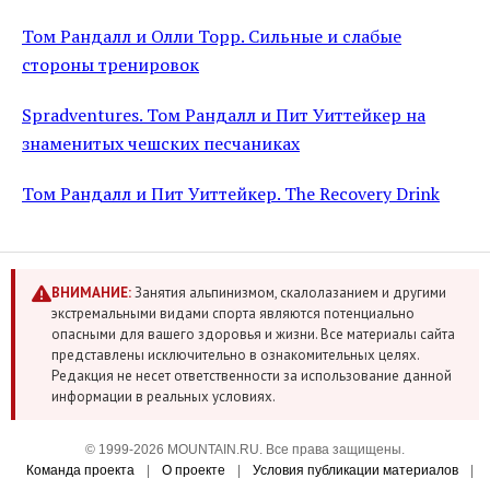
Том Рандалл и Олли Торр. Сильные и слабые
стороны тренировок
Spradventures. Том Рандалл и Пит Уиттейкер на
знаменитых чешских песчаниках
Том Рандалл и Пит Уиттейкер. The Recovery Drink
ВНИМАНИЕ:
Занятия альпинизмом, скалолазанием и другими
экстремальными видами спорта являются потенциально
опасными для вашего здоровья и жизни. Все материалы сайта
представлены исключительно в ознакомительных целях.
Редакция не несет ответственности за использование данной
информации в реальных условиях.
© 1999-2026 MOUNTAIN.RU. Все права защищены.
Команда проекта
|
О проекте
|
Условия публикации материалов
|