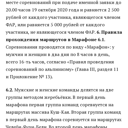
месте соревнований при подаче именной заявки до
20.00 часов 19 октября 2020 года и равняется 2 500
рублей от каждого участника, являющегося членом
ФАР, или равняется 5 000 рублей от каждого
участника, не являющегося членом ФАР.
6. Правила
прохождения маршрутов в Марафоне
6.1.
Соревнования проводятся по виду «Марафон»: у
мужчин и женщин в два дня по 8 часов в день,
всего 16-ть часов, согласно «Правил проведения
соревнований по альпинизму» (Глава III, раздел 11
и Приложение № 13).
6.2.
Мужские и женские команды делятся на две
группы методом жеребьёвки. В первый день
марафона первая группа команд соревнуется на
маршрутах массива Куш-Кая. Вторая группа команд
в первый день марафона соревнуется на маршрутах
Челеби-Яурн-Бели. Во второй день марафоны