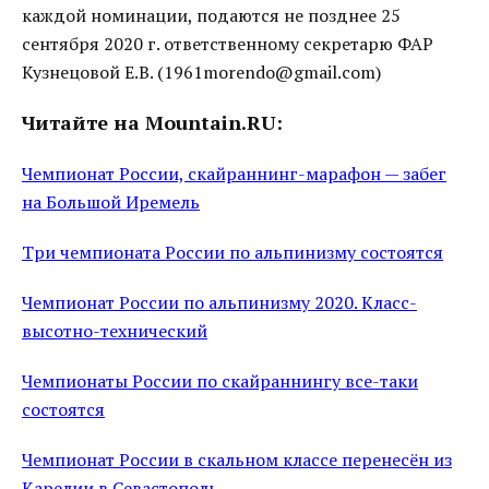
каждой номинации, подаются не позднее 25
сентября 2020 г. ответственному секретарю ФАР
Кузнецовой Е.В. (1961morendo@gmail.com)
Читайте на Mountain.RU:
Чемпионат России, скайраннинг-марафон — забег
на Большой Иремель
Три чемпионата России по альпинизму состоятся
Чемпионат России по альпинизму 2020. Класс-
высотно-технический
Чемпионаты России по скайраннингу все-таки
состоятся
Чемпионат России в скальном классе перенесён из
Карелии в Севастополь