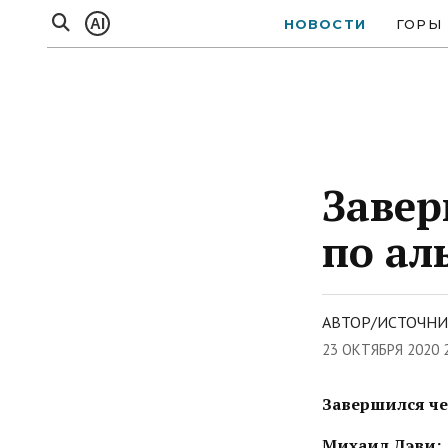
AI
НОВОСТИ
ГОРЫ
Завер
по ал
АВТОР/ИСТОЧНИ
23 ОКТЯБРЯ 2020 
Завершился че
Михаил Дэви: