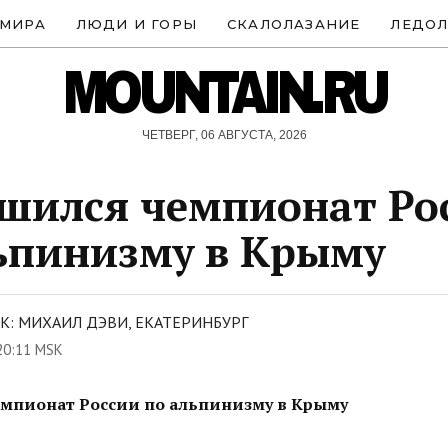
 МИРА
ЛЮДИ И ГОРЫ
СКАЛОЛАЗАНИЕ
ЛЕДОЛ
MOUNTAIN.RU
ЧЕТВЕРГ, 06 АВГУСТА, 2026
шился чемпионат Ро
ьпинизму в Крыму
К: МИХАИЛ ДЭВИ, ЕКАТЕРИНБУРГ
20:11 MSK
мпионат России по альпинизму в Крыму