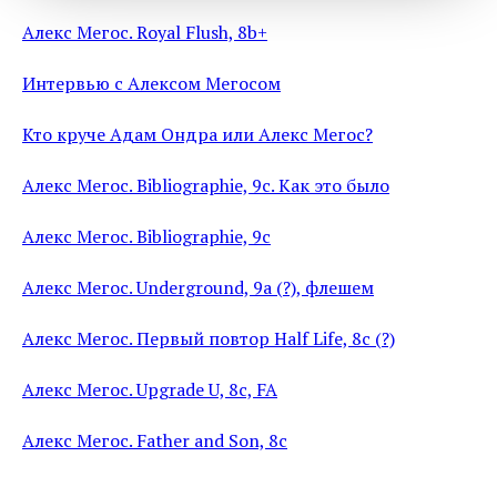
Алекс Мегос. Royal Flush, 8b+
Интервью с Алексом Мегосом
Кто круче Адам Ондра или Алекс Мегос?
Алекс Мегос. Bibliographie, 9c. Как это было
Алекс Мегос. Bibliographie, 9c
Алекс Мегос. Underground, 9a (?), флешем
Алекс Мегос. Первый повтор Half Life, 8c (?)
Алекс Мегос. Upgrade U, 8c, FA
Алекс Мегос. Father and Son, 8c