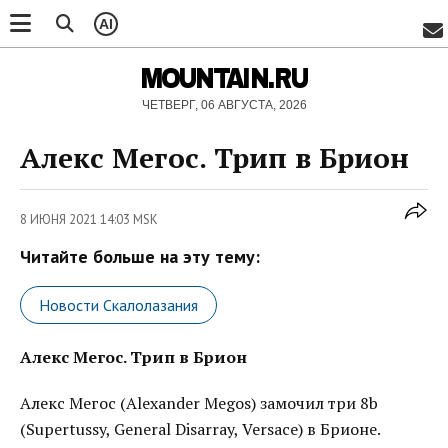
AI
MOUNTAIN.RU
ЧЕТВЕРГ, 06 АВГУСТА, 2026
Алекс Мегос. Трип в Брион
8 ИЮНЯ 2021 14:03 MSK
Читайте больше на эту тему:
Новости Скалолазания
Алекс Мегос. Трип в Брион
Алекс Мегос (Alexander Megos) замочил три 8b
(Supertussy, General Disarray, Versace) в Брионе.