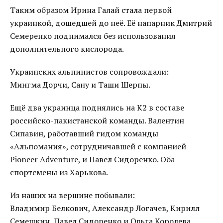
Таким образом Ирина Галай стала первой
украинкой, дошедшей до неё. Её напарник Дмитрий
Семеренко поднимался без использования
дополнительного кислорода.
Украинских альпинистов сопровождали:
Мингма Дорчи, Сану и Таши Шерпы.
Ещё два украинца поднялись на К2 в составе
российско-пакистанской команды. Валентин
Сипавин, работавший гидом команды
«Альпомания», сотрудничавшей с компанией
Pioneer Adventure, и Павел Сидоренко. Оба
спортсмены из Харькова.
Из наших на вершине побывали:
Владимир Белкович, Александр Логачев, Кирилл
Семешкин, Павел Сидоренко и Ольга Королева,