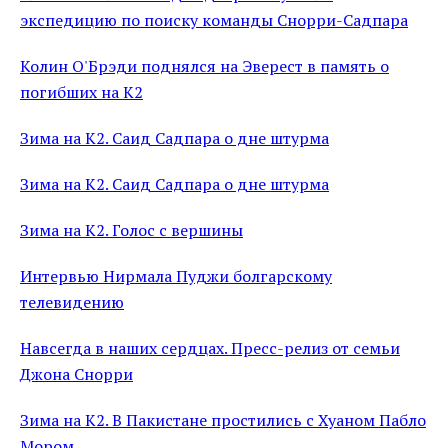
экспедицию по поиску команды Снорри-Садпара
Колин О'Брэди поднялся на Эверест в память о
погибших на К2
Зима на К2. Саид Садпара о дне штурма
Зима на К2. Саид Садпара о дне штурма
Зима на K2. Голос с вершины
Интервью Нирмала Пуджи болгарскому
телевидению
Навсегда в наших сердцах. Пресс-релиз от семьи
Джона Снорри
Зима на К2. В Пакистане простились с Хуаном Пабло
Мором