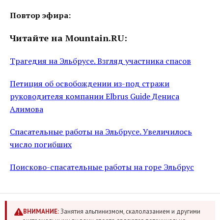
Повтор эфира:
Читайте на Mountain.RU:
Трагедия на Эльбрусе. Взгляд участника спасов
Петиция об освобождении из-под стражи
руководителя компании Elbrus Guide Дениса
Алимова
Спасательные работы на Эльбрусе. Увеличилось
число погибших
Поисково-спасательные работы на горе Эльбрус
ВНИМАНИЕ:
Занятия альпинизмом, скалолазанием и другими