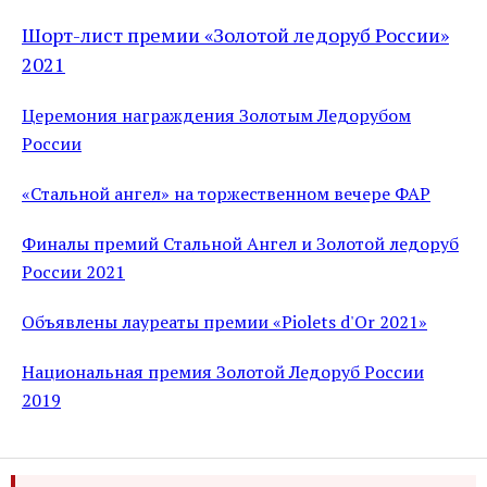
Шорт-лист премии «Золотой ледоруб России»
2021
Церемония награждения Золотым Ледорубом
России
«Стальной ангел» на торжественном вечере ФАР
Финалы премий Стальной Ангел и Золотой ледоруб
России 2021
Объявлены лауреаты премии «Piolets d'Or 2021»
Национальная премия Золотой Ледоруб России
2019