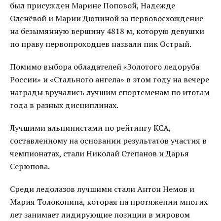
был присужден Марине Поповой, Надежде
Оленёвой и Марии Дюпиной за первовосхождение
на безымянную вершину 4818 м, которую девушки
по праву первопроходцев назвали пик Острый.
Помимо выбора обладателей «Золотого ледоруба
России» и «Стального ангела» в этом году на вечере
награды вручались лучшим спортсменам по итогам
года в разных дисциплинах.
Лучшими альпинистами по рейтингу КСА,
составленному на основании результатов участия в
чемпионатах, стали Николай Степанов и Дарья
Серюпова.
Среди ледолазов лучшими стали Антон Немов и
Мария Толоконина, которая на протяжении многих
лет занимает лидирующие позиции в мировом