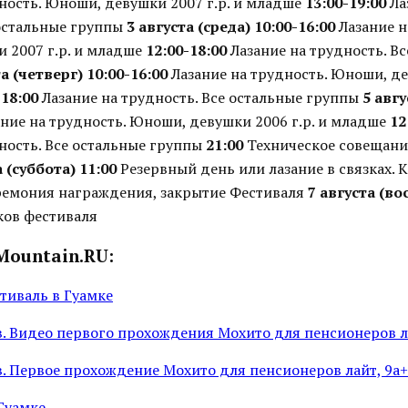
ность. Юноши, девушки 2007 г.р. и младше
13:00-19:00
Ла
 остальные группы
3 августа (среда)
10:00-16:00
Лазание н
 2007 г.р. и младше
12:00-18:00
Лазание на трудность. Вс
та (четверг)
10:00-16:00
Лазание на трудность. Юноши, де
-18:00
Лазание на трудность. Все остальные группы
5 авг
ние на трудность. Юноши, девушки 2006 г.р. и младше
12
ность. Все остальные группы
21:00
Техническое совещани
а (суббота)
11:00
Резервный день или лазание в связках. 
емония награждения, закрытие Фестиваля
7 августа (во
ков фестиваля
Mountain.RU:
иваль в Гуамке
. Видео первого прохождения Мохито для пенсионеров л
. Первое прохождение Мохито для пенсионеров лайт, 9а+
Гуамке