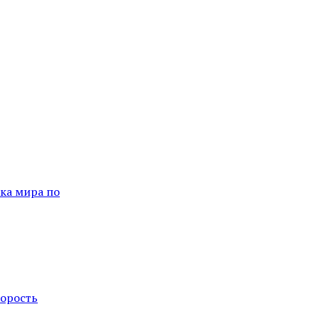
ка мира по
корость