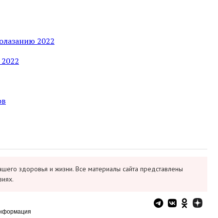
лолазанию 2022
 2022
ов
ашего здоровья и жизни. Все материалы сайта представлены
виях.
информация