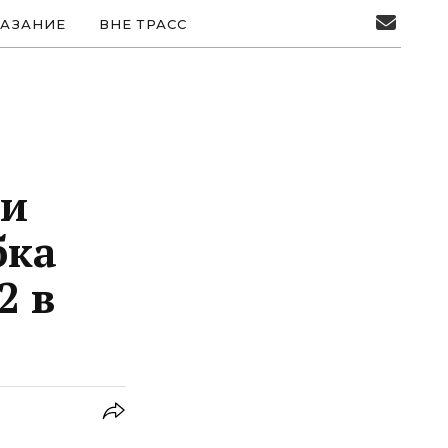
АЗАНИЕ
ВНЕ ТРАСС
ьи
бка
2 в