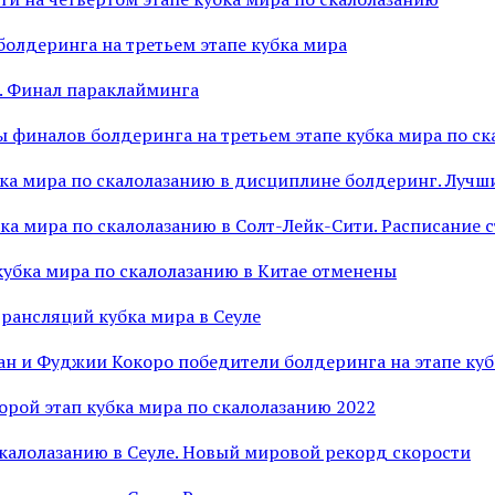
болдеринга на третьем этапе кубка мира
. Финал параклайминга
 финалов болдеринга на третьем этапе кубка мира по с
бка мира по скалолазанию в дисциплине болдеринг. Луч
ка мира по скалолазанию в Солт-Лейк-Сити. Расписание 
кубка мира по скалолазанию в Китае отменены
трансляций кубка мира в Сеуле
ан и Фуджии Кокоро победители болдеринга на этапе куб
орой этап кубка мира по скалолазанию 2022
скалолазанию в Сеуле. Новый мировой рекорд скорости