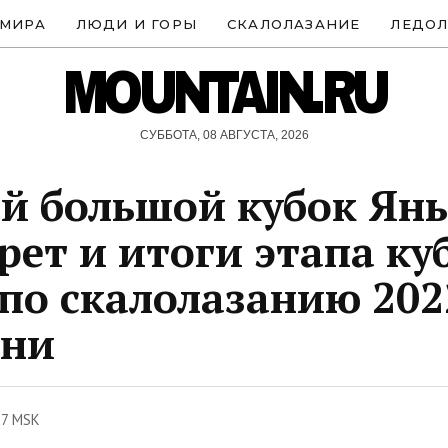
 МИРА
ЛЮДИ И ГОРЫ
СКАЛОЛАЗАНИЕ
ЛЕДОЛ
MOUNTAIN.RU
СУББОТА, 08 АВГУСТА, 2026
й большой кубок Ян
рет и итоги этапа ку
по скалолазанию 202
ни
27 MSK