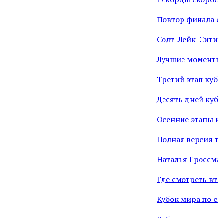
Повтор финала 
Солт-Лейк-Сити
Лучшие моменты
Третий этап ку
Десять дней куб
Осенние этапы 
Полная версия 
Наталья Гроссм
Где смотреть вт
Кубок мира по 