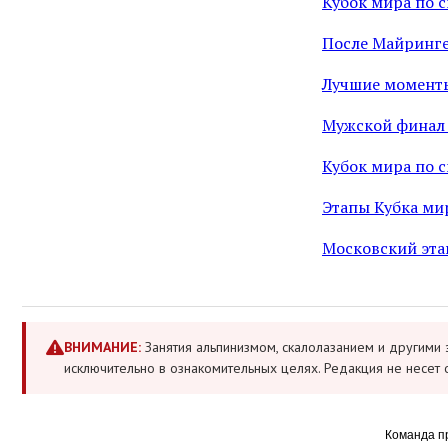
Кубок мира по с
После Майринге
Лучшие моменты
Мужской финал 
Кубок мира по 
Этапы Кубка мир
Московский эта
ВНИМАНИЕ:
Занятия альпинизмом, скалолазанием и другими 
исключительно в ознакомительных целях. Редакция не несет 
Команда п