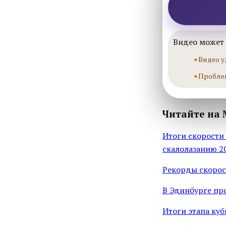
Видео может 
Видео у
Пробле
Читайте на 
Итоги скорости
скалолазанию 2
Рекорды скорос
В Эдинбурге про
Итоги этапа куб