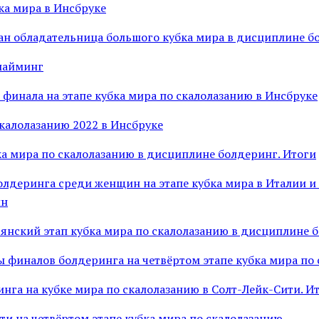
ка мира в Инсбруке
ан обладательница большого кубка мира в дисциплине б
лайминг
 финала на этапе кубка мира по скалолазанию в Инсбруке
скалолазанию 2022 в Инсбруке
ка мира по скалолазанию в дисциплине болдеринг. Итоги
олдеринга среди женщин на этапе кубка мира в Италии и
ин
ьянский этап кубка мира по скалолазанию в дисциплине 
 финалов болдеринга на четвёртом этапе кубка мира по
нга на кубке мира по скалолазанию в Солт-Лейк-Сити. И
ти на четвёртом этапе кубка мира по скалолазанию