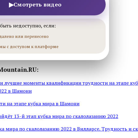
▶
Смотреть видео
быть недоступно, если:
далено или перенесено
мы с доступом к платформе
Mountain.RU:
 и лучшие моменты квалификации трудности на этапе куб
022 в Шамони
ти на этапе кубка мира в Шамони
йдёт 13-й этап кубка мира по скалолазанию 2022
ка мира по скалолазанию 2022 в Вилларсе. Трудность и с