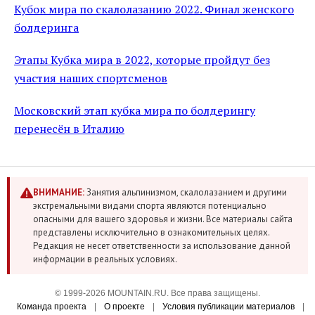
Кубок мира по скалолазанию 2022. Финал женского
болдеринга
Этапы Кубка мира в 2022, которые пройдут без
участия наших спортсменов
Московский этап кубка мира по болдерингу
перенесён в Италию
ВНИМАНИЕ:
Занятия альпинизмом, скалолазанием и другими
экстремальными видами спорта являются потенциально
опасными для вашего здоровья и жизни. Все материалы сайта
представлены исключительно в ознакомительных целях.
Редакция не несет ответственности за использование данной
информации в реальных условиях.
© 1999-2026 MOUNTAIN.RU. Все права защищены.
Команда проекта
|
О проекте
|
Условия публикации материалов
|