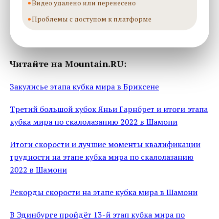
Видео удалено или перенесено
Проблемы с доступом к платформе
Читайте на Mountain.RU:
Закулисье этапа кубка мира в Бриксене
Третий большой кубок Яньи Гарнбрет и итоги этапа
кубка мира по скалолазанию 2022 в Шамони
Итоги скорости и лучшие моменты квалификации
трудности на этапе кубка мира по скалолазанию
2022 в Шамони
Рекорды скорости на этапе кубка мира в Шамони
В Эдинбурге пройдёт 13-й этап кубка мира по