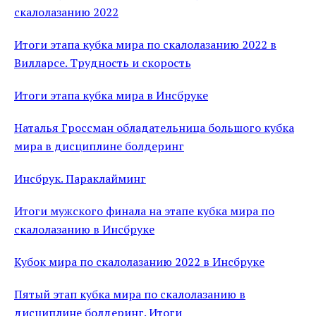
скалолазанию 2022
Итоги этапа кубка мира по скалолазанию 2022 в
Вилларсе. Трудность и скорость
Итоги этапа кубка мира в Инсбруке
Наталья Гроссман обладательница большого кубка
мира в дисциплине болдеринг
Инсбрук. Параклайминг
Итоги мужского финала на этапе кубка мира по
скалолазанию в Инсбруке
Кубок мира по скалолазанию 2022 в Инсбруке
Пятый этап кубка мира по скалолазанию в
дисциплине болдеринг. Итоги