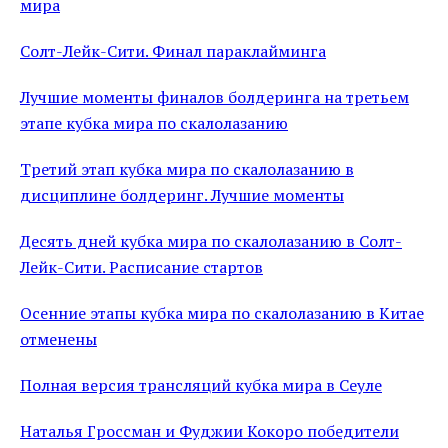
мира
Солт-Лейк-Сити. Финал параклайминга
Лучшие моменты финалов болдеринга на третьем
этапе кубка мира по скалолазанию
Третий этап кубка мира по скалолазанию в
дисциплине болдеринг. Лучшие моменты
Десять дней кубка мира по скалолазанию в Солт-
Лейк-Сити. Расписание стартов
Осенние этапы кубка мира по скалолазанию в Китае
отменены
Полная версия трансляций кубка мира в Сеуле
Наталья Гроссман и Фуджии Кокоро победители