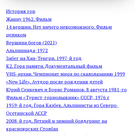
История гор
Жанну 1962. Фильм
14 вершин. Нет ничего невозможного. Фильм
целиком
Вершина богов (2021)
Альпиниада-1972
Забег на Хан-Тенгри. 1997-й год
К2. Гора памяти. Документальный фильм
VHS-архив. Чемпионат мира по скалолазанию 1999
«New Life». Аутдор после рождения детей
Юрий Сенкевич и Борис Романов. 8 августа 1981-го
Фильм «Турист-горнолыжник» СССР, 1976 г
1959-й год. Гора Казбек. Альпинисты из Северо-
Осетинской АССР
2008-й год. Летний и зимний болдеринг на
красноярских Столбах