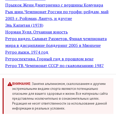
Прыжок Жени Дмитриенко с вершины Комунара
Рык шин. Чемпионат России по трофи-рейдам, май
2003 г. Ройзман, Лантух, и другие
Эль Капитан (1978)
Норман Хулл. Отчаяная юность
Ретро видео. Салават Рахметов. Финал чемпионата
мира в дисциплине болдеринг 2005 в Мюнхене
Ретро лыжи. 1974 год
Ретроспектива. Горный гид в прошлом веке
Ретро ТВ. Чемпионат СССР по скалолазанию 1987
ВНИМАНИЕ:
Занятия альпинизмом, скалолазанием и другими
экстремальными видами спорта являются потенциально
опасными для вашего здоровья и жизни. Все материалы сайта
представлены исключительно в ознакомительных целях.
Редакция не несет ответственности за использование данной
информации в реальных условиях.