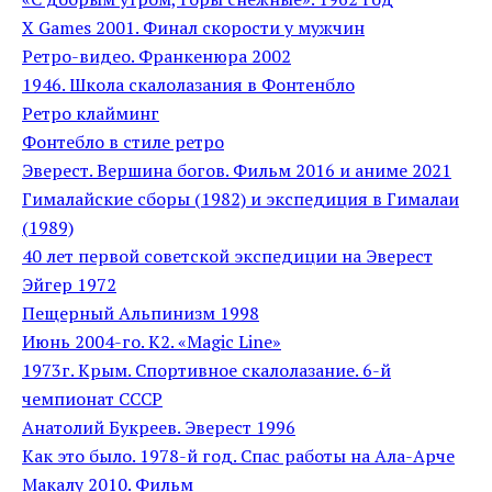
X Games 2001. Финал скорости у мужчин
Ретро-видео. Франкенюра 2002
1946. Школа скалолазания в Фонтенбло
Ретро клайминг
Фонтебло в стиле ретро
Эверест. Вершина богов. Фильм 2016 и аниме 2021
Гималайские сборы (1982) и экспедиция в Гималаи
(1989)
40 лет первой советской экспедиции на Эверест
Эйгер 1972
Пещерный Альпинизм 1998
Июнь 2004-го. К2. «Magic Line»
1973г. Крым. Спортивное скалолазание. 6-й
чемпионат СССР
Анатолий Букреев. Эверест 1996
Как это было. 1978-й год. Спас работы на Ала-Арче
Макалу 2010. Фильм