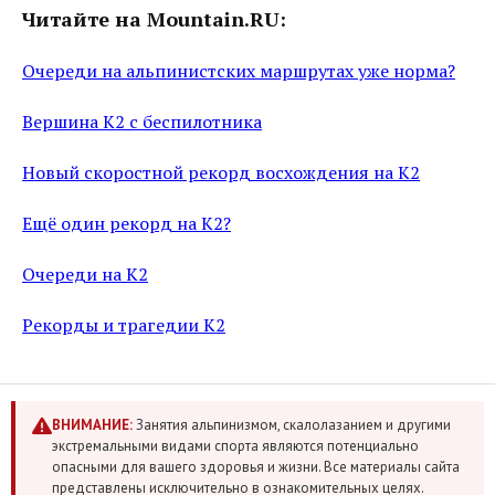
Читайте на Mountain.RU:
Очереди на альпинистских маршрутах уже норма?
Вершина К2 с беспилотника
Новый скоростной рекорд восхождения на К2
Ещё один рекорд на К2?
Очереди на К2
Рекорды и трагедии К2
ВНИМАНИЕ:
Занятия альпинизмом, скалолазанием и другими
экстремальными видами спорта являются потенциально
опасными для вашего здоровья и жизни. Все материалы сайта
представлены исключительно в ознакомительных целях.