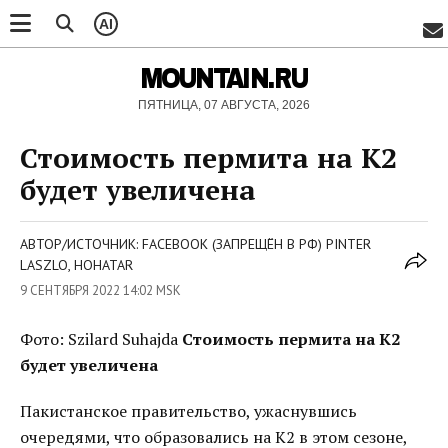
AI
MOUNTAIN.RU
ПЯТНИЦА, 07 АВГУСТА, 2026
Стоимость пермита на К2
будет увеличена
АВТОР/ИСТОЧНИК: FACEBOOK (ЗАПРЕЩЁН В РФ) PINTER
LASZLO, HOHATAR
9 СЕНТЯБРЯ 2022 14:02 MSK
Фото: Szilard Suhajda
Стоимость пермита на К2
будет увеличена
Пакистанское правительство, ужаснувшись
очередями, что образовались на К2 в этом сезоне,