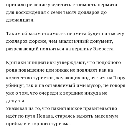
приняло решение увеличить стоимость пермита
для восхождения с семи тысяч долларов до
двенадцати.
Таким образом стоимость пермита будет на тысячу
долларов дороже, чем аналогичный документ,
разрешающий подняться на вершину Эвереста.
Критики инициативы утверждают, что подобного
рода повышение цен никак не повлияет как на
количество туристов, желающих подняться на "Гору
убийцу", так и на оставляемый ими мусор, не говоря
уже о том, что очереди к вершине никуда не
денутся.
Указывая на то, что пакистанское правительство
идёт по пути Непала, стараясь выжать максимум
прибыли с горного туризма.