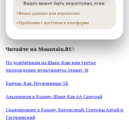
Видео может быть недоступно, если:
Видео удалено или перенесено
Проблемы с доступом к платформе
Читайте на Mountain.RU:
По долблёнкам на Шаан-Каю или третье
прохождение мультипитча Атлант-М
Балчик-Кая. Неуловимые 5Б
Альпинизм в Крыму. Шаан-Кая 6А Самурай
Скалолазание в Крыму. Бахчисарай. Секторы Алтай и
Гаспринский