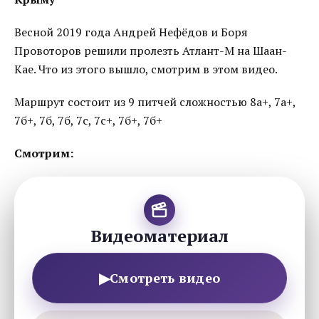
Весной 2019 года Андрей Нефёдов и Боря
Провоторов решили пролезть Атлант-М на Шаан-
Кае. Что из этого вышло, смотрим в этом видео.
Маршрут состоит из 9 питчей сложностью 8а+, 7а+,
7б+, 7б, 7б, 7с, 7с+, 7б+, 7б+
Смотрим:
Видеоматериал
▶
Смотреть видео